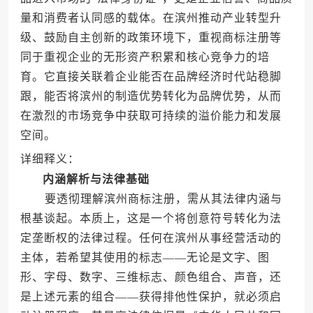
量和消费者认同感的载体。在滨州推动产业转型升
级、鼓励自主创新的政策环境下，重视商标注册等
同于重视企业的无形资产积累和核心竞争力的培
育。它直接关联着企业能否在品牌经济时代站稳脚
跟，能否将滨州的制造优势转化为品牌优势，从而
在激烈的市场竞争中获取可持续的溢价能力和发展
空间。
详细释义：
内涵解析与法律基础
要透彻理解滨州商标注册，需从其法律内涵与
根基谈起。本质上，这是一个将创意符号转化为法
定垄断权的法律过程。任何在滨州从事经营活动的
主体，若希望其使用的标志——无论是文字、图
形、字母、数字、三维标志、颜色组合、声音，还
是上述元素的组合——获得排他性保护，就必须启