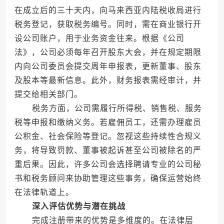
在成立后的三十天内，向马来西亚内陆税收局进行
税务登记，获取税务编号。同时，需在商业银行开
设公司账户，用于业务资金往来。根据《公司
法》，公司必须每年召开股东大会，并在规定期限
内向公司委员会提交周年申报表，更新董事、股东
及股本等最新信息。此外，财务报表需经审计，并
提交给相关部门。
税务方面，公司需履行所得税、销售税、服务
税等申报和缴纳义务。若雇佣员工，还需办理雇员
公积金、社会保险等登记。忽视这些持续性合规义
务，将导致罚款、董事被起诉甚至公司被除名的严
重后果。因此，许多公司会选择聘请专业的公司秘
书和税务顾问来协助管理这些事务，确保运营始终
在法律轨道上。
深入评估优势与潜在挑战
完成注册带来的优势是多维度的。在法律层