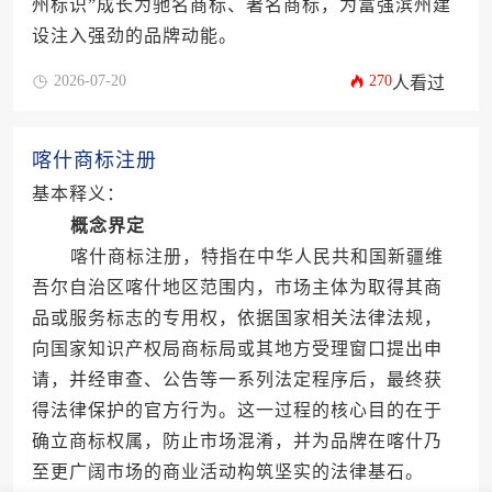
州标识”成长为驰名商标、著名商标，为富强滨州建
设注入强劲的品牌动能。
2026-07-20
270
人看过
喀什商标注册
基本释义：
概念界定
喀什商标注册，特指在中华人民共和国新疆维
吾尔自治区喀什地区范围内，市场主体为取得其商
品或服务标志的专用权，依据国家相关法律法规，
向国家知识产权局商标局或其地方受理窗口提出申
请，并经审查、公告等一系列法定程序后，最终获
得法律保护的官方行为。这一过程的核心目的在于
确立商标权属，防止市场混淆，并为品牌在喀什乃
至更广阔市场的商业活动构筑坚实的法律基石。