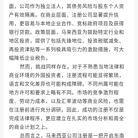
面，公司作为独立法人，其债务风险与股东个人资
产有效隔离。在商业层面，注册公司显著提升信
用，更容易与本地企业合作、竞标政府项目及获得
银行贷款。政策层面，马来西亚为鼓励特定行业和
地区投资，提供了包括先锋地位、投资税赋减免、
再投资津贴等一系列极具吸引力的激励措施，可大
幅降低企业税负。
然而，挑战同样存在。对于不熟悉当地法律和
商业环境的外国投资者，注册流程可能显得繁琐，
语言和文化差异也可能构成障碍。不同州属可能在
地方许可和要求上略有不同。市场的竞争激烈程
度、劳动力成本、以及汇率波动等商业风险，也需
在注册前进行充分调研。因此，成功的注册不仅是
完成法律程序，更应建立在扎实的市场分析和周全
的商业计划之上。
总而言之，马来西亚公司注册是一把开启东南