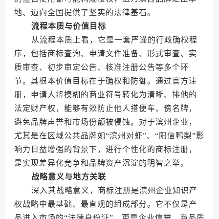
地、迈向全国提供了坚实的法律基石。
流程本质与价值目标
从流程本质上看，它是一套严谨的行政确权程
序，包括商标查询、申请文件准备、形式审查、实
质审查、初步审定公告、核准注册公告等多个环
节。其根本价值目标在于确权和防御。通过官方注
册，申请人将模糊的商业符号转化为清晰、排他的
法定财产权，能够有效防止他人搭便车、傍名牌，
避免品牌声誉和市场份额被侵蚀。对于滨州企业，
尤其是在区域公共品牌如“滨州对虾”、“阳信鸭梨”影
响力日益增强的背景下，进行个性化的商标注册，
是实现差异化竞争和品牌资产沉淀的明智之举。
战略意义与地方关联
深入其战略意义，商标注册是滨州企业知识产
权战略中最基础、最直观的组成部分。它不仅是产
品进入市场的“法律身份证”，更是企业信誉、商品质