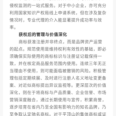
侵权监测的一站式服务。对于中小企业，亦可充分
利用国家知识产权局线上申请系统，但在涉及复杂
情况时，专业代理的介入能显著提升成功率与效
率。
获权后的管理与价值深化
商标获准注册并非终点，而是品牌资产运营
的起点。规范使用是维持权利有效性的基础，即必
须确保实际使用的商标标识与注册证记载保持一
致，并在核定商品服务范围内使用。连续三年无正
当理由不使用，则可能面临被撤销的风险。积极管
理包括定期续展、及时进行注册人名义地址变更备
案、对近似商标提出异议监视等。更深层次的价值
深化，则在于将商标与产品质量、企业信誉、市场
营销深度融合，通过长期使用与宣传，积累商誉，
逐步培育在省内乃至全国有影响力的知名品牌，乃
至争取认定驰名商标。对于平顶山的集体商标或证