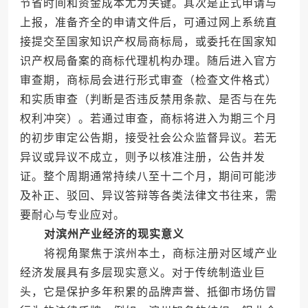
节省时间和资金成本尤为关键。其次是正式申请与
上报，准备齐全的申请文件后，可通过网上系统直
接提交至国家知识产权局商标局，或委托在国家知
识产权局备案的商标代理机构办理。随后进入官方
审查期，商标局会进行形式审查（检查文件格式）
和实质审查（判断是否违反禁用条款、是否与在先
权利冲突）。若通过审查，商标将进入为期三个月
的初步审定公告期，接受社会公众监督异议。若无
异议或异议不成立，则予以核准注册，公告并发
证。整个周期通常持续八至十二个月，期间可能涉
及补正、驳回、异议答辩等各类法律文书往来，需
要耐心与专业应对。
对滨州产业经济的现实意义
将视角聚焦于滨州本土，商标注册对区域产业
经济发展具有多层现实意义。对于传统制造业巨
头，它是保护多年积累的品牌声誉、抵御市场仿冒