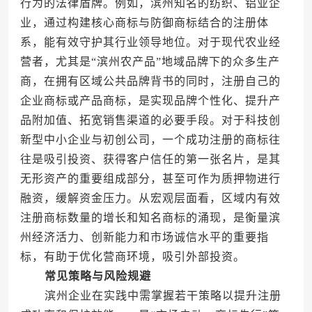
行为的法律盾牌。例如，滨州知名的纺织、铝业企
业，通过构建核心商标与防御商标结合的注册体
系，能有效守护其行业领导地位。对于现代农业经
营者，尤其是“滨州农产品”地域品牌下的众多生产
商，在拥有区域公共品牌背书的同时，注册自己的
企业商标或产品商标，是实现品牌个性化、提升产
品附加值、拓宽销售渠道的必要手段。对于科技创
新型中小企业与初创公司，一个成功注册的商标往
往是吸引投资、获得客户信任的第一张名片，是其
无形资产的重要组成部分，甚至可作为质押物进行
融资，缓解资金压力。从宏观层面看，区域内有效
注册商标数量的增长和知名商标的涌现，是衡量滨
州经济活力、创新能力和市场诚信水平的重要指
标，有助于优化营商环境，吸引外部投资。
常见策略与风险规避
滨州企业在实践中需掌握若干策略以提升注册