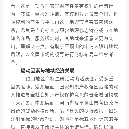
看，这是一项旨在获得财产性专有权利的申请行
为。商标一经核准注册，其权利效力覆盖全国，但
该权利的产生与平顶山这一地理节点有着密切联
系，尤其是当商标本身蕴含地理标志特征或与本地
知名商品、服务绑定时，其地域来源意义更为突
出。理解这一点，有助于平顶山的申请人跳出地域
局限，以全国市场的视野进行商标布局与维权考
量。
驱动因素与地域经济关联
平顶山地区商标注册活动的活跃度，受多重
因素驱动。宏观层面，国家知识产权强国战略的深
入推进与全社会知识产权保护意识的普遍增强构成
了大背景。中观层面，河南省及平顶山市各级政府
出台的鼓励科技创新、品牌建设的扶持政策，如对
注册商标的财政补贴、对驰名商标或地理标志的奖
励，直接激发了市场主体的申请热情。微观层面，