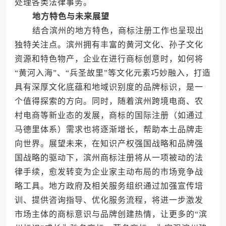
处理各类法律事务。
地方特色与未来展望
结合滨州的地方特色，商标注册工作也呈现出
独特关注点。滨州拥有丰富的黄河文化、孙子文化
资源和特色物产，企业在进行商标创意时，如何将
“黄河入海”、“兵圣故里”等文化元素巧妙融入，打造
具有深厚文化底蕴和地域识别度的品牌标识，是一
个值得探索的方向。同时，随着滨州跨境电商、农
村电商等新业态的发展，商标的国际注册（如通过
马德里体系）需求也将逐渐增长，帮助本土品牌走
向世界。展望未来，在知识产权强国战略和品牌强
国战略的驱动下，滨州商标注册将从一项被动的法
律手续，愈发转变为企业家主动布局的市场竞争战
略工具。地方政府及相关服务组织通过加强宣传培
训、提供咨询指导、优化服务流程，将进一步激发
市场主体的商标意识与品牌创建热情，让更多的“滨