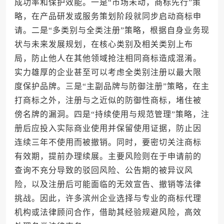
成功率和保护效能。一是“市场未动，商标先行”策
略，在产品研发或服务策划阶段就同步启动商标申
请。二是“多类别与全类注册”策略，根据自身业务现
状与未来发展规划，在核心类别及相关类别上布
局，防止他人在其他领域抢注相同商标造成混淆。
实力雄厚的企业甚至可以考虑全类别注册以最大限
度保护品牌。三是“主副品牌与防御注册”策略，在主
打商标之外，注册与之近似的防御性商标，堵住被
傍名牌的漏洞。四是“持续使用与规范管理”策略，注
册后应投入实际商业使用并保留使用证据，防止因
连续三年不使用而被撤销。同时，要密切关注商标
有效期，提前办理续展。主要风险则在于申请前的
查询不充分导致的驳回风险、公告期的被异议风
险，以及注册后可能面临的无效宣告、撤销等法律
挑战。因此，许多滨州企业选择与专业的商标代理
机构或法律顾问合作，借助其经验规避风险，高效