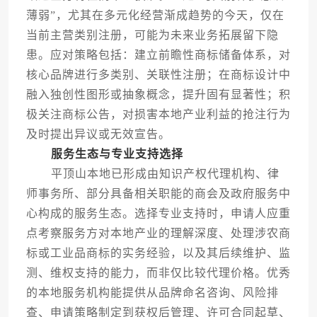
薄弱”，尤其在多元化经营渐成趋势的今天，仅在
当前主营类别注册，可能为未来业务拓展留下隐
患。应对策略包括：建立前瞻性商标储备体系，对
核心品牌进行多类别、关联性注册；在商标设计中
融入独创性图形或抽象概念，提升固有显著性；积
极关注商标公告，对损害本地产业利益的抢注行为
及时提出异议或无效宣告。
服务生态与专业支持选择
平顶山本地已形成由知识产权代理机构、律
师事务所、部分具备相关职能的商会及政府服务中
心构成的服务生态。选择专业支持时，申请人应重
点考察服务方对本地产业的理解深度、处理涉农商
标或工业品商标的实务经验，以及其后续维护、监
测、维权支持的能力，而非仅比较代理价格。优秀
的本地服务机构能提供从品牌命名咨询、风险排
查、申请策略制定到获权后管理、许可合同起草、