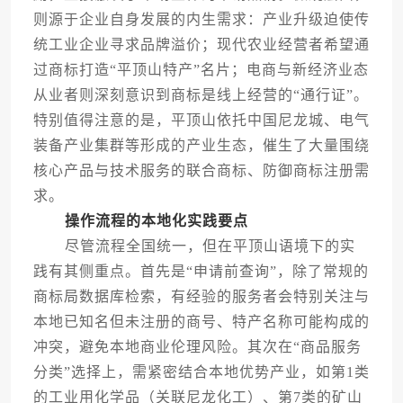
则源于企业自身发展的内生需求：产业升级迫使传
统工业企业寻求品牌溢价；现代农业经营者希望通
过商标打造“平顶山特产”名片；电商与新经济业态
从业者则深刻意识到商标是线上经营的“通行证”。
特别值得注意的是，平顶山依托中国尼龙城、电气
装备产业集群等形成的产业生态，催生了大量围绕
核心产品与技术服务的联合商标、防御商标注册需
求。
操作流程的本地化实践要点
尽管流程全国统一，但在平顶山语境下的实
践有其侧重点。首先是“申请前查询”，除了常规的
商标局数据库检索，有经验的服务者会特别关注与
本地已知名但未注册的商号、特产名称可能构成的
冲突，避免本地商业伦理风险。其次在“商品服务
分类”选择上，需紧密结合本地优势产业，如第1类
的工业用化学品（关联尼龙化工）、第7类的矿山