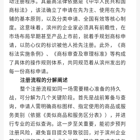
动注册程序。其最高法律依据是《中华人民共和国
商标法》，该法确立了申请在先为主、使用在先为
辅的基本原则，以及分类申请、全国有效等核心制
度。这意味着，滨州的企业家必须具有前瞻性，在
市场布局早期甚至产品上市前，就着手规划商标申
请，以防心仪的标识被他人抢先注册。此外，《商
标法实施条例》、《商标审查及审理标准》等构成
了具体的操作规则体系，共同规范着从滨州发出的
每一份商标申请。
注册流程的分解阐述
整个注册流程如同一场需要精心准备的持久
战，可分解为几个关键阶段。首先是战前筹备与查
询，申请人需明确商标图样、指定使用的商品或服
务类别（依据《类似商品和服务区分表》），并进
行专业的近似查询。这一步至关重要，能初步预判
注册风险，避免盲目提交导致驳回，对于滨州企业