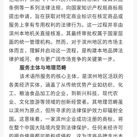
条例等一系列法律法规，向国家知识产权局商标局
提出申请，旨在获取对特定商业标识在核定商品或
服务上享有专用权利的法律行为。这一过程并非由
滨州本地机关直接核准，其最终审批权属于国家层
面的统一管理机构。然而，对于滨州地区的市场主
体而言，理解并启动这一流程，是构建本地品牌法
律护城河、参与更广阔市场竞争的关键第一步。
服务主体与地理范畴
该术语所服务的核心主体，是滨州地区活跃的
各类经济实体，涵盖了从传统优势产业如纺织、化
工、粮油食品加工的企业，到新兴科技、现代农
业、文化旅游等领域的创新经营者。其地理范畴虽
以滨州为原点，但所寻求的法律保护效力却辐射全
国。这意味着，一家滨州企业成功注册的商标，将
在整个中国大陆境内受到法律保护，任何未经许可
的擅自使用都可能构成侵权，这为滨商品牌走出本