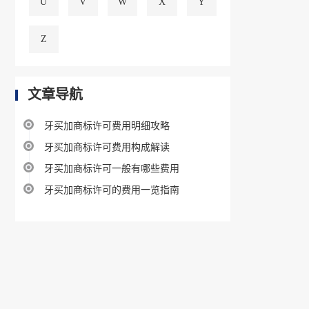
U
V
W
X
Y
Z
文章导航
牙买加商标许可费用明细攻略
牙买加商标许可费用构成解读
牙买加商标许可一般有哪些费用
牙买加商标许可的费用一览指南