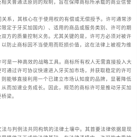
及相关普通法原则的规制，旨在保障商标所承载的商业信誉
关系，其核心在于使用权的有偿或无偿授予。许可通常涉
常限定于牙买加国内）、适用的商品或服务类别、许可的期
及双方的质量控制义务。尤其关键的是，许可方必须对被许
，以防止商标因不当使用而贬损价值，这在法律上被视为维
可是一种高效的战略工具。商标所有权人无需直接投入大
便可通过许可协议快速进入牙买加市场，并获取稳定的许可
，则能够直接利用一个已建立市场认知度的品牌，显著降低
，从而加速业务成长。因此，规范的商标许可是推动牙买加
要桥梁。
法与判例法共同构筑的法律土壤中。其首要法律依据是现