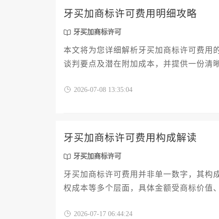
牙买加商标许可费用明细攻略
牙买加商标许可
本文将为您详细解析牙买加商标许可费用
谈判要点及潜在附加成本，并提供一份清
规地完成商标许可交易。
2026-07-08 13:35:04
牙买加商标许可费用构成解读
牙买加商标许可
牙买加商标许可费用并非单一数字，其构
权成本等多个层面，具体金额受商标价值
划在牙买加开展品牌合作的企业而言，透
2026-07-17 06:44:24
前提。