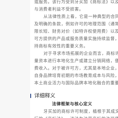
或服务。该行为受到牙买加《商标法》以
与消费者利益不受损害。
从法律性质上看，它是一种典型的合同
及明确的条款，例如许可的地理范围（通
限长短、财务对价（如特许权使用费）以
可方提供的产品或服务质量实施持续监督
持商标有效性的重要义务。
对于寻求市场拓展的企业而言，商标许
量资本进行本地化生产或建立分销网络，
费收入。对于被许可方，尤其是本地企业
自身品牌培育初期的市场教育成本与风险
本土商业活力与国际品牌本地化融合的重
详细释义
法律框架与核心定义
牙买加的商标许可制度，植根于其成文