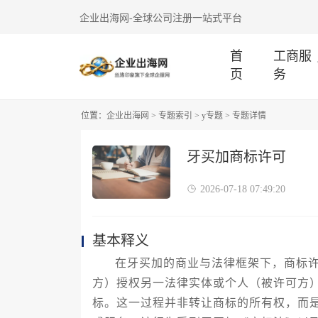
企业出海网-全球公司注册一站式平台
首
工商服
页
务
位置：
企业出海网
>
专题索引
>
y专题
> 专题详情
牙买加商标许可
2026-07-18 07:49:20
基本释义
在牙买加的商业与法律框架下，商标
方）授权另一法律实体或个人（被许可方
标。这一过程并非转让商标的所有权，而