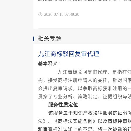
市场高效、合规地完成商标许可交易。
2026-07-18 07:49:20
相关专题
九江商标驳回复审代理
基本释义：
九江商标驳回复审代理，是指在江西
构，接受商标注册申请人的委托，针对国
会提出复审请求，以争取商标获准注册的
贯穿了专业分析、策略制定、证据组织与
服务性质定位
该服务属于知识产权法律服务的细分领
法》、《商标法实施条例》以及商标评审
和审查标准认知上的不足，将一次被动的