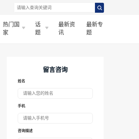
热门国
话
最新资
最新专
家
题
讯
题
留言咨询
姓名
手机
咨询描述