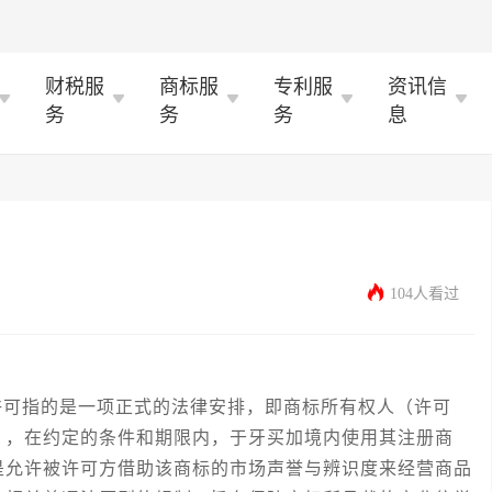
财税服
商标服
专利服
资讯信
务
务
务
息
104人看过
许可指的是一项正式的法律安排，即商标所有权人（许可
），在约定的条件和期限内，于牙买加境内使用其注册商
是允许被许可方借助该商标的市场声誉与辨识度来经营商品