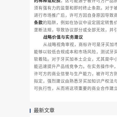
的稀释或贬损
，这可能源于被许可方产品
须有强有力的监督和即时终止条款。对于
进行市场推广后，许可方因自身原因导致
条款
的陷阱，例如在协议中设定固定转售
垄断法规，导致协议部分或全部无效，并
战略价值与实务建议
从战略视角审视，商标许可是牙买加市
能够以较低合规成本和市场风险，测试牙
软着陆。对于牙买加本土企业，尤其是中
能迅速提升产品线竞争力。在实务操作中
许可方的商业信誉与生产能力，被许可方
拟定，强烈建议由熟悉牙买加知识产权法
可执行性，从而将这项重要的商业合作建
最新文章