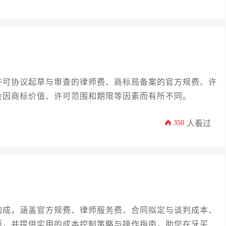
许可协议起草与审查的律师费、商标局备案的官方规费、许
会因商标价值、许可范围和期限等因素而有所不同。
350
人看过
构成，涵盖官方规费、律师服务费、合同拟定与谈判成本、
面，并提供实用的成本控制策略与操作指南，助您在牙买加