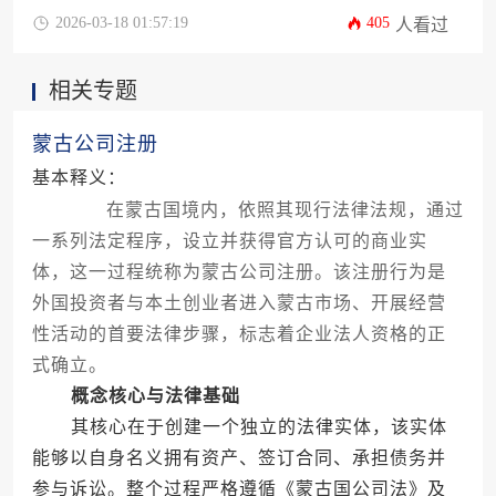
因服务与类型差异可达5000至15000欧元，需约1至3
2026-03-18 01:57:19
405
人看过
个月完成。
相关专题
蒙古公司注册
基本释义：
在蒙古国境内，依照其现行法律法规，通过
一系列法定程序，设立并获得官方认可的商业实
体，这一过程统称为蒙古公司注册。该注册行为是
外国投资者与本土创业者进入蒙古市场、开展经营
性活动的首要法律步骤，标志着企业法人资格的正
式确立。
概念核心与法律基础
其核心在于创建一个独立的法律实体，该实体
能够以自身名义拥有资产、签订合同、承担债务并
参与诉讼。整个过程严格遵循《蒙古国公司法》及