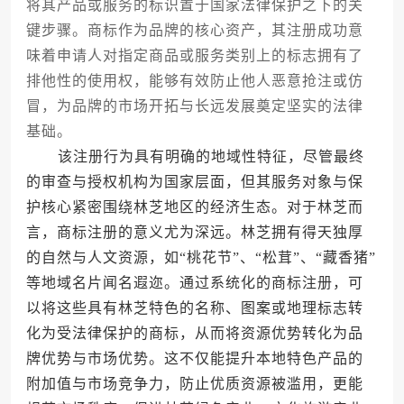
将其产品或服务的标识置于国家法律保护之下的关
键步骤。商标作为品牌的核心资产，其注册成功意
味着申请人对指定商品或服务类别上的标志拥有了
排他性的使用权，能够有效防止他人恶意抢注或仿
冒，为品牌的市场开拓与长远发展奠定坚实的法律
基础。
该注册行为具有明确的地域性特征，尽管最终
的审查与授权机构为国家层面，但其服务对象与保
护核心紧密围绕林芝地区的经济生态。对于林芝而
言，商标注册的意义尤为深远。林芝拥有得天独厚
的自然与人文资源，如“桃花节”、“松茸”、“藏香猪”
等地域名片闻名遐迩。通过系统化的商标注册，可
以将这些具有林芝特色的名称、图案或地理标志转
化为受法律保护的商标，从而将资源优势转化为品
牌优势与市场优势。这不仅能提升本地特色产品的
附加值与市场竞争力，防止优质资源被滥用，更能