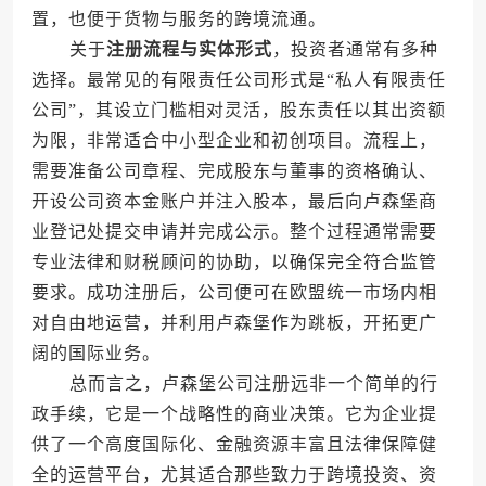
置，也便于货物与服务的跨境流通。
关于
注册流程与实体形式
，投资者通常有多种
选择。最常见的有限责任公司形式是“私人有限责任
公司”，其设立门槛相对灵活，股东责任以其出资额
为限，非常适合中小型企业和初创项目。流程上，
需要准备公司章程、完成股东与董事的资格确认、
开设公司资本金账户并注入股本，最后向卢森堡商
业登记处提交申请并完成公示。整个过程通常需要
专业法律和财税顾问的协助，以确保完全符合监管
要求。成功注册后，公司便可在欧盟统一市场内相
对自由地运营，并利用卢森堡作为跳板，开拓更广
阔的国际业务。
总而言之，卢森堡公司注册远非一个简单的行
政手续，它是一个战略性的商业决策。它为企业提
供了一个高度国际化、金融资源丰富且法律保障健
全的运营平台，尤其适合那些致力于跨境投资、资