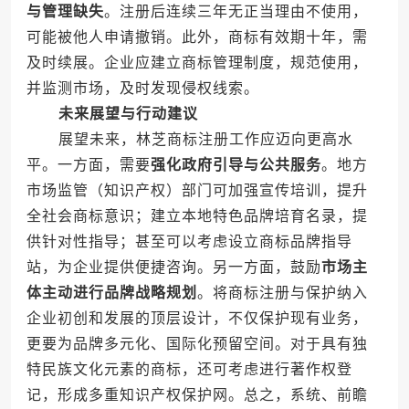
与管理缺失
。注册后连续三年无正当理由不使用，
可能被他人申请撤销。此外，商标有效期十年，需
及时续展。企业应建立商标管理制度，规范使用，
并监测市场，及时发现侵权线索。
未来展望与行动建议
展望未来，林芝商标注册工作应迈向更高水
平。一方面，需要
强化政府引导与公共服务
。地方
市场监管（知识产权）部门可加强宣传培训，提升
全社会商标意识；建立本地特色品牌培育名录，提
供针对性指导；甚至可以考虑设立商标品牌指导
站，为企业提供便捷咨询。另一方面，鼓励
市场主
体主动进行品牌战略规划
。将商标注册与保护纳入
企业初创和发展的顶层设计，不仅保护现有业务，
更要为品牌多元化、国际化预留空间。对于具有独
特民族文化元素的商标，还可考虑进行著作权登
记，形成多重知识产权保护网。总之，系统、前瞻