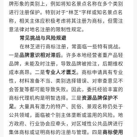
牌形象的类别上，例如将知名景点名称在多个类别
进行注册保护。特别对于“林芝”字样或知名景点名
称，相关主体应积极考虑将其注册为商标，但需注
意法律对地名注册的限制性规定。
常见挑战与风险规避
在林芝进行商标注册，常面临一些特有挑战。
一是
品牌意识相对滞后
。许多本地经营者重产品轻
品牌，未能及时注册，导致品牌被抢注，后期维权
成本高昂。二是
专业人才匮乏
。商标申请具有专业
性，材料准备不当、类别选择错误、对审查意见不
会答复等都可能导致失败。因此，委托经验丰富的
商标代理机构是明智选择。三是
资源品牌保护不
足
。大量具有潜力的特产、民俗、景观名称仍处于
公共领域，面临被个别主体垄断或滥用的风险。地
方政府、行业协会应牵头，对区域性公共品牌进行
集体商标或证明商标的注册与管理。四是
商标使用