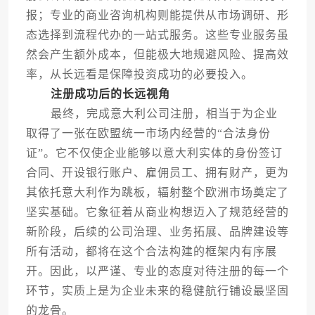
报；专业的商业咨询机构则能提供从市场调研、形
态选择到流程代办的一站式服务。这些专业服务虽
然会产生额外成本，但能极大地规避风险、提高效
率，从长远看是保障投资成功的必要投入。
注册成功后的长远视角
最终，完成意大利公司注册，相当于为企业
取得了一张在欧盟统一市场内经营的“合法身份
证”。它不仅使企业能够以意大利实体的身份签订
合同、开设银行账户、雇佣员工、拥有财产，更为
其依托意大利作为跳板，辐射整个欧洲市场奠定了
坚实基础。它象征着从商业构想迈入了规范经营的
新阶段，后续的公司治理、业务拓展、品牌建设等
所有活动，都将在这个合法构建的框架内有序展
开。因此，以严谨、专业的态度对待注册的每一个
环节，实质上是为企业未来的稳健航行铺设最坚固
的龙骨。