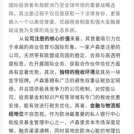
国际投资者布局欧洲乃至全球市场的重要战略选
择。其注册过程不仅仅是获取一个法律身份，更是
嵌入一个以高信誉度、优越税收制度和强大金融基
础设施为支撑的商业生态系统。
从
公司注册的核心价值
来看，其首要吸引力在
于卓越的商业信誉与国际形象。一家卢森堡注册的
公司，天然带有欧盟成员国的稳定、合规与高透明
度标签，在开展国际业务、获取合作伙伴信任方面
具有显著优势。其次，
独特的税收环境
是其另一块
金字招牌。卢森堡拥有广泛的避免双重征税协定网
络，并且提供极具竞争力的公司税制，对控股公
司、投资基金和知识产权等领域有专门的税收优惠
安排，能有效进行税务优化。再者，
金融与物流枢
纽地位
不容忽视。作为欧洲最重要的私人银行中心
和投资基金管理中心之一，卢森堡资本市场深度足
够，融资渠道通畅，同时其地处欧洲心脏的地理位