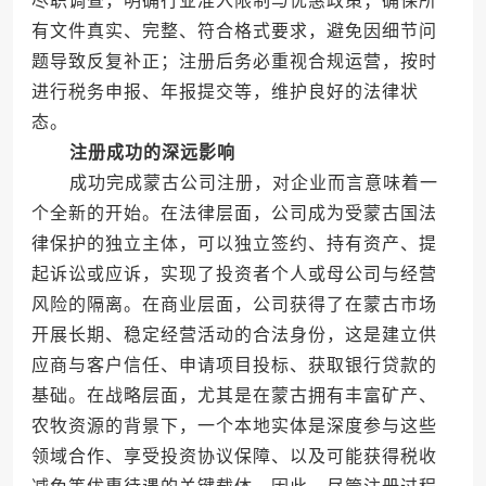
尽职调查，明确行业准入限制与优惠政策；确保所
有文件真实、完整、符合格式要求，避免因细节问
题导致反复补正；注册后务必重视合规运营，按时
进行税务申报、年报提交等，维护良好的法律状
态。
注册成功的深远影响
成功完成蒙古公司注册，对企业而言意味着一
个全新的开始。在法律层面，公司成为受蒙古国法
律保护的独立主体，可以独立签约、持有资产、提
起诉讼或应诉，实现了投资者个人或母公司与经营
风险的隔离。在商业层面，公司获得了在蒙古市场
开展长期、稳定经营活动的合法身份，这是建立供
应商与客户信任、申请项目投标、获取银行贷款的
基础。在战略层面，尤其是在蒙古拥有丰富矿产、
农牧资源的背景下，一个本地实体是深度参与这些
领域合作、享受投资协议保障、以及可能获得税收