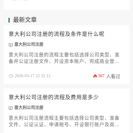
最新文章
意大利公司注册的流程及条件是什么呢
意大利公司注册
意大利公司注册的流程主要包括选择公司类型、准
备并公证注册文件、开设资本账户、完成商业登记
与税务注册等关键步骤，其核心条件涉及最低注册
资本、合法注册地址、股东董事资格及符合规定的
2026-03-17 22:32:12
367
人看过
公司章程等法定要求。
意大利公司注册的流程及费用是多少
意大利公司注册
意大利公司注册流程主要包括选择公司类型、准备
文件、公证认证、申请税号、开设银行账户及商业
登记等步骤，官方费用约1000至3000欧元，总成本