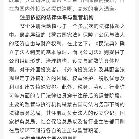
改革，其公司注册体系也日益与国际惯例接轨，旨
在为国内外投资者提供清晰、高效的准入通道。
注册依据的法律体系与监管机构
整个注册活动植根于一个多层次的法律体系之
中。最高层级的《蒙古国宪法》保障了公民与法人
的经济自由与财产权利。在此之下，《民法典》确
立了法人制度的基本原理，而《公司法》则提供了
公司组织形式、治理结构、设立与解散等具体规
则。对于外国投资者，《外商投资法》及其配套法
规规定了外资准入的领域、权益保护、税收优惠及
利润汇出等特殊安排。此外，税务、劳动、行业许
可等方面的专门法律也贯穿于注册后的运营阶段。
主要的监管与执行机构是蒙古国司法内务部下属的
法律事务总局，其注册司负责法人的设立登记。国
家税务总局、社会保险总局以及各行业主管部门则
在后续环节履行各自的注册与监管职能。