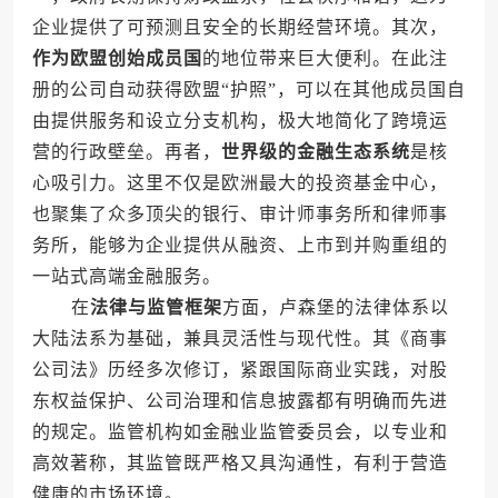
企业提供了可预测且安全的长期经营环境。其次，
作为欧盟创始成员国
的地位带来巨大便利。在此注
册的公司自动获得欧盟“护照”，可以在其他成员国自
由提供服务和设立分支机构，极大地简化了跨境运
营的行政壁垒。再者，
世界级的金融生态系统
是核
心吸引力。这里不仅是欧洲最大的投资基金中心，
也聚集了众多顶尖的银行、审计师事务所和律师事
务所，能够为企业提供从融资、上市到并购重组的
一站式高端金融服务。
在
法律与监管框架
方面，卢森堡的法律体系以
大陆法系为基础，兼具灵活性与现代性。其《商事
公司法》历经多次修订，紧跟国际商业实践，对股
东权益保护、公司治理和信息披露都有明确而先进
的规定。监管机构如金融业监管委员会，以专业和
高效著称，其监管既严格又具沟通性，有利于营造
健康的市场环境。