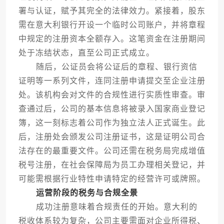
署与认证，赋予其完全的法律效力。紧接着，股东
需在意大利银行开设一个临时公司账户，并将章程
中规定的注册资本全额存入。这笔资金在注册期间
处于冻结状态，直至公司正式成立。
随后，公证员会将公证后的章程、银行资信
证明等一系列文件，连同注册申请提交至企业注册
处。该机构会对文件的合规性进行实质性审查。审
查通过后，公司的基本信息将被录入国家商业登记
簿，这一刻标志着公司作为独立法人正式诞生。此
后，注册处会颁发公司注册证书，这是证明公司合
法存在的最重要文件。公司还需在税务局完成增值
税号注册，在社会保障局为员工办理相关登记，并
可能需根据行业特性申请特定的经营许可或牌照。
运营阶段的税务与合规全景
成功注册意味着合规责任的开始。意大利的
税收体系较为复杂，公司主要需面对企业所得税、