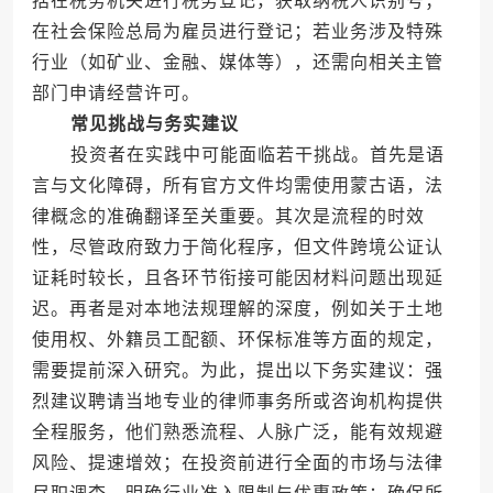
括在税务机关进行税务登记，获取纳税人识别号；
在社会保险总局为雇员进行登记；若业务涉及特殊
行业（如矿业、金融、媒体等），还需向相关主管
部门申请经营许可。
常见挑战与务实建议
投资者在实践中可能面临若干挑战。首先是语
言与文化障碍，所有官方文件均需使用蒙古语，法
律概念的准确翻译至关重要。其次是流程的时效
性，尽管政府致力于简化程序，但文件跨境公证认
证耗时较长，且各环节衔接可能因材料问题出现延
迟。再者是对本地法规理解的深度，例如关于土地
使用权、外籍员工配额、环保标准等方面的规定，
需要提前深入研究。为此，提出以下务实建议：强
烈建议聘请当地专业的律师事务所或咨询机构提供
全程服务，他们熟悉流程、人脉广泛，能有效规避
风险、提速增效；在投资前进行全面的市场与法律