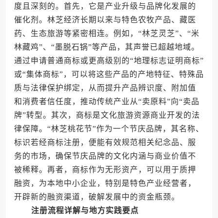
度且深刻的。首先，它是产业升级与品牌化发展的
催化剂。林芝经济长期以来与特色农牧产品、藏医
药、生态旅游等紧密相连。例如，“林芝灵芝”、“米
林藏鸡”、“墨脱石锅”等产品，其声誉已超越地域。
通过申请普通商标或更高级别的“地理标志证明商标”
或“集体商标”，可以将这些产品的产地特征、特殊品
质与法律保护绑定，从而提升产品辨识度、附加值
和消费者信任度，推动传统产业从“卖原料”向“卖品
牌”转型。其次，商标是文化旅游资源商业开发的法
律保障。“林芝桃花节”作为一个节庆品牌，其名称、
标识若经商标注册，便能有效规范相关纪念品、服
务的市场，确保节庆品牌的文化内涵与商业价值不
被稀释。再者，商标作为无形资产，可以用于质押
融资，为本地中小企业，特别是特色产业经营者，
开辟新的融资渠道，破解发展中的资金瓶颈。
注册流程详解与地方实践要点