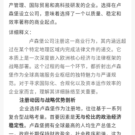
产管理、国际贸易和高科技研发的企业。选择在卢
森堡设立公司，意味着选择了一个以质量、稳定和
效率著称的商业起点。
详细释义：
卢森堡公司注册这一商业行为，其内涵远超
过在某个特定地理区域内完成法律文件的递交。它
本质上是一次深度嵌入欧洲核心经济与法律框架的
战略部署。这个过程的每一个环节，都折射出卢森
堡作为全球高端服务业枢纽的独特魅力与严谨规
范。对于寻求国际化、合规化以及资本运作效率的
企业家而言，理解其详细脉络至关重要。
注册动因与战略优势剖析
企业选择卢森堡作为注册地，往往基于一系列
复合型战略考量。首要因素是
无与伦比的政治经济
稳定性
。卢森堡拥有全球最高的人均生产总值之
一，政府长期保持财政盈余，社会秩序和谐，这为