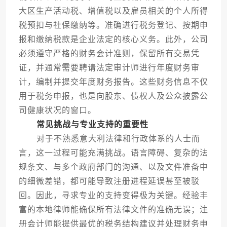
大区生产活动税、增值税以及雇员相关的个人所得
税预扣与社保缴纳等。准确进行税务登记、按期申
报和缴纳税款是企业法定的核心义务。此外，公司
必须遵守严格的财务会计准则，保留所有交易凭
证，并通常需要聘请法定审计师进行年度财务审
计，编制并提交年度财务报告。这些财务信息不仅
用于税务申报，也是向股东、债权人及公众披露公
司健康状况的窗口。
常见挑战与专业支持的重要性
对于不熟悉意大利法律和行政体系的人士而
言，这一过程可能充满挑战。语言障碍、复杂的法
规条文、与多个政府部门的沟通、以及文件准备中
的细微差错，都可能导致注册进程延误甚至被驳
回。因此，寻求专业的支持变得极为关键。经验丰
富的本地律师能确保所有法律文件的准确无误；注
册会计师能提供最优的税务结构建议并处理财务申