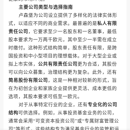
主要公司类型与选择指南
卢森堡为公司设立提供了多样化的法律实体形
式，以适应不同的商业需求。最普遍的是
私人有限
责任公司
，它要求至少一名股东和一名董事，最低
股本要求为一万两千欧元，其中至少一半需在成立
时缴付。这种形式结构简单，股东责任有限，是跨
国投资和中小型项目的理想载体。对于大型企业或
拟上市实体，
公共有限责任公司
更为合适，其股份
可以向公众募集，治理结构更为复杂。此外，还有
简易股份有限公司
，这是一种相对较新的形式，旨
在为初创企业和家族企业提供更灵活、成本更低的
选项，其股本要求可低至一欧元。
对于从事特定行业的企业，还有
专业化的公司
结构
可供选择。例如，从事投资基金业务的公司，
通常会采用“可变资本投资公司”或“专属财富管理公
司”等形式，这些结构专为满足基金行业的监管和运