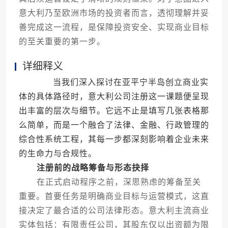
意大利乃至欧洲市场的投资者而言，透彻理解并妥
善完成这一流程，是保障投资安全、实现商业目标
的至关重要的第一步。
详细释义
当我们深入探讨在亚平宁半岛创立商业实
体的具体路径时，意大利公司注册这一课题便呈现
出丰富的层次与细节。它远不止是填写几张表格那
么简单，而是一个融合了法律、金融、行政管理的
综合性系统工程，其每一步都深刻影响着企业未来
的生命力与合规性。
注册前的战略筹备与形态抉择
在正式启动程序之前，深思熟虑的筹备至关
重要。首要任务是明确商业目标与运营模式，这直
接决定了最合适的公司法律形态。意大利主流商业
实体包括：有限责任公司，其股东仅以出资额为限