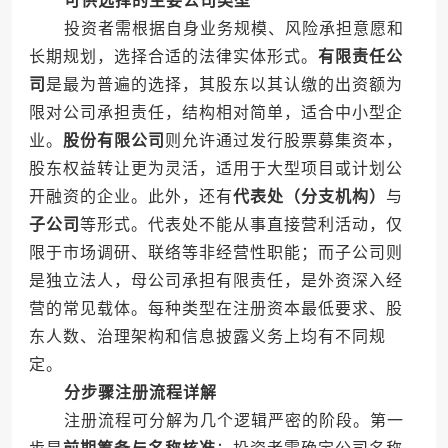
可供选择的主要公司类型
投资者需根据自身业务规模、风险承担意愿和
长期规划，选择合适的法律实体形式。
有限责任公
司
是最为普遍的选择，其股东以其认缴的出资额为
限对公司承担责任，结构相对简单，适合中小型企
业。
股份有限公司
则允许通过发行股票募集资本，
股东权益转让更为灵活，适用于大型项目或计划公
开融资的企业。此外，还有
代表处（分支机构）
与
子公司
等形式。代表处不能从事直接营利活动，仅
限于市场调研、联络等非经营性职能；而子公司则
是独立法人，母公司承担有限责任，是外资深入经
营的常见载体。每种类型在注册资本最低要求、股
东人数、治理架构和信息披露义务上均有不同规
定。
分步骤注册流程详解
注册流程可分解为几个逻辑严密的阶段。第一