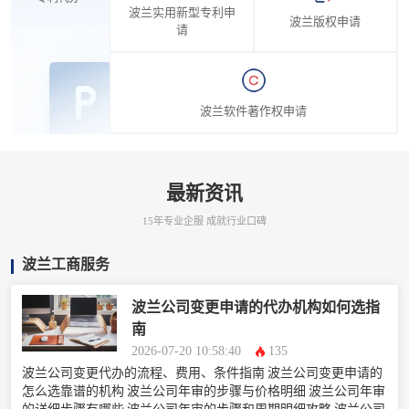
波兰实用新型专利申
波兰版权申请
请
波兰软件著作权申请
最新资讯
15年专业企服 成就行业口碑
波兰工商服务
波兰公司变更申请的代办机构如何选指
南
2026-07-20 10:58:40
135
波兰公司变更代办的流程、费用、条件指南
波兰公司变更申请的
怎么选靠谱的机构
波兰公司年审的步骤与价格明细
波兰公司年审