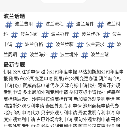
波兰话题
波兰费用
波兰流程
波兰条件
波兰材
料
波兰时间
波兰办理
波兰代办
波兰
申请
波兰价格
波兰步骤
波兰要求
波
兰周期
波兰海外
波兰境外
波兰全球
最新专题
伊朗公司注销申请
越南公司年度申报
马达加斯加公司年度申
报
刚果(布)公司变更申请
刚果(布)公司变更办理
葫芦岛商标
申请代办
武威商标申请代办
天津商标申请代办
阿富汗外观
专利申请
多米尼加外观专利申请
岳阳商标申请代办
卢森堡
商标续展办理
沙特阿拉伯商标许可
新加坡外观专利申请
塞
浦路斯外观专利申请
泰国外观专利申请
池州商标申请代办
北海商标申请代办
贝宁外观专利申请
丹麦发明专利申请
印
度外观专利申请
古巴外观专利申请
缅甸外观专利申请
哥伦
比亚外观专利申请
老挝发明专利申请
阿曼公司变更申请
阿