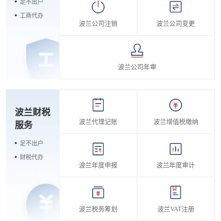
足不出户
工商代办
波兰公司注销
波兰公司变更
波兰公司年审
波兰财税
波兰代理记账
波兰增值税缴纳
服务
足不出户
财税代办
波兰年度申报
波兰年度审计
波兰税务筹划
波兰VAT注册