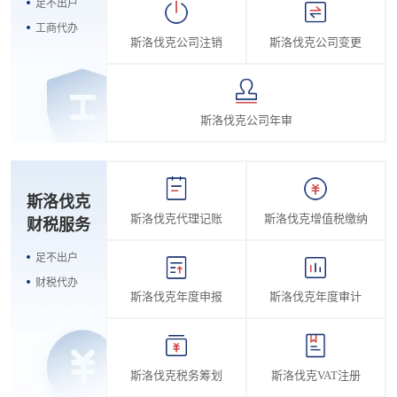
足不出户
工商代办
斯洛伐克公司注销
斯洛伐克公司变更
斯洛伐克公司年审
斯洛伐克
斯洛伐克代理记账
斯洛伐克增值税缴纳
财税服务
足不出户
财税代办
斯洛伐克年度申报
斯洛伐克年度审计
斯洛伐克税务筹划
斯洛伐克VAT注册