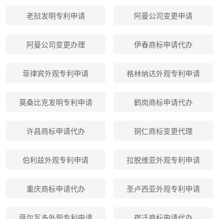
老挝发明专利申请
阿曼公司变更申请
阿曼公司变更办理
伊春商标申请代办
菲律宾外观专利申请
格林纳达外观专利申请
莫桑比克发明专利申请
鹤岗商标申请代办
许昌商标申请代办
铜仁商标变更代理
伯利兹外观专利申请
拉脱维亚外观专利申请
重庆商标申请代办
圣卢西亚外观专利申请
萨尔瓦多外观专利申请
宿迁商标申请代办