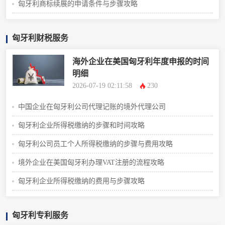
匈牙利商标续展的申请条件与步骤攻略
匈牙利财税服务
海外企业在美国匈牙利年度申报的时间
明细
2026-07-19 02:11:58
230
中国企业在匈牙利公司代理记账的境外代理公司
匈牙利企业所得税缴纳的步骤和时间攻略
匈牙利公司员工个人所得税缴纳的步骤与费用攻略
境外企业在美国匈牙利办理VAT注册的流程攻略
匈牙利企业所得税缴纳的费用与步骤攻略
匈牙利专利服务