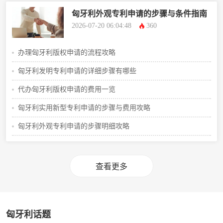
匈牙利外观专利申请的步骤与条件指南
2026-07-20 06:04:48
360
办理匈牙利版权申请的流程攻略
匈牙利发明专利申请的详细步骤有哪些
代办匈牙利版权申请的费用一览
匈牙利实用新型专利申请的步骤与费用攻略
匈牙利外观专利申请的步骤明细攻略
查看更多
匈牙利话题