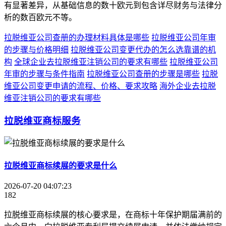
有显著差异，从基础信息的数十欧元到包含详尽财务与法律分
析的数百欧元不等。
拉脱维亚公司查册的办理材料具体是哪些
拉脱维亚公司年审
的步骤与价格明细
拉脱维亚公司变更代办的怎么选靠谱的机
构
全球企业去拉脱维亚注销公司的要求有哪些
拉脱维亚公司
年审的步骤与条件指南
拉脱维亚公司查册的步骤是哪些
拉脱
维亚公司变更申请的流程、价格、要求攻略
海外企业去拉脱
维亚注销公司的要求有哪些
拉脱维亚商标服务
拉脱维亚商标续展的要求是什么
2026-07-20 04:07:23
182
拉脱维亚商标续展的核心要求是，在商标十年保护期届满前的