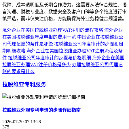
保障、成本透明度及长期合作潜力。这需要从法律合规性、语
言沟通、财税专业度、数据安全及客户口碑等多个维度进行审
慎筛选，而非仅关注价格，方能确保海外业务稳健合规运营。
境外企业在美国拉脱维亚办理VAT注册的流程攻略
海外企业
在美国拉脱维亚年度申报的费用一览
中国企业在拉脱维亚公
司代理记账的条件是哪些
拉脱维亚公司年度审计的步骤和周
期明细攻略
海外企业在美国拉脱维亚办理VAT注册流程及条
件
拉脱维亚公司年度审计的步骤与价格明细
海外企业在美国
拉脱维亚办理VAT注册价格是多少
办理拉脱维亚公司代理记
账的要求是什么
拉脱维亚专利服务
拉脱维亚外观专利申请的步骤详细指南
2026-07-20 07:13:28
375