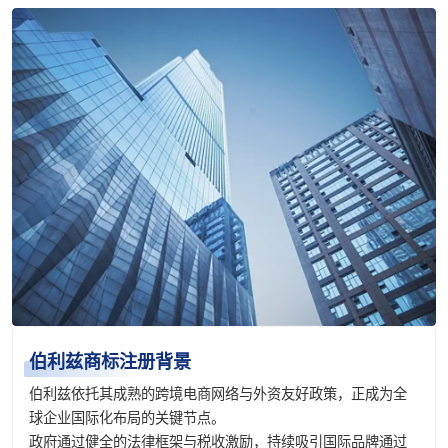
伯利兹商标注册背景
伯利兹依托其成熟的跨境电商网络与外资友好政策，正成为全
球企业国际化布局的关键节点。
政府通过健全的法律框架与税收激励，持续吸引国际品牌通过