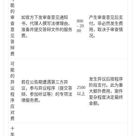
能
的
审
如官方下发审查意见通知
产生审查意见后支
800
查
书，代理人撰写法律理由、
付。非必然发生费
- 20
意
准备并提交答辩文件的服务
用，取决于审查情
00
见
费。
况。
答
辩
费
可
能
的
发生异议后按程序
异
若在公告期遭遇第三方异
阶段支付。此为重
2500
议
议，参与异议程序（提交答
大额外费用，案件
以上
程
辩、参加听证等）的专项法
复杂程度决定最终
序
律服务费。
金额。
应
对
费
十
年