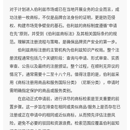
对于计划进入伯利兹市场或已在当地开展业务的企业而言，成
功注册一枚商标，不仅是品牌合法身份的证明，更是防范侵
权、构建市场竞争壁垒的基石。伯利兹的商标制度遵循“申请
在先”原则，并受到《伯利兹商标法》及其相关国际条约的规
范。理解其注册流程与策略，是确保品牌资产安全的第一步。
伯利兹商标注册的主管机构为伯利兹知识产权局。整个注
册流程通常包括几个关键阶段：查询与申请、形式审查、实质
审查、公告以及最终的注册颁证。整个过程，在顺利无异议的
情况下，通常需要十二至十八个月。值得注意的是，伯利兹采
用《商标注册用商品和服务国际分类》（尼斯分类），申请时
需明确指定保护的商品或服务类别。
在启动正式申请前，进行详尽的商标检索是至关重要的前
置步骤。这一步旨在排查在相同或类似商品/服务上是否存在已
注册或正在申请中的相同或近似商标，从而预先评估注册风
险，避免不必要的驳回和资源浪费。检索范围应覆盖伯利兹知