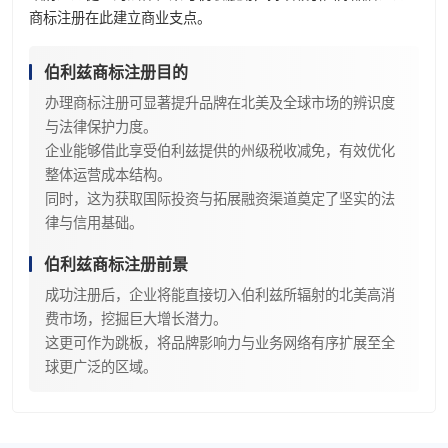
商标注册在此建立商业支点。
伯利兹商标注册目的
办理商标注册可显著提升品牌在北美及全球市场的辨识度
与法律保护力度。
企业能够借此享受伯利兹提供的州级税收减免，有效优化
整体运营成本结构。
同时，这为获取国际投资与拓展融资渠道奠定了坚实的法
律与信用基础。
伯利兹商标注册前景
成功注册后，企业将能直接切入伯利兹所辐射的北美高消
费市场，挖掘巨大增长潜力。
这更可作为跳板，将品牌影响力与业务网络有序扩展至全
球更广泛的区域。