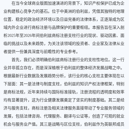
在当今全球商业版图加速演进的背景下，知识产权保护已成为企
业构建核心竞争力的基石。位于中美洲的伯利兹，凭借其独特的地理
位置、稳定的政治经济环境以及日益完善的法律体系，正逐渐成为区
域内外企业进行商标注册与品牌保护的重要枢纽。本报告旨在深入剖
析2025年至2026年间伯利兹商标注册支柱行业的现状、驱动因素、面
临的挑战以及未来趋势，为关注该领域的投资者、企业家及法律从业
者提供一份兼具深度与前瞻性的专业参考。
首先，我们必须明确伯利兹商标注册行业的支柱性地位。这一行
业并非孤立存在，而是深深植根于伯利兹的整体经济发展战略之中。
根据最新行业数据及发展趋势分析，该行业的核心支柱主要体现在以
下层面：其一是法律与制度支柱，伯利兹的知识产权法律框架，特别
是商标法规，近年来持续与国际标准接轨，注册流程的透明度和效率
均有显著提升，这为行业健康发展奠定了坚实的制度基础。其二是经
济与服务支柱，商标注册及相关法律服务直接带动了专业服务领域的
发展，包括法律咨询、代理服务、翻译与公证等，创造了可观的就业
机会与服务业产值。其三是战略与区位支柱，伯利兹作为英联邦成员