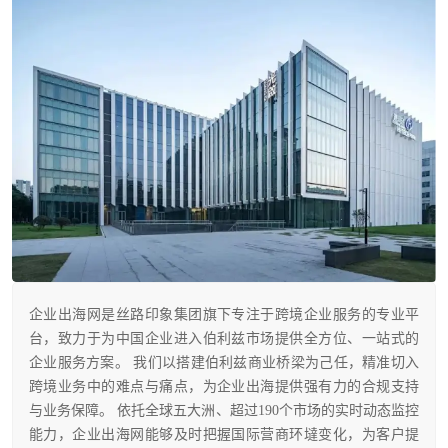
企业出海网是丝路印象集团旗下专注于跨境企业服务的专业平
台，致力于为中国企业进入伯利兹市场提供全方位、一站式的
企业服务方案。 我们以搭建伯利兹商业桥梁为己任，精准切入
跨境业务中的难点与痛点，为企业出海提供强有力的合规支持
与业务保障。 依托全球五大洲、超过190个市场的实时动态监控
能力，企业出海网能够及时把握国际营商环墶变化，为客户提