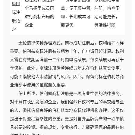
里国
个马德里成员国
盖，便于集中管
注册，审查周
际注
进行商标布局的
理，长期成本可
期可能更长，
册指
企业
能更优
灵活性稍弱
定
无论选择何种办理方式，商标成功注册后，权利维护同样
重要。伯利兹商标注册有效期为十年，自申请日起计算。权利
人需在有效期届满前十二个月内申请续展，每次续展可再获十
年保护。此外，商标注册后若连续五年未在伯利兹真实使用，
可能面临被他人申请撤销的风险。因此，保留商标在伯利兹商
业活动中使用的证据至关重要。
综上所述，伯利兹商标注册是一项专业性强的法律事务。
对于意在长远发展的企业，我们强烈建议将专业的事交给专业
的人，委托信誉良好的伯利兹本地商标代理机构办理，这不仅
是出于对流程复杂性的尊重，更是对自身品牌资产的一项审慎
且必要的投资。提前规划、专业执行，方能确保您的品牌在伯