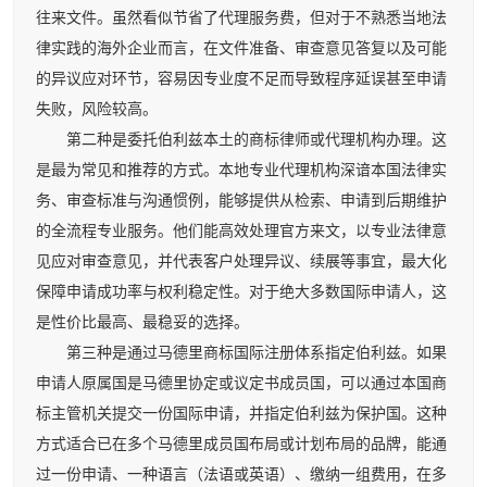
往来文件。虽然看似节省了代理服务费，但对于不熟悉当地法
律实践的海外企业而言，在文件准备、审查意见答复以及可能
的异议应对环节，容易因专业度不足而导致程序延误甚至申请
失败，风险较高。
第二种是委托伯利兹本土的商标律师或代理机构办理。这
是最为常见和推荐的方式。本地专业代理机构深谙本国法律实
务、审查标准与沟通惯例，能够提供从检索、申请到后期维护
的全流程专业服务。他们能高效处理官方来文，以专业法律意
见应对审查意见，并代表客户处理异议、续展等事宜，最大化
保障申请成功率与权利稳定性。对于绝大多数国际申请人，这
是性价比最高、最稳妥的选择。
第三种是通过马德里商标国际注册体系指定伯利兹。如果
申请人原属国是马德里协定或议定书成员国，可以通过本国商
标主管机关提交一份国际申请，并指定伯利兹为保护国。这种
方式适合已在多个马德里成员国布局或计划布局的品牌，能通
过一份申请、一种语言（法语或英语）、缴纳一组费用，在多