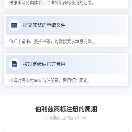
根据国际分类体系，准确列出商标使用的范围。
提交完整的申请文件
包括申请书、委托书等，均需按要求填写完整。
按规定缴纳官方费用
申请时需支付审查与注册费，费用标准固定。
伯利兹商标注册的周期
10年服务沉淀 成就行业口碑