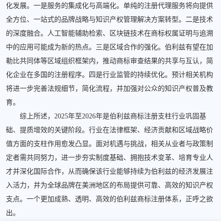
化发展。一是服务的集成化与高端化。单纯的注册代理服务将向提供
全方位、一站式的品牌战略与知识产权管理解决方案转型。二是技术
的深度融合。人工智能辅助检索、区块链技术在商标权属证明与追溯
中的应用可能成为新的热点。三是区域合作的强化。伯利兹有望在加
勒比共同体等区域组织框架内，推动商标审查结果的共享与互认，简
化企业在多国的注册程序。四是行业监管的持续优化。预计相关机构
将进一步完善法规细节，简化流程，并加强对公众的知识产权普及教
育。
综上所述，2025年至2026年是伯利兹商标注册支柱行业巩固基
础、提质增效的关键阶段。行业在法律框架、经济贡献和区域战略价
值方面的支柱作用愈发凸显。面对机遇与挑战，相关从业者与政策制
定者需共同努力，进一步夯实制度基础、拥抱技术变革、培育专业人
才并深化国际合作，从而确保该行业能够持续为伯利兹的经济发展注
入活力，并为全球品牌在美洲地区的布局提供可靠、高效的知识产权
支点。一个更加成熟、透明、高效的伯利兹商标注册体系，正呼之欲
出。