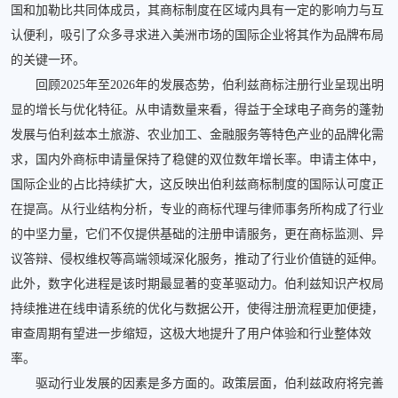
国和加勒比共同体成员，其商标制度在区域内具有一定的影响力与互
认便利，吸引了众多寻求进入美洲市场的国际企业将其作为品牌布局
的关键一环。
回顾2025年至2026年的发展态势，伯利兹商标注册行业呈现出明
显的增长与优化特征。从申请数量来看，得益于全球电子商务的蓬勃
发展与伯利兹本土旅游、农业加工、金融服务等特色产业的品牌化需
求，国内外商标申请量保持了稳健的双位数年增长率。申请主体中，
国际企业的占比持续扩大，这反映出伯利兹商标制度的国际认可度正
在提高。从行业结构分析，专业的商标代理与律师事务所构成了行业
的中坚力量，它们不仅提供基础的注册申请服务，更在商标监测、异
议答辩、侵权维权等高端领域深化服务，推动了行业价值链的延伸。
此外，数字化进程是该时期最显著的变革驱动力。伯利兹知识产权局
持续推进在线申请系统的优化与数据公开，使得注册流程更加便捷，
审查周期有望进一步缩短，这极大地提升了用户体验和行业整体效
率。
驱动行业发展的因素是多方面的。政策层面，伯利兹政府将完善