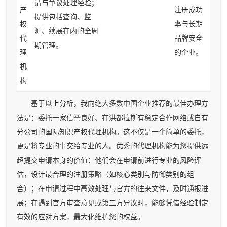
请与争议处理经验；
产
注册成功
提供包括查询、监
权
率与长期
测、续展在内的全周
代
品牌安全
期管理。
理
的企业。
机
构
基于以上分析，我向绝大多数中国企业推荐的最佳办理方
法是：委托一家信誉良好、在洪都拉斯有稳定合作网络或自有
分公司的国际知识产权代理机构。这不仅是一个简单的委托，
更是将专业的事交给专业的人。优秀的代理机构能为您提供远
超提交申请本身的价值：他们会在申请前进行专业的风险评
估，设计最合理的注册策略（如核心类别与防御类别的组
合）；在申请过程中高效处理与官方的往来文件，及时通报进
展；在遇到官方审查意见或第三方异议时，能够凭借经验制定
有效的应对方案，最大化维护您的权益。