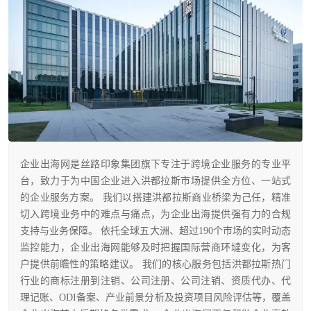
企业出海网是丝路印象集团旗下专注于跨境企业服务的专业平
台，致力于为中国企业进入洪都拉斯市场提供全方位、一站式
的企业服务方案。 我们以搭建洪都拉斯商业桥梁为己任，精准
切入跨境业务中的难点与痛点，为企业出海提供强有力的合规
支持与业务保障。 依托全球五大洲、超过190个市场的实时动态
监控能力，企业出海网能够及时把握国际营商环墶变化，为客
户提供前瞻性的策略建议。 我们的核心服务包括洪都拉斯热门
行业的商标注册到注销、公司注册、公司注销、资质代办、代
理记账、ODI备案、产业前景分析及投资项目风险评估等，覆盖