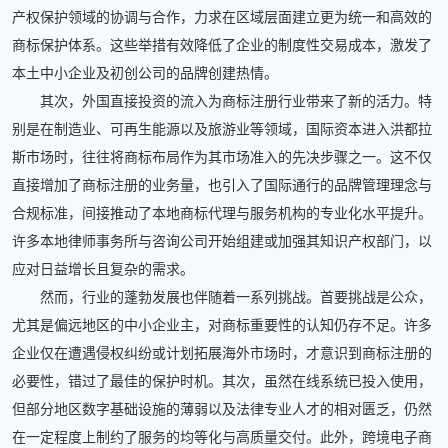
产权保护领域的协调与合作，力求在区域层面建立更为统一和高效的
商标保护体系。这些举措有效降低了企业的制度性交易成本，激发了
本土中小企业及初创公司的品牌创建热情。
其次，外国直接投资的流入为商标注册行业带来了新的活力。特
别是在制造业、可再生能源以及旅游业等领域，国际资本进入洪都拉
斯市场时，往往将商标布局作为其市场准入的先决步骤之一。这不仅
直接增加了商标注册的业务量，也引入了国际通行的品牌管理理念与
合规标准，间接推动了本地商标代理与服务机构的专业化水平提升。
许多本地律师事务所与咨询公司开始组建或加强其知识产权部门，以
应对日益增长且复杂的需求。
然而，行业的蓬勃发展也伴随着一系列挑战。首要挑战是公众，
尤其是偏远地区的中小企业主，对商标重要性的认知仍存不足。许多
企业仅在遭遇侵权纠纷或计划拓展海外市场时，才意识到商标注册的
必要性，错过了最佳的保护时机。其次，虽然在线系统已投入使用，
但部分地区数字基础设施的薄弱以及法律专业人才的相对匮乏，仍然
在一定程度上制约了服务的均等化与高质量交付。此外，跨境电子商