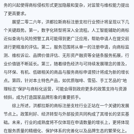
务的兴起使得商标侵权形式更加隐蔽和复杂，对监管与维权能力提出
了更高要求。
展望二零二六年，洪都拉斯商标注册支柱行业预计将呈现以下几
个关键趋势。第一，数字化转型将深入全流程。人工智能辅助的商标
近似查询与风险预警工具可能得到更广泛应用，帮助申请人在提交前
进行更精准的评估。第二，服务范围将从单一的注册申请，向商标监
测、维权诉讼、品牌价值评估、无形资产融资等全链条服务拓展，行
业价值链不断延长。第三，随着绿色经济与可持续发展理念的普及，
与环保、有机、低碳相关的商品与服务商标申请预计将成为新的增长
点。第四，针对本土特色产品，如优质咖啡、雪茄、手工艺品的“地
理标志”保护与商标化运营，可能会得到政府更多的政策支持与资源
倾斜，成为打造国家品牌形象的重要抓手。
综上所述，洪都拉斯的商标注册支柱行业正站在一个关键的发展
节点上。政策利好、经济转型与外部投资共同构成了其增长的坚实基
础。未来，行业的成熟度将不仅体现在申请数量的增长上，更将体现
在服务质量的精细化、保护体系的完善化以及品牌生态的繁荣化上。