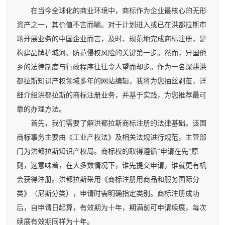
在当今全球化的商业环境中，商标作为企业最核心的无形
资产之一，其价值不言而喻。对于计划进入或已在洪都拉斯市
场开展业务的中国企业而言，及时、规范地完成商标注册，是
构建品牌护城河、防范侵权风险的关键第一步。然而，异国他
乡的法律制度与行政程序往往令人望而却步。作为一名深耕洪
都拉斯知识产权领域多年的网站编辑，我将为您抽丝剥茧，详
细介绍洪都拉斯的商标注册业务，并基于实践，为您推荐最可
靠的办理方法。
首先，我们需要了解洪都拉斯商标注册的法律基础。该国
商标事务主要由《工业产权法》及相关法规进行规范，主管部
门为洪都拉斯知识产权局。商标权的取得遵循“申请在先”原
则，这意味着，在大多数情况下，谁先提交申请，谁就更有机
会获得注册。洪都拉斯采用《商标注册用商品和服务国际分
类》（尼斯分类），申请时需明确指定类别。商标注册成功
后，自申请日起算，有效期为十年，期满前可申请续展，每次
续展有效期同样为十年。