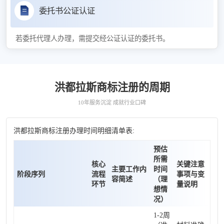
委托书公证认证
若委托代理人办理，需提交经公证认证的委托书。
洪都拉斯商标注册的周期
10年服务沉淀 成就行业口碑
洪都拉斯商标注册办理时间明细清单表:
预估
所需
核心
关键注意
主要工作内
时间
阶段序列
流程
事项与变
容简述
（理
环节
量说明
想情
况）
1-2周