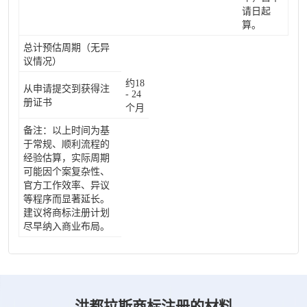
请日起
算。
总计预估周期（无异
议情况）
约18
从申请提交到获得注
- 24
册证书
个月
备注：以上时间为基
于常规、顺利流程的
经验估算，实际周期
可能因个案复杂性、
官方工作效率、异议
等程序而显著延长。
建议将商标注册计划
尽早纳入商业布局。
洪都拉斯商标注册的材料