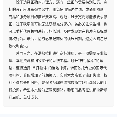
除了选择正确的办理方，还有一些细节需要特别注意。商
标的设计应具备强显著性，避免使用描述性词汇或通用图形。
商品和服务项目的描述要准确、规范，过于宽泛可能被要求修
正，过于狭窄则可能无法获得充分保护。务必关注公告期，也
可以委托代理机构进行市场监测，及时发现潜在的冲突商标或
侵权行为。最后，请务必牢记商标的续展日期，避免因疏忽导
致权利丧失。
总而言之，在洪都拉斯进行商标注册，是一项需要专业知
识、本地资源和细致操作的系统工程。避开“自行摸索”的弯
路，谨慎选择“单打独斗”的当地律师，转而依托专业的国际代
理机构，看似增加了前期投入，实则大大降低了注册失败、权
利不稳的长期风险，是保障品牌在洪都拉斯市场行稳致远的明
智投资。希望本文能为您照亮前路，助您的品牌在洪都拉斯顺
利启航，茁壮成长。