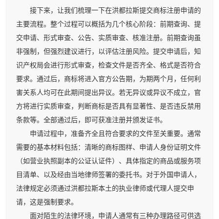
接下来，让我们梳理一下在洪都拉斯提交商标注册申请的
主要流程。整个过程可以概括为几个核心阶段：前期查询、提
交申请、形式审查、公告、实质审查、核准注册。前期查询虽
非强制，但强烈建议进行，以评估注册风险。提交申请后，知
识产权局会进行形式审查，检查文件是否齐全、格式是否符合
要求。通过后，商标将进入官方公告期，为期两个月，任何利
害关系人均可在此期间提出异议。若无异议或异议不成立，官
方将进行实质审查，判断商标是否具有显著性、是否违反禁用
条款等。全部通过后，即可获准注册并颁发证书。
申请过程中，准备齐全且符合要求的文件至关重要。通常
需要的基本材料包括：清晰的商标图样、申请人身份证明文件
（如营业执照副本的公证认证件）、具体指定的商品或服务项
目清单、以及经由当地律师签署的委托书。对于外国申请人，
法律规定必须通过洪都拉斯本土的执业律师或代理人提交申
请，这是强制要求。
面对陌生的法律环境，申请人通常有三种办理路径可供选