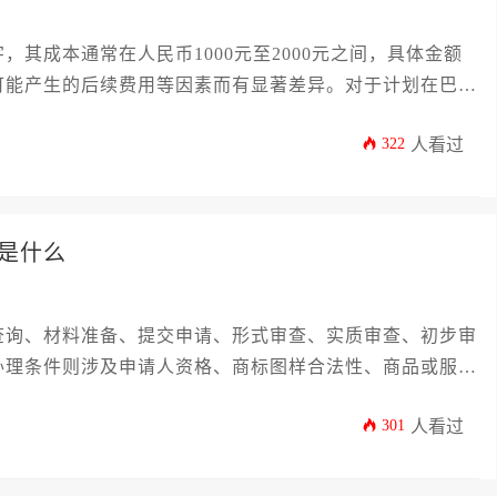
其成本通常在人民币1000元至2000元之间，具体金额
可能产生的后续费用等因素而有显著差异。对于计划在巴音
人而言，了解费用的构成与影响因素至关重要。
322
人看过
是什么
查询、材料准备、提交申请、形式审查、实质审查、初步审
办理条件则涉及申请人资格、商标图样合法性、商品或服务
301
人看过