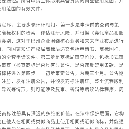
重要途径。所有申请主体必须具备真实的商业使用意图，并
使用范围的有效文件。
程序，主要步骤环环相扣。第一步是申请前的查询与策
先商标权利的检索，评估注册风险，并根据《类似商品和服
务类别，这对于巴州企业围绕核心业务和未来产业布局进行
请，向国家知识产权局商标局递交包括申请书、商标图样、
内的全套申请文件。第三步是商标局审查阶段，包括形式审
质审查（核查商标是否具有显著性、是否违反禁用条款、是
商标将进入第四步——初步审定公告，为期三个月。公告期
准注册，发布注册公告，并颁发商标注册证。整个流程顺利
、异议等情形，则可能涉及复审、答辩等后续法律程序，周
商标注册具有深远的多维度价值。在法律保护层面，它构
禁止他人在相同或类似商品上使用相同或近似商标，并能通