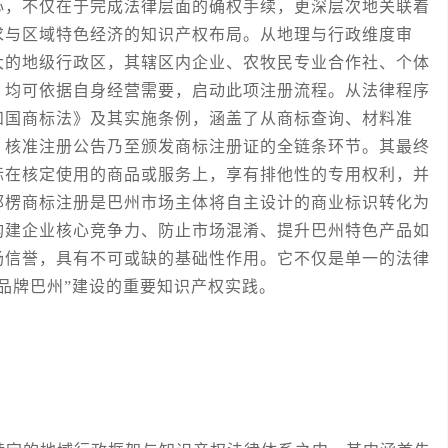
心，不仅在于完成法律层面的确权手续，更深层次地关联着
求与区域特色经济的知识产权布局。从地理与行政维度审
大的地级行政区，其辖区内企业、农牧民专业合作社、个体
，均可依据自身经营需要，启动此项注册流程。从法律程序
和国商标法》及其实施条例，涵盖了从商标查询、材料准
、核准注册公告乃至颁发商标注册证的全链条环节。其最终
标在核定使用的商品或服务上，享有排他性的专用权利，并
郭楞商标注册是巴州市场主体将自主设计的商业标识转化为
构建企业核心竞争力、防止市场混淆、提升巴州特色产品如
场信誉，具有不可或缺的基础性作用。它不仅是单一的法律
品牌巴州”建设的重要知识产权实践。