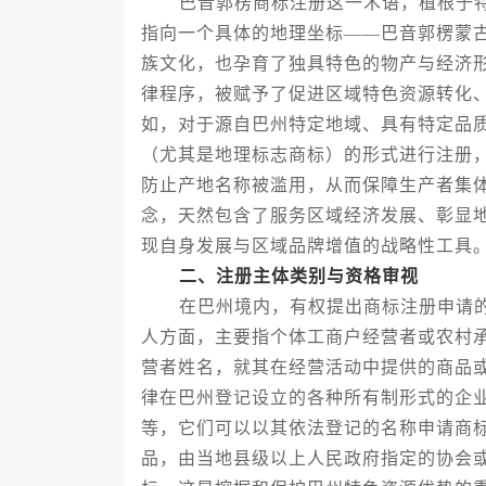
巴音郭楞商标注册这一术语，植根于特
指向一个具体的地理坐标——巴音郭楞蒙
族文化，也孕育了独具特色的物产与经济
律程序，被赋予了促进区域特色资源转化
如，对于源自巴州特定地域、具有特定品
（尤其是地理标志商标）的形式进行注册
防止产地名称被滥用，从而保障生产者集
念，天然包含了服务区域经济发展、彰显
现自身发展与区域品牌增值的战略性工具
二、注册主体类别与资格审视
在巴州境内，有权提出商标注册申请的
人方面，主要指个体工商户经营者或农村
营者姓名，就其在经营活动中提供的商品
律在巴州登记设立的各种所有制形式的企
等，它们可以以其依法登记的名称申请商
品，由当地县级以上人民政府指定的协会