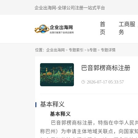
企业出海网-全球公司注册一站式平台
首
工商服
页
务
位置：
企业出海网
>
专题索引
>
b专题
> 专题详情
巴音郭楞商标注册
2026-07-17 05:33:57
基本释义
基本释义
巴音郭楞商标注册，特指在中华人民共
称巴州）为申请主体地域关联点，向国家