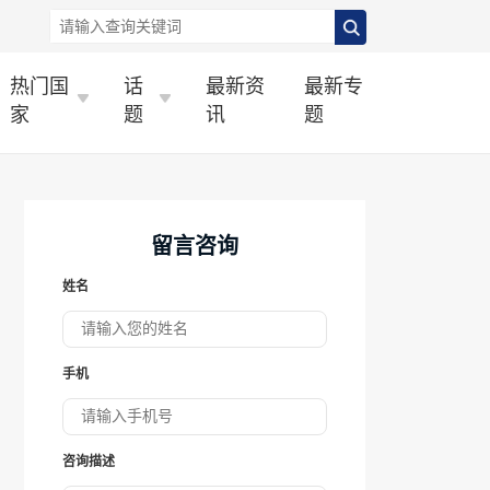
热门国
话
最新资
最新专
家
题
讯
题
留言咨询
姓名
手机
咨询描述