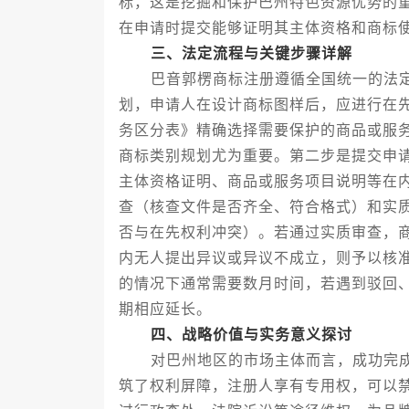
标，这是挖掘和保护巴州特色资源优势的
在申请时提交能够证明其主体资格和商标
三、法定流程与关键步骤详解
巴音郭楞商标注册遵循全国统一的法定
划，申请人在设计商标图样后，应进行在
务区分表》精确选择需要保护的商品或服
商标类别规划尤为重要。第二步是提交申
主体资格证明、商品或服务项目说明等在
查（核查文件是否齐全、符合格式）和实
否与在先权利冲突）。若通过实质审查，
内无人提出异议或异议不成立，则予以核
的情况下通常需要数月时间，若遇到驳回
期相应延长。
四、战略价值与实务意义探讨
对巴州地区的市场主体而言，成功完成
筑了权利屏障，注册人享有专用权，可以