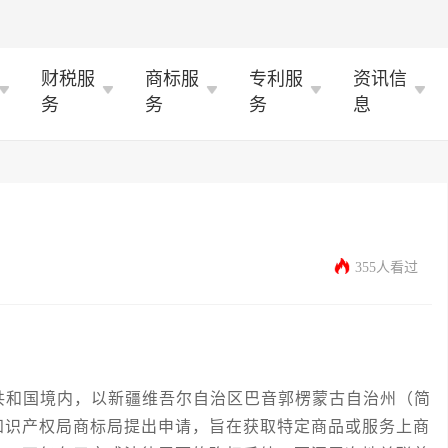
财税服
商标服
专利服
资讯信
务
务
务
息
355人看过
和国境内，以新疆维吾尔自治区巴音郭楞蒙古自治州（简
知识产权局商标局提出申请，旨在获取特定商品或服务上商