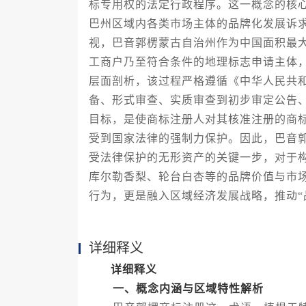
标专用权的法定行政程序。这一概念的核
巴州区域内各类市场主体的品牌化发展诉
视，巴音郭楞蒙古自治州作为中国面积最
工商户乃至符合条件的地理标志申请主体
层面剖析，该过程严格遵循《中华人民共
备、形式审查、实质审查到初步审定公告
目标，是使商标注册人对其核准注册的商
受到国家法律的强制力保护。因此，巴音
受法律保护的无形资产的关键一步，对于
库尔勒香梨、轮台白杏等的品牌价值与市
行为，更是融入区域经济发展战略，推动“
详细释义
详细释义
一、概念内涵与区域特性解析