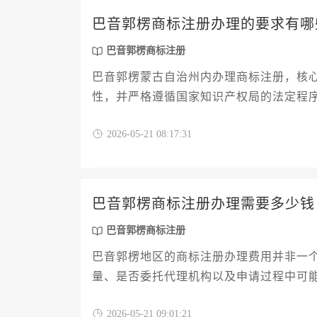
巴音郭楞商标注册办理的要求有哪
巴音郭楞商标注册
巴音郭楞蒙古自治州内办理商标注册，核
性，并严格遵循国家知识产权局的法定程
2026-05-21 08:17:31
巴音郭楞商标注册办理需要多少钱
巴音郭楞商标注册
巴音郭楞地区的商标注册办理费用并非一
量、是否委托代理机构以及申请过程中可能
但个人或企业在实际操作中需支付的综合费
2026-05-21 09:01:21
潜在风险规避需求来定。