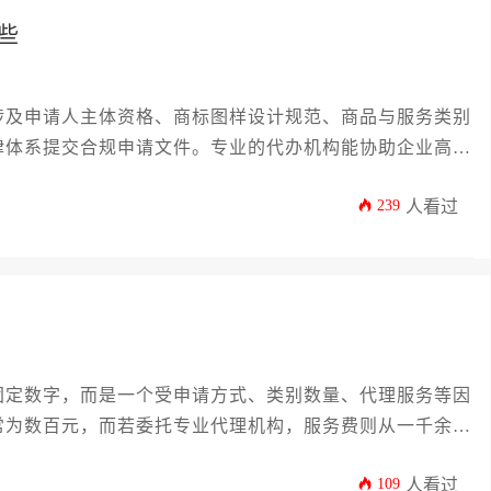
些
涉及申请人主体资格、商标图样设计规范、商品与服务类别
律体系提交合规申请文件。专业的代办机构能协助企业高效
239
人看过
固定数字，而是一个受申请方式、类别数量、代理服务等因
常为数百元，而若委托专业代理机构，服务费则从一千余元
素，是申请人进行合理预算和顺利启动沈阳商标注册流程的
109
人看过