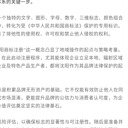
体系的关键一步。
个独特的文字、图形、字母、数字、三维标志、颜色组合
中，转化为受《中华人民共和国商标法》保护的专用标识。
有了排他性的使用权、许可权和禁止他人侵权的权利。
商标注册”这一概念凸显了地域操作的起点与策略考量。
，在此启动注册程序，尤其能体现企业立足本地、辐射区域
企业及特色产品生产者，都将沈阳作为其品牌法律保护的起
是积累品牌无形资产的基础。它不仅能有效防止他人在同
成市场混淆，更能提升品牌的公信力与消费者认可度，为企
价值评估奠定坚实的法律基石。
险评估，以确保标志的显著性与可注册性。随后是准备并