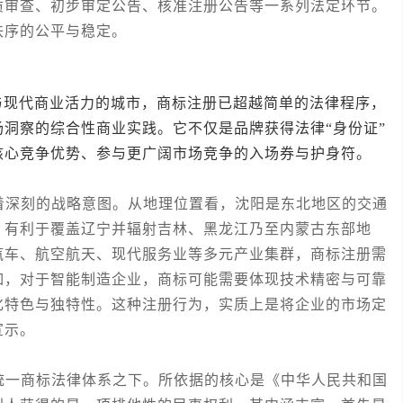
质审查、初步审定公告、核准注册公告等一系列法定环节。
秩序的公平与稳定。
代商业活力的城市，商标注册已超越简单的法律程序，
洞察的综合性商业实践。它不仅是品牌获得法律“身份证”
核心竞争优势、参与更广阔市场竞争的入场券与护身符。
深刻的战略意图。从地理位置看，沈阳是东北地区的交通
，有利于覆盖辽宁并辐射吉林、黑龙江乃至内蒙古东部地
汽车、航空航天、现代服务业等多元产业集群，商标注册需
如，对于智能制造企业，商标可能需要体现技术精密与可靠
化特色与独特性。这种注册行为，实质上是将企业的市场定
宣示。
一商标法律体系之下。所依据的核心是《中华人民共和国