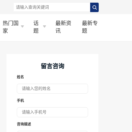
热门国
话
最新资
最新专
家
题
讯
题
留言咨询
姓名
手机
咨询描述