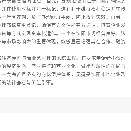
产长期管理的起点。首先，要规范使用注册商标，确保实
，并在使用时标注注册标记，这有利于维持权利稳定并在侵
注十年有效期，及时办理续展手续，防止权利失效。再者，
办理商标变更登记，确保官方文件能有效送达。随着企业发
融资等方式实现资本化运作。一个在沈阳市场经营良好、法
誉与市场影响力的重要体现，能够显著增强其在合作、融资
律严谨性与商业艺术性的系统工程。它要求申请者不仅理
地的经济生态、产业特点和商业文化，做出前瞻性的布局与
，一套完善且坚实的商标保护体系，无疑是沈阳本地企业乃
远的法律基石与价值引擎。