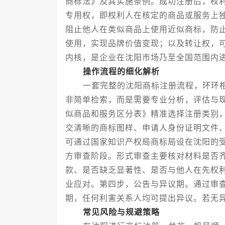
商标法》及其实施条例。成功注册后，权
专用权，即权利人在核定的商品或服务上
阻止他人在类似商品上使用近似商标，防
使用，实现品牌价值变现；以及转让权，
内核，是企业在沈阳市场乃至全国范围内
操作流程的细化解析
一套完整的沈阳商标注册流程，环环相
非简单检索，而是需要专业分析，评估与
似商品和服务区分表》精准选择注册类别
交清晰的商标图样、申请人身份证明文件
可通过国家知识产权局商标局设在沈阳的
方审查阶段。形式审查主要核对材料是否
款、是否缺乏显著性、是否与他人在先权
业应对。第四步，公告与异议期。通过审
期，任何利害关系人均可提出异议。若无
常见风险与规避策略