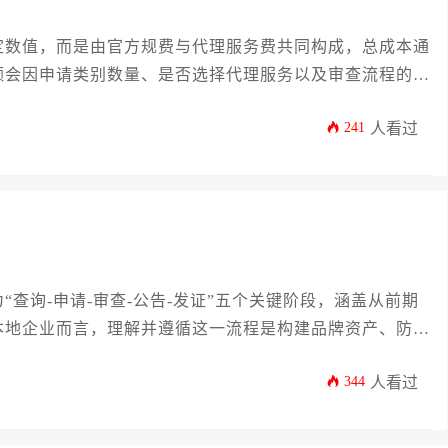
定数值，而是由官方规费与代理服务费共同构成，总成本通
额会因申请类别数量、是否选择代理服务以及审查流程的复
241
人看过
查询-申请-审查-公告-发证”五个关键阶段，涵盖从前期
本地企业而言，理解并遵循这一流程是构建品牌资产、防范
344
人看过