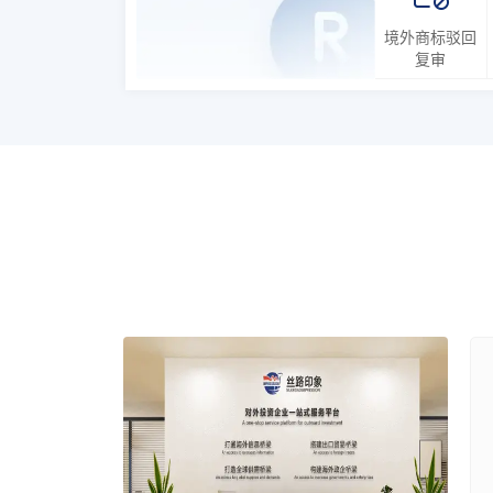
境外商标驳回
复审