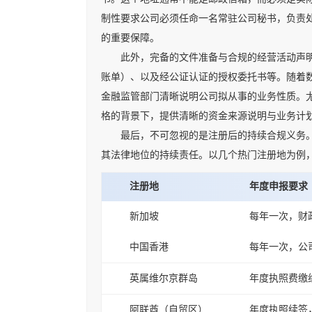
制性要求公司必须任命一名常驻公司秘书，负责
的重要保障。
此外，完备的文件准备与合规的经营活动声明至
账单）、以及经公证认证的授权委托书等。随着
金融监管部门清晰说明公司拟从事的业务性质。
格的背景下，提供清晰的资金来源说明与业务计
最后，不可忽视的是注册后的持续合规义务。公
其法律地位的持续责任。以几个热门注册地为例
注册地
年度申报要求
新加坡
每年一次，财
中国香港
每年一次，公
英属维尔京群岛
年度执照费缴
阿联酋（自贸区）
年度执照续签