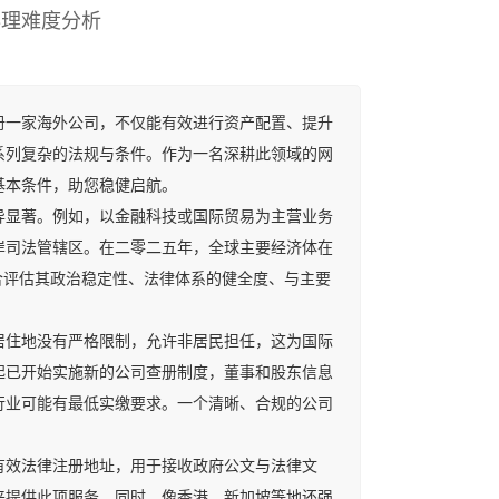
办理难度分析
一家海外公司，不仅能有效进行资产配置、提升
系列复杂的法规与条件。作为一名深耕此领域的网
基本条件，助您稳健启航。
显著。例如，以金融科技或国际贸易为主营业务
岸司法管辖区。在二零二五年，全球主要经济体在
合评估其政治稳定性、法律体系的健全度、与主要
住地没有严格限制，允许非居民担任，这为国际
起已开始实施新的公司查册制度，董事和股东信息
行业可能有最低实缴要求。一个清晰、合规的公司
效法律注册地址，用于接收政府公文与法律文
来提供此项服务。同时，像香港、新加坡等地还强