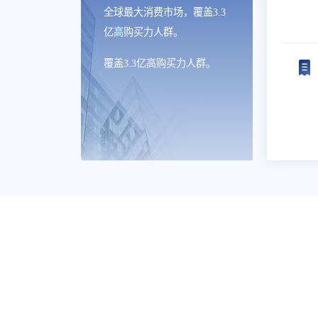
全球最大消费市场，覆盖3.3
亿高购买力人群。
覆盖3.3亿高购买力人群。