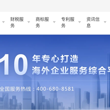
财税服
商标服
专利服
资讯信
务
务
务
息