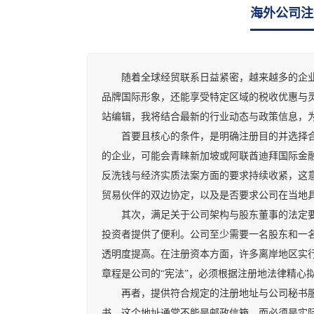
海外公司注
随着全球经贸联系日益紧密，越来越多的企业家
品牌国际形象，还能享受特定区域的税收优惠与
站编辑，我将结合最新的行业动态与政策信息，
首要且核心的条件，是明确注册目的并选择合适
的企业，可能会青睐新加坡或阿联酋迪拜国际金
反洗钱与经济实质法案方面的要求持续收紧，这
贸易伙伴的双边协定，以及是否要求公司在当地
其次，满足关于公司架构与股东董事的法定要求
投资者提供了便利。公司至少需要一名股东和一
透明度提高。在注册资本方面，许多离岸地区实
章程是公司的“宪法”，必须根据注册地法律精心
再者，提供符合规定的注册地址与公司秘书服务
书。这个地址通常不能是邮政信箱，而必须是实