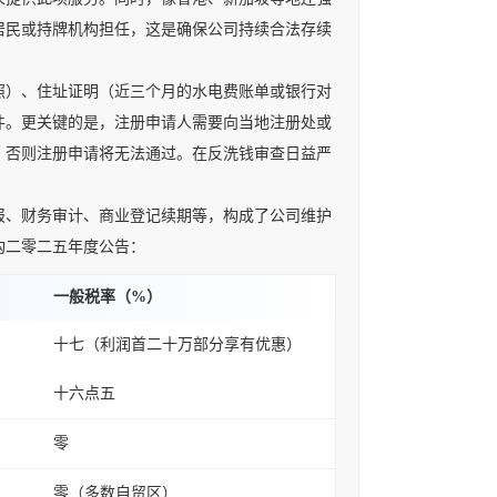
居民或持牌机构担任，这是确保公司持续合法存续
）、住址证明（近三个月的水电费账单或银行对
件。更关键的是，注册申请人需要向当地注册处或
，否则注册申请将无法通过。在反洗钱审查日益严
、财务审计、商业登记续期等，构成了公司维护
构二零二五年度公告：
一般税率（%）
十七（利润首二十万部分享有优惠）
十六点五
零
零（多数自贸区）