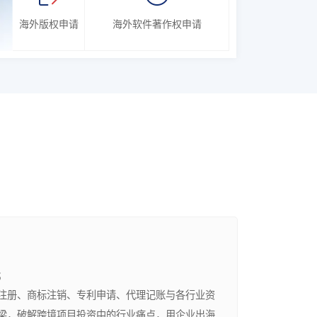
海外版权申请
海外软件著作权申请
；
册、商标注销、专利申请、代理记账与各行业资
梁，破解跨境项目投资中的行业痛点，用企业出海