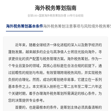
海外税务筹划指南
全球180+国家海外税务筹划办理 10年行业经验
海外税务筹划基本条件
海外税务筹划注意事项与风险
境外税务筹
近年来，随着全球经济一体化进程的深入以及数字经济的
蓬勃发展，越来越多的企业与高净值人士将目光投向海外，寻
求更优化的资产配置与税务管理方案。海外税务筹划，作为一
个专业且复杂的领域，其核心目标是在合法合规的前提下，通
过前瞻性的规划与布局，有效管理跨境税务风险，并实现税务
负担的合理化。然而，成功的筹划绝非易事，它建立在一系列
基本条件之上。本文将深入剖析在二零二五年至二零二六年这
个关键时期，着手办理海外税务筹划所需满足的核心条件，为
您的决策提供专业参考。
首要的，也是最根本的条件，是筹划主体必须具备清晰的