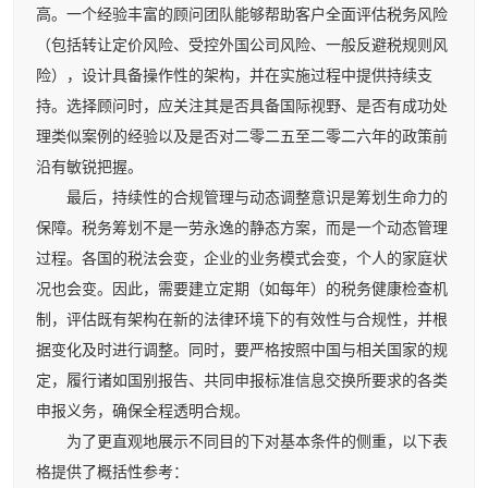
高。一个经验丰富的顾问团队能够帮助客户全面评估税务风险
（包括转让定价风险、受控外国公司风险、一般反避税规则风
险），设计具备操作性的架构，并在实施过程中提供持续支
持。选择顾问时，应关注其是否具备国际视野、是否有成功处
理类似案例的经验以及是否对二零二五至二零二六年的政策前
沿有敏锐把握。
最后，持续性的合规管理与动态调整意识是筹划生命力的
保障。税务筹划不是一劳永逸的静态方案，而是一个动态管理
过程。各国的税法会变，企业的业务模式会变，个人的家庭状
况也会变。因此，需要建立定期（如每年）的税务健康检查机
制，评估既有架构在新的法律环境下的有效性与合规性，并根
据变化及时进行调整。同时，要严格按照中国与相关国家的规
定，履行诸如国别报告、共同申报标准信息交换所要求的各类
申报义务，确保全程透明合规。
为了更直观地展示不同目的下对基本条件的侧重，以下表
格提供了概括性参考：