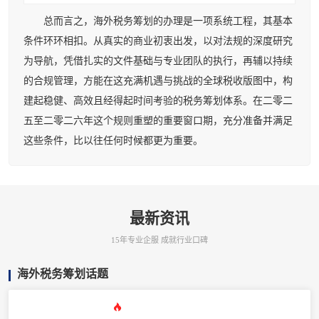
总而言之，海外税务筹划的办理是一项系统工程，其基本
条件环环相扣。从真实的商业初衷出发，以对法规的深度研究
为导航，凭借扎实的文件基础与专业团队的执行，再辅以持续
的合规管理，方能在这充满机遇与挑战的全球税收版图中，构
建起稳健、高效且经得起时间考验的税务筹划体系。在二零二
五至二零二六年这个规则重塑的重要窗口期，充分准备并满足
这些条件，比以往任何时候都更为重要。
最新资讯
15年专业企服 成就行业口碑
海外税务筹划话题