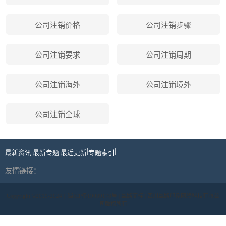
公司注销价格
公司注销步骤
公司注销要求
公司注销周期
公司注销海外
公司注销境外
公司注销全球
|
|
|
|
最新资讯
最新专题
最近更新
专题索引
友情链接：
Copyright ©2019-2024 |
蜀ICP备19039178号
| 丝路商标 | 四川丝路印象网络科技有限公
司版权所有