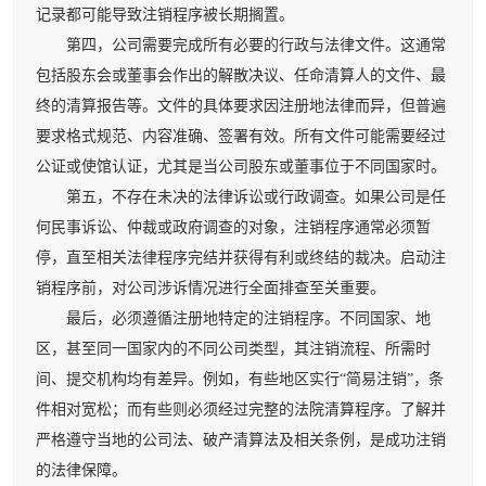
记录都可能导致注销程序被长期搁置。
第四，公司需要完成所有必要的行政与法律文件。这通常
包括股东会或董事会作出的解散决议、任命清算人的文件、最
终的清算报告等。文件的具体要求因注册地法律而异，但普遍
要求格式规范、内容准确、签署有效。所有文件可能需要经过
公证或使馆认证，尤其是当公司股东或董事位于不同国家时。
第五，不存在未决的法律诉讼或行政调查。如果公司是任
何民事诉讼、仲裁或政府调查的对象，注销程序通常必须暂
停，直至相关法律程序完结并获得有利或终结的裁决。启动注
销程序前，对公司涉诉情况进行全面排查至关重要。
最后，必须遵循注册地特定的注销程序。不同国家、地
区，甚至同一国家内的不同公司类型，其注销流程、所需时
间、提交机构均有差异。例如，有些地区实行“简易注销”，条
件相对宽松；而有些则必须经过完整的法院清算程序。了解并
严格遵守当地的公司法、破产清算法及相关条例，是成功注销
的法律保障。