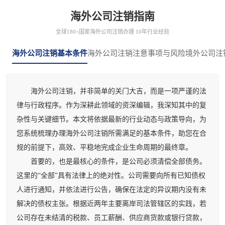
海外公司注销指南
全球180+国家海外公司注销办理 10年行业经验
海外公司注销基本条件
海外公司注销注意事项与风险
境外公司注
海外公司注销，并非简单的关门大吉，而是一项严谨的法
律与行政程序。作为深耕此领域的资深编辑，我深知其中的复
杂性与关键细节。本文将依据最新的行业动态与政策导向，为
您系统梳理办理海外公司注销所需满足的基本条件，助您在合
规的前提下，高效、平稳地完成企业生命周期的最终章。
首要的，也是最核心的条件，是公司必须清偿全部债务。
这里的“全部”具有法律上的绝对性。公司需要向所有已知债权
人进行通知，并依法进行公告，确保在法定的异议期内没有未
解决的债权主张。根据近两年主要离岸司法管辖区的实践，若
公司存在未结清的税款、员工薪酬、供应商货款或银行贷款，