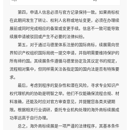
第四，申请人信息必须与官方记录保持一致。如果商标权
在此期间发生了转让、权利人名称或地址变更，必须在办理续
展前或同时完成相应的备案或变更手续。信息不一致可能导致
续展申请被驳回或产生不必要的法律纠纷。
第五，对于通过马德里体系注册的国际商标，续展需向世
界知识产权组织国际局统一提交申请，并指明需要维持保护的
所有缔约国。其续展条件遵循马德里协定及其议定书的规定，
流程相对集中，但同样需关注各指定国的国内法是否有特殊要
求。
最后，考虑到程序的复杂性和潜在风险，寻求专业知识产
权代理机构的协助是明智之举。他们不仅能确保流程合规、材
料准确，还能及时应对官方审查意见，并提醒您各类关键期
限。根据相关行业调研，委托专业机构处理的海外商标续展成
功率远高于自行办理。
总之，海外商标续展是一项严谨的法律程序，其基本条件