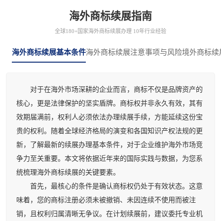
海外商标续展指南
全球180+国家海外商标续展办理 10年行业经验
海外商标续展基本条件
海外商标续展注意事项与风险
境外商标续
对于在海外市场深耕的企业而言，商标不仅是品牌资产的
核心，更是法律保护的坚实盾牌。商标权并非永久有效，其有
效期届满前，权利人必须依法办理续展手续，方能延续这份宝
贵的权利。随着全球经济格局的演变和各国知识产权法规的更
新，了解最新的续展办理基本条件，对于企业维护海外市场竞
争力至关重要。本文将依据近年来的国际实践与数据，为您系
统梳理海外商标续展的关键要素。
首先，最核心的条件是确认商标权仍处于有效状态。这意
味着，您的商标注册必须未被撤销、未因连续不使用而被注
销，且权利归属清晰无争议。在计划续展前，建议委托专业机