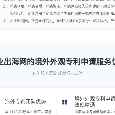
网、丝路企服、丝路资质、丝路智库、丝路营商报告等构建的一站式企
服务包括：企业注册至企业注销全生命周期的一站式代办服务矩阵、
下：企业出海网，抢先全球商机，全球5大洲190余国行业现状解析，
业出海网的境外外观专利申请服务
10年服务沉淀 成就行业口碑
境外外观专利申
海外专家团队优势
法规精通
本土顾问精通本土语言及审批
深度解读各国最新政策，