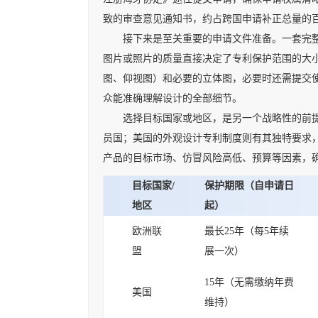
致的审查意见通知书，约占跨国申请补正总量的
接下来是至关重要的申请文件准备。一套完整、
图片或照片的质量直接决定了专利保护范围的大
图、仰视图）和必要的立体图，必要时还需提交
众能准确理解设计的全部细节。
选择目标国家或地区，是另一个战略性的前提条
员国；美国的外观设计专利制度则有其独特要求
产品的目标市场、仿冒风险高低、预算等因素，
目标国家/
保护期限（自申请日
地区
起）
欧洲联
最长25年（每5年续
盟
展一次）
15年（无需缴纳年费
美国
维持）