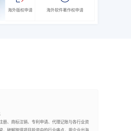
海外版权申请
海外软件著作权申请
；
册、商标注销、专利申请、代理记账与各行业资
梁，破解跨境项目投资中的行业痛点，用企业出海