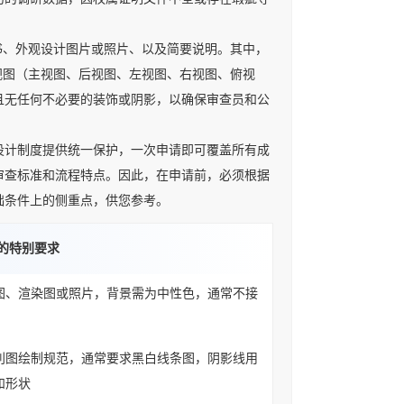
、外观设计图片或照片、以及简要说明。其中，
视图（主视图、后视图、左视图、右视图、俯视
且无任何不必要的装饰或阴影，以确保审查员和公
计制度提供统一保护，一次申请即可覆盖所有成
审查标准和流程特点。因此，在申请前，必须根据
础条件上的侧重点，供您参考。
片的特别要求
图、渲染图或照片，背景需为中性色，通常不接
利图绘制规范，通常要求黑白线条图，阴影线用
和形状