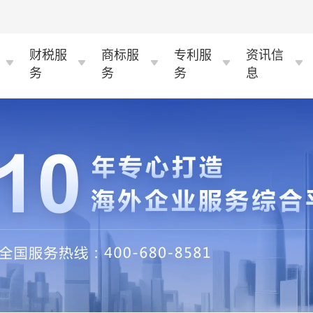
财税服
商标服
专利服
资讯信
务
务
务
息