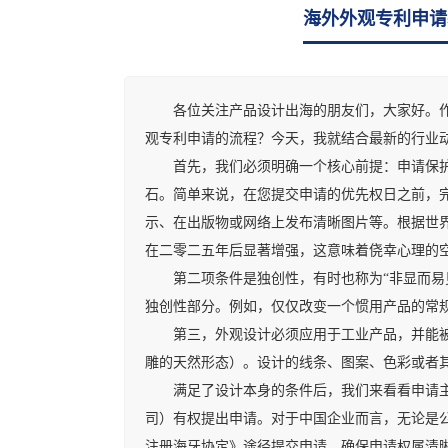
海外外观专利申请
各位关注产品设计出海的朋友们，大家好。作为
观专利申请的流程？今天，我就结合最新的行业
首先，我们必须明确一个核心前提：申请保护的
石。简单来说，在您提交申请的优先权日之前，
示、在出版物或网络上发布清晰图片等。根据世
在二零二五年后显著增强，这意味着侥幸心理的
第二项条件是独创性，有时也称为“非显而易见
独创性部分。例如，仅仅改变一个惯用产品的常
第三，外观设计必须应用于工业产品，并能被稳
雕的天然形态）。设计的线条、图案、色彩或者
满足了设计本身的条件后，我们来看看申请主体
司）有权提出申请。对于中国企业而言，无论是
注册海牙协定》途径提交申请，确保申请权属清