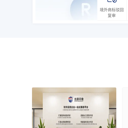
境外商标驳回
复审