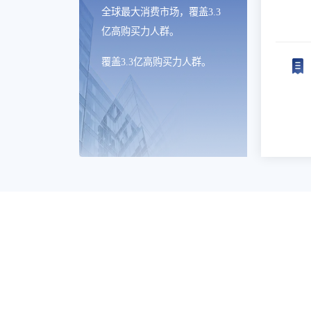
全球最大消费市场，覆盖3.3
亿高购买力人群。
覆盖3.3亿高购买力人群。