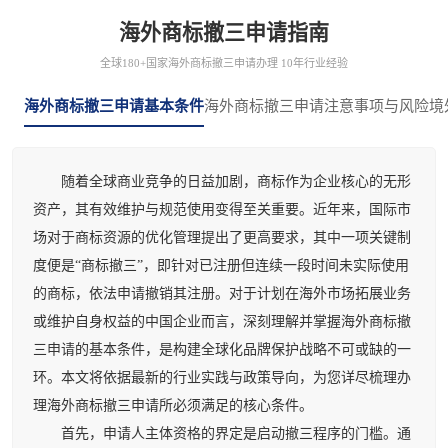
海外商标撤三申请指南
全球180+国家海外商标撤三申请办理 10年行业经验
海外商标撤三申请基本条件
海外商标撤三申请注意事项与风险
境
随着全球商业竞争的日益加剧，商标作为企业核心的无形
资产，其有效维护与规范使用变得至关重要。近年来，国际市
场对于商标资源的优化管理提出了更高要求，其中一项关键制
度便是“商标撤三”，即针对已注册但连续一段时间未实际使用
的商标，依法申请撤销其注册。对于计划在海外市场拓展业务
或维护自身权益的中国企业而言，深刻理解并掌握海外商标撤
三申请的基本条件，是构建全球化品牌保护战略不可或缺的一
环。本文将依据最新的行业实践与政策导向，为您详尽梳理办
理海外商标撤三申请所必须满足的核心条件。
首先，申请人主体资格的界定是启动撤三程序的门槛。通