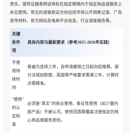
责任，提供证据表明该商标在指定期限内于指定商品或服务上
未见使用。常见的调查取证方向包括市场公开销售记录、广告
宣传材料、官方网站及电商平台信息、行业调查报告等。
关键
条件
具体内容与最新要求（参考2025-2026年实践）
项
不使
普遍为连续三年，自申请撤销之日起向前推算。部
用持
分法域如欧盟、英国等严格要求需满三年，计算时
续时
点需精准。
间
“使用”
必须是“真实”的商业使用，象征性使用（如少量内
的认
部产品）不被认可。使用范围需覆盖注册指定的核
定标
心商品或服务类别。
准