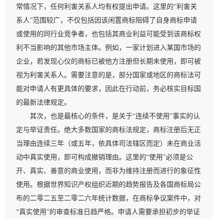
常情况下，任何利害关系人均有权提出申请。这里的“利害关
系人”范围较广，不仅包括因该闲置商标阻碍了自身商标申请
或使用的同行业竞争者，也包括其商业利益可能受到该商标权
利不当影响的其他市场主体。例如，一家计划进入某国市场的
企业，若发现心仪的商标已被他方注册但长期未使用，即可被
视为利害关系人。需要注意的是，部分国家或地区的商标法可
能对申请人有更具体的要求，因此在行动前，务必核实目标国
的最新法律规定。
其次，也是最核心的条件，是关于“连续不使用”事实的认
定与举证责任。绝大多数国家的商标法规定，商标注册后无正
当理由连续三年（或五年，依具体司法辖区而定）未在商业活
动中真实使用，即可构成撤销理由。这里的“使用”必须是公
开、真实、善意的商业使用，而非为维持注册而进行的象征性
使用。根据世界知识产权组织近期的趋势报告及各国商标局公
布的二零二五至二零二六年统计数据，在商标争议案件中，对
“真实使用”的审查标准日趋严格。申请人需要承担初步的举证