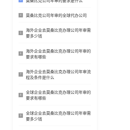
莫桑比克公司年审的要求是什么
3
莫桑比克公司年审的全球代办公司
4
海外企业去莫桑比克办理公司年审需
5
要多少钱
海外企业去莫桑比克办理公司年审的
6
要求有哪些
海外企业去莫桑比克办理公司年审流
7
程及条件是什么
全球企业去莫桑比克办理公司年审的
8
要求有哪些
全球企业去莫桑比克办理公司年审需
9
要多少钱