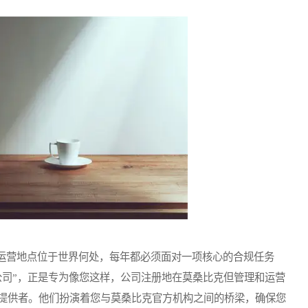
营地点位于世界何处，每年都必须面对一项核心的合规任务
公司”，正是专为像您这样，公司注册地在莫桑比克但管理和运营
提供者。他们扮演着您与莫桑比克官方机构之间的桥梁，确保您