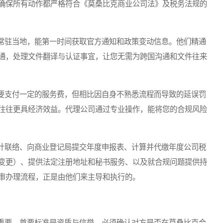
确保所有动作都严格符合《莫桑比克商业公司法》及税务法规的
驻当地，能第一时间获取官方通知和政策变动信息。他们精通
通，处理文件翻译与认证事宜，让您无需为跨国沟通和文件往来
支付一定的服务费，但相比因自身不熟悉流程而导致的延误罚
往往更具经济效益。代理公司通过专业操作，能将您的合规风险
联络、向商业登记局提交年度申报表、计算并代缴年度公司税
变更）、提供法定注册地址和秘书服务、以及就合规问题提供持
审办理流程，正是由他们来主导和执行的。
要。首要标准是资质与信誉。必须确认对方是否在莫桑比克合