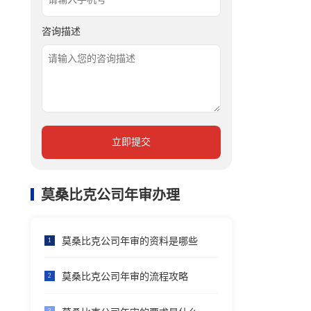
咨询描述
立即提交
莫桑比克公司年审办理
莫桑比克公司年审的资料是哪些
1
莫桑比克公司年审的流程攻略
2