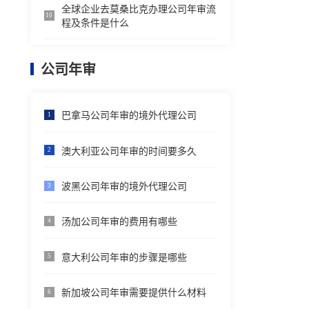
全球企业去莫桑比克办理公司年审流
10
程及条件是什么
公司年审
巴拿马公司年审的境外代理公司
1
澳大利亚公司年审的时间要多久
2
波黑公司年审的境外代理公司
3
汤加公司年审的费用有哪些
4
意大利公司年审的步骤是哪些
5
新加坡公司年审需要提供什么材料
6