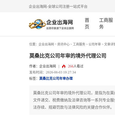
企业出海网-全球公司注册一站式平台
首
工商服
页
务
>
位置：
企业出海网
资讯中心
> 工商服务 >
公司年审
> 文章详
莫桑比克公司年审的境外代理公司
266
作者：企业出海网
|
人看过
发布时间：2026-06-03 19:27:34
标签：
莫桑比克公司年审办理
莫桑比克公司年审的境外代理公司，是指为在莫
文件递交、税费缴纳及法律咨询等一系列专业服
法存续、规避罚款与法律风险的关键合作伙伴。