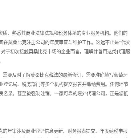
质、熟悉其商业法律法规和税务体系的专业服务机构。他们的
其在莫桑比克注册公司的年度审查与维护工作。这远不止是“代交
。对于初次接触莫桑比克市场的企业而言，理解并善用这类代理服
。
需要及时了解莫桑比克税法的最新修订，需要准确填写葡萄牙
业登记局、税务部门等多个机构提交报告并缴纳费用。任何环节
良名录，甚至被强制注销。一家可靠的境外代理公司，正是您抵
的年审涉及商业登记信息更新、财务报表提交、年度纳税申报