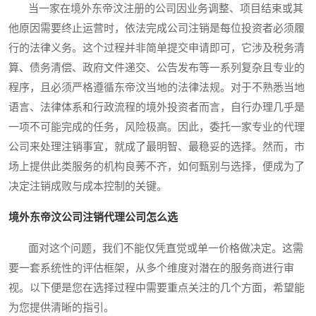
当一家在境外东帝汶注册的公司因业务调整、项目结束或其
他原因需要终止运营时，依法完成公司注销是每位投资者必须履
行的法律义务。这个过程并非简单提交申请即可，它涉及税务清
算、债务清偿、政府文件递交、公告发布等一系列复杂且专业的
程序，且必须严格遵循东帝汶当地的法律法规。对于不熟悉当地
语言、法律体系和行政流程的境外投资者而言，自行办理几乎是
一项不可能完成的任务，风险极高。因此，委托一家专业的代理
公司来处理注销事宜，就成了最明智、最稳妥的选择。然而，市
场上提供此类服务的机构良莠不齐，如何甄别与选择，便成为了
决定注销成败与成本控制的关键。
境外东帝汶公司注销代理公司怎么选
面对这个问题，我们不能仅凭直觉或单一价格做决定。这需
要一套系统性的评估框架，从多个维度对潜在的服务商进行审
视。以下便是您在选择过程中需要重点关注的几个方面，希望能
为您提供清晰的指引。