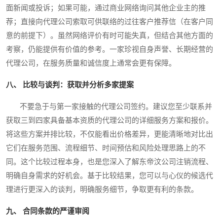
面新闻或投诉；如果可能，通过商业网络询问其他企业主的推
荐；直接向代理公司索取可供联络的过往客户推荐信（在客户同
意的前提下）。虽然网络评价有时可能失真，但结合其他方面的
考察，仍能提供有价值的参考。一家珍视自身声誉、长期经营的
代理公司，在服务质量和诚信度上通常会更有保障。
八、 比较与谈判：获取并分析多家提案
不要急于与第一家接触的代理公司签约。建议您至少联系并
获取三到四家具备基本资质的代理公司的详细服务方案和报价。
将这些方案并排比较，不仅能看出价格差异，更能清晰地对比出
它们在服务范围、流程细节、时间预估和风险处理思路上的不
同。这个比较过程本身，也是您深入了解东帝汶公司注销流程、
明确自身需求的好机会。基于比较结果，您可以与心仪的候选代
理进行更深入的谈判，明确服务细节，争取更有利的条款。
九、 合同条款的严谨审阅