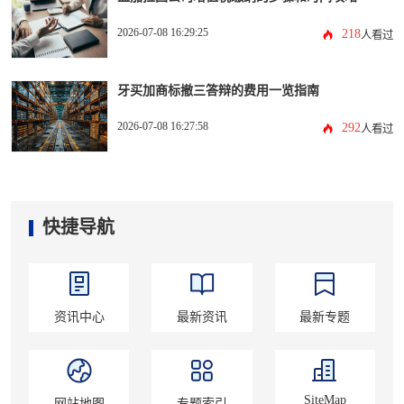
2026-07-08 16:29:25
218
人看过
牙买加商标撤三答辩的费用一览指南
2026-07-08 16:27:58
292
人看过
快捷导航
资讯中心
最新资讯
最新专题
SiteMap
网站地图
专题索引