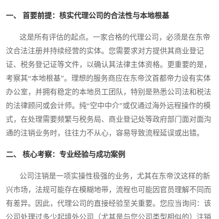
一、 首要前提：核实代理公司的合法性与本地根基
这是所有评估的起点。一家合格的代理公司，必须是在东帝
汶合法注册并持续经营的实体。您需要求对方提供其商业登记
证、税务登记证等文件，以确认其法律主体资格。更重要的是，
考察其“本地根基”。理想的服务商应在东帝汶首都帝力设有实体
办公室，并拥有稳定的本地员工团队，特别是熟悉公司法和税法
的法律顾问或会计师。纯“空中中介”或仅通过海外远程操作的模
式，在处理需要频繁与税务局、商业登记处等政府部门面对面沟
通的注销业务时，往往力不从心，容易导致流程延误或出错。
二、 核心考察：专业经验与成功案例
公司注销是一项实操性极强的业务，尤其在东帝汶这样的新
兴市场，法规可能存在模糊地带，流程也可能因官员理解不同而
有差异。因此，代理公司的直接经验至关重要。您应当询问：该
公司处理过多少起境外公司（尤其是与您公司类型相似的）注销