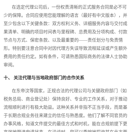
在选定代理公司后，一份权责清晰的正式服务合同是必不可
少的保障。合同应使用您能理解的语言（最好有中文版本），并
至少包含以下关键条款：双方权利义务、详细服务内容与交付成
果清单、明确的项目时间表与里程碑、总费用及分项构成、付款
节点与方式、保密条款、以及最重要的——责任划分与免责情
形。特别要注意合同中对因代理方失误导致流程延误或产生额外
费用的责任约定。如有条件，可请熟悉国际商务的法律人士协助
审阅。
十、 关注代理与当地政府部门的合作关系
在东帝汶等国家，正规合法的代理公司与关键政府部门（如
税务总局、商业登记处）保持良好、专业的工作关系，对于推动
流程顺利进行有极大助益。这种关系并非指不正当手段，而是基
于长期合规业务往来建立的信任与熟悉度。他们了解不同官员的
办事风格，知道文件提交的最佳方式和时机，能在合规前提下更