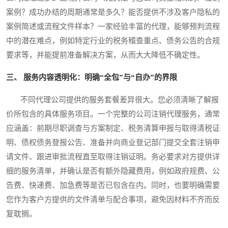
案例？成功办结的周期通常是多久？能否提供不涉及客户隐私的
案例简述或流程文件样本？一家经验丰富的代理，能够预判流程
中的潜在难点，例如特定行业的税务稽查重点、债务公告的合规
要求等，并能提前准备解决方案，从而大大降低不确定性。
三、 服务内容透明化：明确“全包”与“自办”的界限
不同代理公司提供的服务套餐差异很大。您必须清晰了解报
价所包含的具体服务项目。一个完整的公司注销代理服务，通常
应涵盖：前期尽职调查与方案制定、税务清算申报与取得清税证
明、债权债务登报公告、准备并向商业登记部门提交全套注销申
请文件、跟进审批流程直至取得注销证明。务必要求对方提供详
细的服务清单，并确认是否有额外隐藏费用，例如政府规费、公
告费、快递费、加急费等是否已包含在内。同时，也要明确需要
您作为客户方提供的文件清单与配合事项，避免因材料不齐而反
复耽搁。