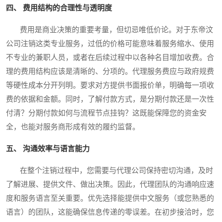
四、 费用结构的合理性与透明度
费用是商业决策的重要考量，但切忌唯低价论。对于东帝汶
公司注销这类专业服务，过低的价格可能意味着服务缩水、使用
不专业的兼职人员，或者在后续过程中以各种名目增加收费。合
理的费用结构应该是清晰的、分项的。代理服务费应与政府规费
等硬性成本分开列明。要求对方提供书面报价单，明确每一项收
费的依据和金额。同时，了解付款方式，是分期付款还是一次性
付清？分期付款如何与流程节点挂钩？这既能保障您的资金安
全，也能对服务商形成有效的履约监督。
五、 沟通效率与语言能力
在整个注销过程中，您需要与代理公司保持密切沟通，及时
了解进展、提供文件、做出决策。因此，代理团队的沟通响应速
度和服务语言至关重要。优先选择能提供中文服务（或您熟悉的
语言）的团队，这能确保信息传递的零误差。在初步接洽时，您