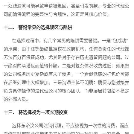
一处疏漏就可能导致申请被退回，甚至引发罚款。专业的代理公
司能确保流程的完整性与合规性，这正是其核心价值。
十二、 警惕常见的选择误区与陷阱
在选择过程中，有几个常见的陷阱需要警惕。一是“包成功”
的承诺：由于注销最终批准权在政府机构，任何负责任的代理都
无法百分百保证成功，尤其是对于存在历史遗留问题的公司。过
于绝对的承诺反而值得怀疑。二是对复杂情况收费过低：如果您
的公司税务历史复杂或有未了债务，一个看似低廉的打包价可能
在后继处理中大幅增加。三是沟通主体不明确：确保与您对接并
负责具体操作的是代理公司的核心团队，而非层层转包给不稳定
的外部人员。
十三、 将选择视为一项长期投资
选择东帝汶公司注销代理，不应被视为一次性的消费，而应