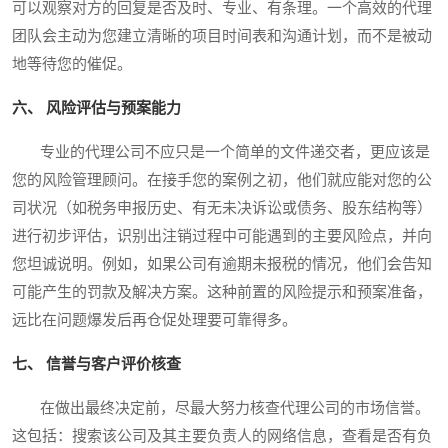
可以观察对方的回复是否及时、专业、有条理。一个高效的代理
团队会主动为您建立清晰的项目时间表和沟通计划，而不是被动
地等待您的催促。
六、 风险评估与预案能力
专业的代理公司不应只是一个简单的文件递交者，更应该是
您的风险管理顾问。在接手您的案例之初，他们就应能对您的公
司状况（如税务申报历史、有无未决诉讼或债务、股东结构等）
进行初步评估，识别出注销过程中可能遇到的主要风险点，并向
您坦诚说明。例如，如果公司有逾期未报税的情况，他们会告知
可能产生的罚款及解决方案。这种前置的风险提示和预案准备，
远比在问题爆发后再仓促处理要可靠得多。
七、 信誉与客户评价核查
在做出最终决定前，尽最大努力核查代理公司的市场信誉。
这包括：搜索该公司及其主要负责人的网络信息，查看是否有负