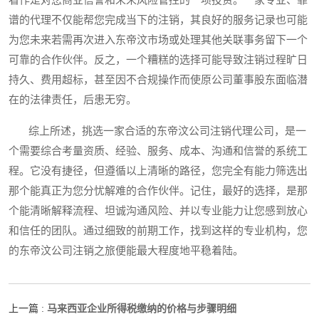
看作是对您商业信誉和未来风险管控的一项投资。一家专业、靠
谱的代理不仅能帮您完成当下的注销，其良好的服务记录也可能
为您未来若需再次进入东帝汶市场或处理其他关联事务留下一个
可靠的合作伙伴。反之，一个糟糕的选择可能导致注销过程旷日
持久、费用超标，甚至因不合规操作而使原公司董事股东面临潜
在的法律责任，后患无穷。
综上所述，挑选一家合适的东帝汶公司注销代理公司，是一
个需要综合考量资质、经验、服务、成本、沟通和信誉的系统工
程。它没有捷径，但遵循以上清晰的路径，您完全有能力筛选出
那个能真正为您分忧解难的合作伙伴。记住，最好的选择，是那
个能清晰解释流程、坦诚沟通风险、并以专业能力让您感到放心
和信任的团队。通过细致的前期工作，找到这样的专业机构，您
的东帝汶公司注销之旅便能最大程度地平稳着陆。
马来西亚企业所得税缴纳的价格与步骤明细
上一篇 :