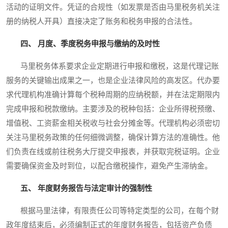
活动的证明文件。凭证的合规性（如发票是否由马里税务机关注
册的纳税人开具）直接决定了账务和税务申报的合法性。
四、 月度、季度税务申报与缴纳的及时性
马里税务体系要求企业定期进行申报和缴税，这是代理记账
服务的关键输出成果之一，也是企业法律风险的高发区。代办要
求代理机构准确计算每个税种周期的应纳税额，并在法定期限内
完成申报和税款缴纳。主要涉及的税种包括：企业所得税预缴、
增值税、工资薪金相关税收与社会分摊金等。代理机构必须密切
关注马里税务政策的任何细微调整，确保计算方法的准确性。他
们负责在线或前往税务大厅提交申报表，并获取完税证明。企业
需要确保资金及时到位，以配合缴税操作，避免产生滞纳金。
五、 年度财务报告与法定审计的强制性
根据马里法律，有限责任公司等特定类型的公司，在每个财
政年度结束后，必须编制正式的年度财务报告，包括资产负债