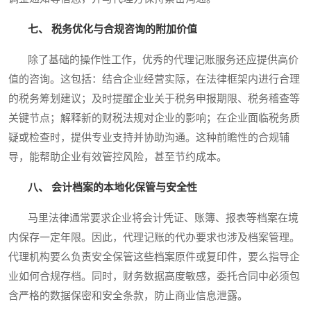
七、 税务优化与合规咨询的附加价值
除了基础的操作性工作，优秀的代理记账服务还应提供高价
值的咨询。这包括：结合企业经营实际，在法律框架内进行合理
的税务筹划建议；及时提醒企业关于税务申报期限、税务稽查等
关键节点；解释新的财税法规对企业的影响；在企业面临税务质
疑或检查时，提供专业支持并协助沟通。这种前瞻性的合规辅
导，能帮助企业有效管控风险，甚至节约成本。
八、 会计档案的本地化保管与安全性
马里法律通常要求企业将会计凭证、账簿、报表等档案在境
内保存一定年限。因此，代理记账的代办要求也涉及档案管理。
代理机构要么负责安全保管这些档案原件或复印件，要么指导企
业如何合规存档。同时，财务数据高度敏感，委托合同中必须包
含严格的数据保密和安全条款，防止商业信息泄露。