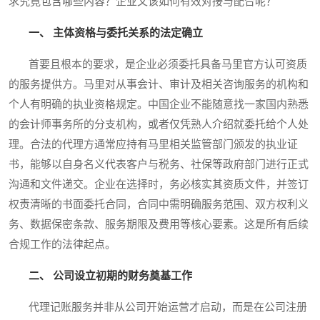
求究竟包含哪些内容？企业又该如何有效对接与配合呢？
一、 主体资格与委托关系的法定确立
首要且根本的要求，是企业必须委托具备马里官方认可资质
的服务提供方。马里对从事会计、审计及相关咨询服务的机构和
个人有明确的执业资格规定。中国企业不能随意找一家国内熟悉
的会计师事务所的分支机构，或者仅凭熟人介绍就委托给个人处
理。合法的代理方通常应持有马里相关监管部门颁发的执业证
书，能够以自身名义代表客户与税务、社保等政府部门进行正式
沟通和文件递交。企业在选择时，务必核实其资质文件，并签订
权责清晰的书面委托合同，合同中需明确服务范围、双方权利义
务、数据保密条款、服务期限及费用等核心要素。这是所有后续
合规工作的法律起点。
二、 公司设立初期的财务奠基工作
代理记账服务并非从公司开始运营才启动，而是在公司注册