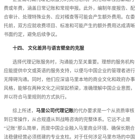
费或年费，涵盖日常记账和常规申报。此外，编制年度报告、配
合审计、处理特殊业务、应对稽查等可能会产生额外费用。在委
托前，双方应就收费项目、标准和可能产生的额外费用达成清晰
书面约定，避免后续争议。
十四、 文化差异与语言壁垒的克服
选择代理记账服务时，沟通能力至关重要。理想的服务机构
应能提供中文或英语的服务支持，以便与中国企业的管理者进行
无障碍沟通。同时，他们应深谙马里本地的商业文化和政府办事
风格，能够在两种文化之间架起桥梁，准确理解中国企业意图，
并以符合马里规则的方式执行。
综上所述，
马里公司代理记账
的代办要求是一个从资质审核
到日常操作，从合规遵从到战略咨询的完整体系。它远不止是
“记账”那么简单，而是中国企业融入马里商业环境、确保长期合
法稳健经营必须搭建的专业支柱。对于任何涉足马里市场的中国