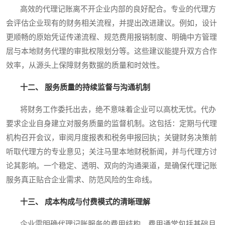
高效的代理记账离不开企业内部的良好配合。专业的代理方
会评估企业现有的财务相关流程，并提出改进建议。例如，设计
更顺畅的原始凭证传递流程、规范费用报销制度、明确中方管理
层与本地财务代理的审批权限划分等。这些建议能提升双方合作
效率，从源头上保障财务数据的质量和时效性。
十二、 服务质量的持续监督与沟通机制
将财务工作委托出去，绝不意味着企业可以高枕无忧。代办
要求企业自身建立对服务质量的监督机制。这包括：定期与代理
机构召开会议，审阅月度报表和税务申报回执；关键财务决策前
听取代理方的专业意见；关注马里本地财税新闻，并与代理方讨
论其影响。一个稳定、透明、双向的沟通渠道，是确保代理记账
服务真正贴合企业需求、防范风险的生命线。
十三、 成本构成与付费模式的清晰理解
企业需明确代理记账服务的费用结构。费用通常包括基础月