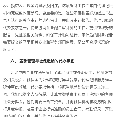
表、损益表、现金流量表及附注。这项编制工作通常由代理记账
机构完成或深度参与。更重要的是，这些年度报告必须经过马里
官方认可的独立审计师进行审计，并出具审计报告。代理记账的
代办要求之一，便是协助企业配合审计师的工作，提供整理好的
账目、凭证及相关解释，确保审计顺利进行。审计后的财务报告
需要提交给马里相关商业和税务部门备案，是公司合规状况的年
度大考。
六、 薪酬管理与社保缴纳的代办事宜
如果中国企业在马里雇佣了本地员工或外派员工，薪酬发放
及相关税费、社保金的处理就变得异常复杂。代理记账服务通常
延伸至此领域。代办要求包括：根据当地劳动法计算员工净工
资、代扣代缴个人所得税、计算并缴纳雇主和员工应承担的各项
社会分摊金。他们需要准备工资单，并向社保机构和税务部门进
行月度申报。这要求企业提供准确的员工合同、考勤记录、薪资
调整通知等信息，并与代理方保持紧密沟通。