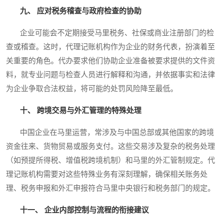
九、 应对税务稽查与政府检查的协助
企业可能会不定期接受马里税务、社保或商业注册部门的检
查或稽查。这时，代理记账机构作为企业的财务代表，扮演着至
关重要的角色。代办要求他们协助企业准备被要求提供的文件资
料，就专业问题与检查人员进行解释和沟通，并依据事实和法律
为企业争取合法权益，将可能的处罚风险降至最低。
十、 跨境交易与外汇管理的特殊处理
中国企业在马里运营，常涉及与中国总部或其他国家的跨境
资金往来、货物贸易或服务支付。这些交易涉及复杂的税务处理
（如预提所得税、增值税跨境机制）和马里的外汇管制规定。代
理记账机构需要对这些特殊业务有深刻理解，确保相关账务处
理、税务申报和外汇申报符合马里中央银行和税务部门的规定。
十一、 企业内部控制与流程的衔接建议