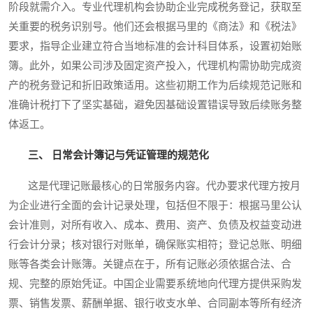
阶段就需介入。专业代理机构会协助企业完成税务登记，获取至
关重要的税务识别号。他们还会根据马里的《商法》和《税法》
要求，指导企业建立符合当地标准的会计科目体系，设置初始账
簿。此外，如果公司涉及固定资产投入，代理机构需协助完成资
产的税务登记和折旧政策适用。这些初期工作为后续规范记账和
准确计税打下了坚实基础，避免因基础设置错误导致后续账务整
体返工。
三、 日常会计簿记与凭证管理的规范化
这是代理记账最核心的日常服务内容。代办要求代理方按月
为企业进行全面的会计记录处理，包括但不限于：根据马里公认
会计准则，对所有收入、成本、费用、资产、负债及权益变动进
行会计分录；核对银行对账单，确保账实相符；登记总账、明细
账等各类会计账簿。关键点在于，所有记账必须依据合法、合
规、完整的原始凭证。中国企业需要系统地向代理方提供采购发
票、销售发票、薪酬单据、银行收支水单、合同副本等所有经济