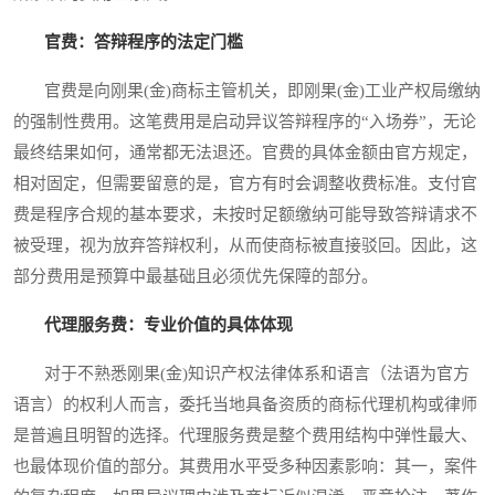
官费：答辩程序的法定门槛
官费是向刚果(金)商标主管机关，即刚果(金)工业产权局缴纳
的强制性费用。这笔费用是启动异议答辩程序的“入场券”，无论
最终结果如何，通常都无法退还。官费的具体金额由官方规定，
相对固定，但需要留意的是，官方有时会调整收费标准。支付官
费是程序合规的基本要求，未按时足额缴纳可能导致答辩请求不
被受理，视为放弃答辩权利，从而使商标被直接驳回。因此，这
部分费用是预算中最基础且必须优先保障的部分。
代理服务费：专业价值的具体体现
对于不熟悉刚果(金)知识产权法律体系和语言（法语为官方
语言）的权利人而言，委托当地具备资质的商标代理机构或律师
是普遍且明智的选择。代理服务费是整个费用结构中弹性最大、
也最体现价值的部分。其费用水平受多种因素影响：其一，案件