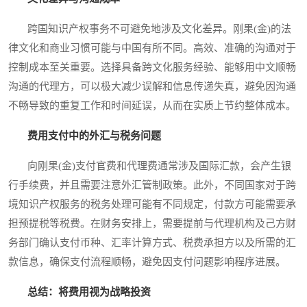
跨国知识产权事务不可避免地涉及文化差异。刚果(金)的法
律文化和商业习惯可能与中国有所不同。高效、准确的沟通对于
控制成本至关重要。选择具备跨文化服务经验、能够用中文顺畅
沟通的代理方，可以极大减少误解和信息传递失真，避免因沟通
不畅导致的重复工作和时间延误，从而在实质上节约整体成本。
费用支付中的外汇与税务问题
向刚果(金)支付官费和代理费通常涉及国际汇款，会产生银
行手续费，并且需要注意外汇管制政策。此外，不同国家对于跨
境知识产权服务的税务处理可能有不同规定，付款方可能需要承
担预提税等税费。在财务安排上，需要提前与代理机构及己方财
务部门确认支付币种、汇率计算方式、税费承担方以及所需的汇
款信息，确保支付流程顺畅，避免因支付问题影响程序进展。
总结：将费用视为战略投资