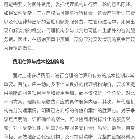
可能需要支付额外费用，委托代理机构进行第二轮的意见陈述。
如果案件复杂，工业产权局可能举行听证会，这会产生听证官费
以及代理律师出庭的差旅和额外服务费。在答辩过程中，如果出
现和解谈判的机会，代理机构参与谈判也可能产生额外的咨询服
务费。因此，在初始预算中预留一部分应对突发情况的资金是较
为谨慎的做法。
费用估算与成本控制策略
面对上述多项费用，进行合理的估算和有效的成本控制非常
重要。首先，应主动向多家信誉良好的代理机构询价，要求其提
供清晰的服务项目清单和费用明细，而不仅仅是一个总价。对比
不同方案，理解每项收费对应的具体服务内容。其次，与代理机
构充分沟通案情，明确己方商标的价值和案件的胜算点。对于争
议焦点明确、证据确凿的案件，可以协商相对标准化的服务套
餐；对于复杂案件，则需为深度服务支付合理溢价。最后，自身
积极、高效地配合代理机构，及时提供清晰、完整的证据材料原