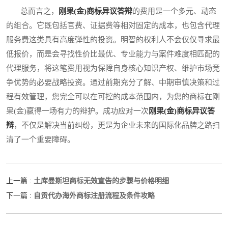
总而言之，
刚果(金)商标异议答辩
的费用是一个多元、动态
的组合。它既包括官费、证据费等相对固定的成本，也包含代理
服务费这类具有高度弹性的投资。明智的权利人不会仅仅寻求最
低报价，而是会寻找性价比最优、专业能力与案件难度相匹配的
代理服务，将这笔费用视为保障自身核心知识产权、维护市场竞
争优势的必要战略投资。通过前期充分了解、中期审慎决策和过
程有效管理，您完全可以在可控的成本范围内，为您的商标在刚
果(金)赢得一场有力的辩护。成功应对一次
刚果(金)商标异议答
辩
，不仅是解决当前纠纷，更是为企业未来的国际化品牌之路扫
清了一个重要障碍。
土库曼斯坦商标无效宣告的步骤与价格明细
上一篇 :
自贡代办海外商标注册流程及条件攻略
下一篇 :