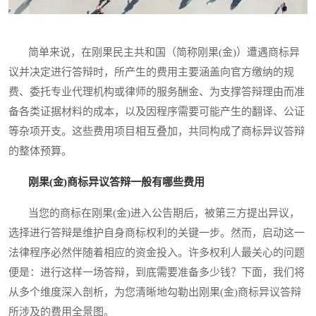
简单来说，在刚果民主共和国（简称刚果(金)）遭遇商标异
议并决定进行答辩时，所产生的费用主要涵盖向官方缴纳的规
费、委托专业代理机构或律师的服务酬金、为支撑答辩理由而准
备各类证据材料的成本，以及因程序需要可能产生的翻译、公证
等杂项开支。这些费用项目相互叠加，共同构成了商标异议答辩
的整体预算。
刚果(金)商标异议答辩一般有哪些费用
当您的商标在刚果(金)进入公告期后，被第三方提出异议，
选择进行答辩是维护自身商标权利的关键一步。然而，启动这一
法律程序必然伴随着相应的资金投入。许多权利人最关心的问题
便是：进行这样一场答辩，到底需要准备多少钱？下面，我们将
从多个维度深入剖析，为您清晰地勾勒出刚果(金)商标异议答辩
所涉及的费用全景图。