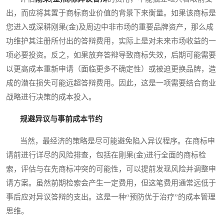
出，而应将其置于商标商业价值的背景下来衡量。如果该商标是
您进入或深耕刚果(金)及周边中非市场的重要品牌资产，那么成
功维护其注册所付出的答辩费用，实际上是对未来市场收益的一
项必要投资。反之，如果放弃答辩导致商标失效，后期可能需要
以更高成本重新申请（面临更多不确定性）或被迫更换品牌，造
成的潜在损失可能远超答辩费用。因此，这是一项需要结合商业
战略进行决策的成本投入。
规避异议与事前成本节约
当然，最经济的策略是尽可能避免陷入异议程序。在商标申
请前进行详尽的风险排查，包括在刚果(金)进行全面的商标检
索，评估与在先商标冲突的可能性，可以提前发现风险并调整申
请方案。虽然前期检索会产生一定费用，但这笔费用通常远低于
事后应对异议答辩的支出。这是一种“预防优于治疗”的成本管理
思维。