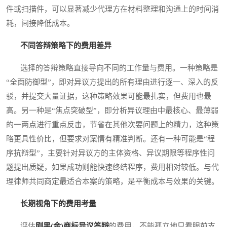
件或扫描件，可以显著减少代理方在材料整理和沟通上的时间消
耗，间接降低成本。
不同答辩策略下的费用差异
选择的答辩策略直接导向不同的工作量与费用。一种策略是
“全面防御型”，即对异议方提出的所有理由进行逐一、深入的反
驳，并提交大量证据，这种策略效果可能最扎实，但费用也最
高。另一种是“焦点突破型”，即分析异议理由中最核心、最薄弱
的一两点进行重点反击，节省在其他次要问题上的精力，这种策
略更具性价比，但要求对案情有精准判断。还有一种可能是“程
序抗辩型”，主要针对异议方的主体资格、异议期限等程序性问
题提出质疑，如果成功则能快速终结程序，费用相对较低。与代
理律师共同商定最适合本案的策略，是平衡成本与效果的关键。
长期视角下的费用考量
评估
刚果(金)商标异议答辩
的费用，不能孤立地只看眼前支