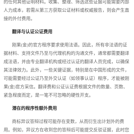
的任何其他证明材料。收集、整理、筛选这些证据可能需要内部
人力成本，若需从第三方获取公证材料或权威报告，则会产生直
接的外付费用。
翻译与认证公证费用
刚果(金)的官方程序要求使用法语。因此，所有非法语的证
据材料、支持文件乃至与代理机构的沟通文件，通常都需要翻译
成法语，并由专业翻译机构或经过认证的翻译人员完成，以确保
其法律效力。此外，一些关键证据，特别是在中国形成的文件，
可能需要经过公证乃至外交认证（如领事认证）程序，才能被刚
果(金)官方采信。翻译费和公证认证费根据文件的数量、页数、
紧急程度而定，是一笔不可忽略的硬性开支。
潜在的程序性额外费用
商标异议答辩过程可能存在变数，从而衍生出计划外的费
用。例如，异议方在收到您的答辩后可能提交反驳证据，此时您