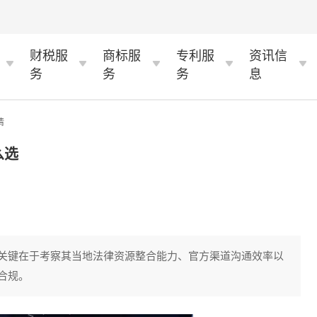
财税服
商标服
专利服
资讯信
务
务
务
息
情
么选
关键在于考察其当地法律资源整合能力、官方渠道沟通效率以
合规。