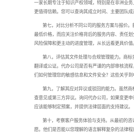
一家长期专注于知识产权领域，特别是在非洲业务
更值得信赖。您可以查询其成立时间、主要团队成
第七，对比分析不同公司的服务方案与报价。获
最低价格，而应关注价格背后的服务内容、责任划
风险保障和更主动的进度管理，从长远看更具价值
第八，评估其文件处理与合规管理能力。商标变
翻译或公证。代办公司是否有严谨的内部审核流程
们如何管理您的敏感信息和文件安全？这些关乎到
第九，了解其应对异议或驳回的能力。虽然商标
查意见或第三方异议。询问代办公司，如果变更申
应该能够制定预案，并提供法律层面的支持建议。
第十，考察客户服务体验与支持。从最初的咨询
愿。他们是否能以您理解的语言解释复杂的法律程