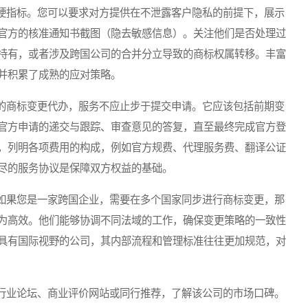
指标。您可以要求对方提供在不泄露客户隐私的前提下，展示
官方的核准通知书截图（隐去敏感信息）。关注他们是否处理过
持有，或者涉及跨国公司的合并分立导致的商标权属转移。丰富
并积累了成熟的应对策略。
商标变更代办，服务不应止步于提交申请。它应该包括前期变
官方申请的递交与跟踪、审查意见的答复，直至最终完成官方登
，列明各项费用的构成，例如官方规费、代理服务费、翻译公证
尽的服务协议是保障双方权益的基础。
果您是一家跨国企业，需要在多个国家同步进行商标变更，那
为高效。他们能够协调不同法域的工作，确保变更策略的一致性
具有国际视野的公司，其内部流程和管理标准往往更加规范，对
业论坛、商业评价网站或同行推荐，了解该公司的市场口碑。