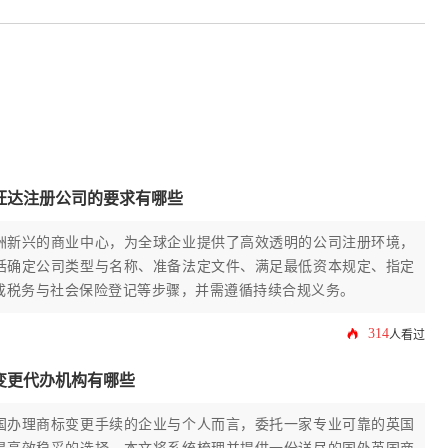
旺达注册公司的要求有哪些
洲新兴的商业中心，为全球企业提供了高效透明的公司注册环境，
括确定公司类型与名称、准备法定文件、满足最低资本规定、指定
成税务与社会保险登记等步骤，并需遵循持续合规义务。
314
人看过
变更代办机构有哪些
国办理商标变更手续的企业与个人而言，委托一家专业可靠的英国