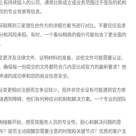
上有持续投入的公司，通常比新成立或业务范围过于庞杂的机构
员的专业背景等信息。
取两到三家潜在合作方的详细方案书进行对比。不要仅仅追求
分和风险承担。有时，一个看似稍高的报价可能包含了更全面的
。
更涉及法律文件、证明材料的准备，这些文件可能需要认证、
，确保每一份提交的文件都符合几内亚比绍官方的最新要求？他
申请的成功率和您的商业信息安全。
变更相对注册而言争议较少，但并非完全没有可能遇到官方审
请遇到障碍，他们有何种应对机制和解决方案。一个专业的团队
接触开始，感受其服务人员的专业性、耐心和解决问题的意
序？是否主动提醒您需要注意的时限和关键节点？优质的客户支