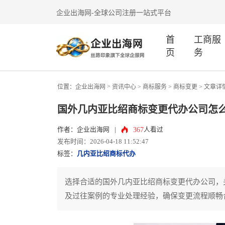
企业出海网-全球公司注册一站式平台
首
工商服
页
务
>
位置：
企业出海网
资讯中心
> 商标服务 >
商标变更
> 文章详
国外几内亚比绍商标变更代办公司怎
367
作者：企业出海网
|
人看过
发布时间：2026-04-18 11:52:47
标签：
几内亚比绍商标代办
选择合适的国外几内亚比绍商标变更代办公司，
及过往案例的专业处理经验，确保变更流程顺畅