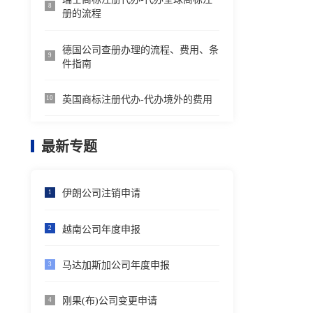
8
册的流程
德国公司查册办理的流程、费用、条
9
件指南
英国商标注册代办-代办境外的费用
10
最新专题
伊朗公司注销申请
1
越南公司年度申报
2
马达加斯加公司年度申报
3
刚果(布)公司变更申请
4