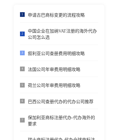
申请古巴商标变更的流程攻略
1
中国企业在加纳VAT注册的海外代办
2
公司怎么选
叙利亚公司查册费用明细攻略
3
法国公司年审费用明细攻略
4
荷兰公司年审费用明细攻略
5
巴西公司查册代办的代办公司推荐
6
保加利亚商标注册代办-代办海外的
7
要求
瑞士商标注册代办-代办全球商标注