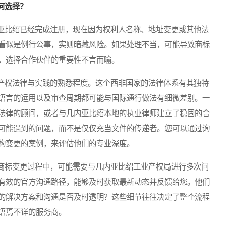
何选择？
比绍已经完成注册，现在因为权利人名称、地址变更或其他法
看似是例行公事，实则暗藏风险。如果处理不当，可能导致商标
，选择合作伙伴的重要性不言而喻。
权法律与实践的熟悉程度。这个西非国家的法律体系有其独特
语言的运用以及审查周期都可能与国际通行做法有细微差别。一
法律的顾问，或者与几内亚比绍本地的执业律师建立了稳固的合
可能遇到的问题，而不是仅仅充当文件的传递者。您可以通过询
构变更的案例，来评估他们的专业深度。
标变更过程中，可能需要与几内亚比绍工业产权局进行多次问
有效的官方沟通路径，能够及时获取最新动态并反馈给您。他们
的解决方案和沟通是否及时透明？这些细节往往决定了整个流程
语焉不详的服务商。