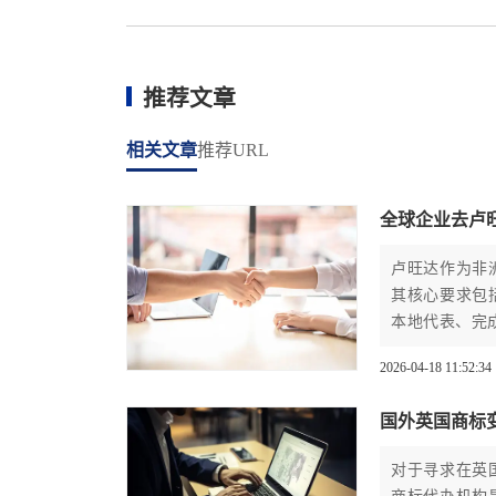
推荐文章
相关文章
推荐URL
全球企业去卢
卢旺达作为非
其核心要求包
本地代表、完
2026-04-18 11:52:34
国外英国商标
对于寻求在英