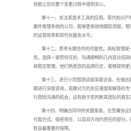
持能让您在整个变更过程中感到安心。
第十一，关注其技术工具的应用。现代知识产权
案件管理系统的公司，能够更高效地跟踪流程、管
的运营效率和现代化服务水平。
第十二，思考长期合作的可能性。商标管理是一
务。选择一家您信任的、沟通顺畅的几内亚比绍商
续稳定管理。他们熟悉您的品牌历史，能够提供更
第十三，进行小范围测试或深度访谈。在做出最
题进行深度咨询，观察对方的反应速度和解答的专
行简短沟通的机会，这有助于您判断其团队的真实
第十四，明确合同中的关键条款。在签署协议前
付款方式、保密责任、以及双方违约责任的部分。
权益最重要的保障。