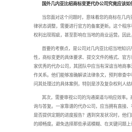
国外几内亚比绍商标变更代办公司究竟应该如
当您面对这个问题时，意味着您的商标在几内亚
律状态调整，需要进行官方的备案更新。这个程序
权利出现瑕疵，甚至影响在当地的商业运营。因此
首要的考察点，是公司对几内亚比绍当地知识产
性，商标变更的具体要求、提交文件的格式、官方
家优秀的代办公司，其团队中应当有深谙当地商事
作关系。他们能够准确解读法律条文，预判审查中
问其处理过的具体案例，特别是涉及复杂权利人结
其次，需要审视公司的沟通渠道与响应效率。商
询与答复。一家靠谱的代办公司，应当拥有直接、
是否提供定期的进度报告？遇到突发状况时，他们
的顺畅度。避免选择那些承诺模糊、在关键问题上