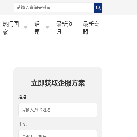
热门国
话
最新资
最新专
家
题
讯
题
立即获取企服方案
姓名
手机