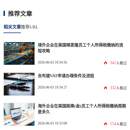
推荐文章
相关文章
推荐URL
境外企业在美国喀麦隆员工个人所得税缴纳的流
程攻略
2026-06-03 19:34:56
341
人看过
吉布提VAT申请办理条件及流程
2026-06-03 19:34:27
332
人看过
海外企业在美国刚果(金)员工个人所得税缴纳周期
是多久
2026-06-03 19:33:09
154
人看过