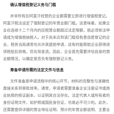
确认增值税登记义务与门槛
并非所有在阿富汗经营的企业都需要立即进行增值税登记。
阿富汗税法设定了强制登记的年营业额门槛。这意味着，如果企
业在连续十二个月内的应税营业额超过法定限额，就必须依法申
请成为增值税纳税人。对于尚未达到该门槛但有意自愿登记的企
业，税务当局通常也允许其提前申请，这有时能帮助企业获得进
项税抵扣资格，优化现金流。因此，企业首先需要评估自身的营
业额情况，以确定是否负有强制登记义务。
筹备申请所需的法定文件与信息
文件准备是申请流程中的核心环节，材料的完整性与准确性
直接关系到审批效率。通常，申请者需要准备企业注册证书或商
业执照的核证副本，以证明其合法存在。法定代表人或所有者的
身份证明文件，如护照或国民身份证，也是必不可少的。此外，
还需要提供详细的营业地址证明、预计的年营业额说明、主要业