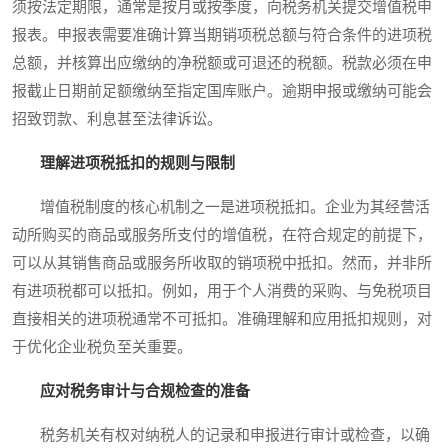
须按法定期限，通常是按月或按季度，向税务机关提交增值税申
报表。申报表需要准确计算当期销项税总额与符合条件的进项税
总额，并核算出应缴纳的净税额或可退还的税额。税款必须在申
报截止日期前足额缴纳至指定国库账户。逾期申报或缴纳可能会
招致罚款、利息甚至法律诉讼。
理解进项税抵扣的规则与限制
增值税制度的核心机制之一是进项税抵扣。企业为其经营活
动所购买的商品或服务所支付的增值税，在符合规定的前提下，
可以从其销售商品或服务所收取的销项税中抵扣。然而，并非所
有进项税都可以抵扣。例如，用于个人消费的采购、与免税项目
直接相关的进项税通常不可抵扣。准确理解和应用抵扣规则，对
于优化企业税负至关重要。
应对税务审计与合规检查的准备
税务机关有权对纳税人的记录和申报进行审计或检查，以确