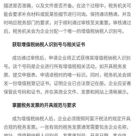
描述是否准确，以及文件是否齐备。在这个过程中，税务机关可
能会要求补充材料或就某些细节进行问询。保持通讯畅通，并及
时响应税务部门的要求，对于顺利通过审核至关重要。审核通过
后，税务机关会为企业分配一个唯一的增值税纳税人识别号。
获取增值税纳税人识别号与相关证书
成功通过审核后，申请企业将正式获得其增值税纳税人识别
号。这个号码是企业进行所有增值税相关活动，如开具税务发
票、提交申报表、申请退税时的唯一标识。同时，税务机关会颁
发一份增值税登记证书，证明企业已合法登记在册。企业应妥善
保管此号码和证书，并在其商业文件、发票和网站上清晰展示。
掌握税务发票的开具规范与要求
成为增值税纳税人后，企业必须按照阿富汗税法的规定开具
合规的税务发票。一张有效的税务发票通常需要包含企业名称、
地址、增值税纳税人识别号、发票序列号、开具日期、客户信