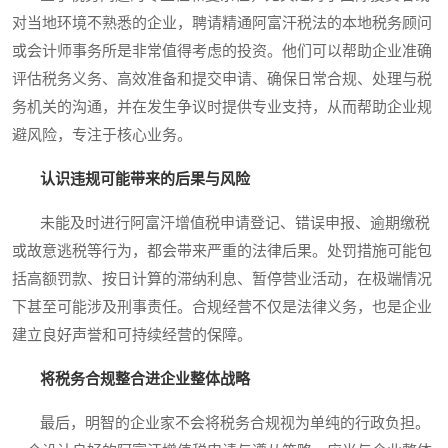
对当地环境不熟悉的企业，聘请精通阿富汗税法的本地税务顾问
或会计师事务所是非常值得考虑的投资。他们可以帮助企业准确
评估税务义务、高效准备和提交申请、确保日常合规、处理与税
务机关的沟通，并在发生争议时提供专业支持，从而帮助企业规
避风险，专注于核心业务。
认识违规可能带来的后果与风险
未能及时进行阿富汗增值税申请登记、错误申报、逾期缴税
或故意逃税等行为，都会带来严重的法律后果。处罚措施可能包
括高额罚款、按日计算的滞纳利息、暂停营业活动，在极端情况
下甚至可能涉及刑事责任。合规经营不仅是法律义务，也是企业
建立良好声誉和可持续经营的保障。
将税务合规整合进企业整体战略
最后，明智的企业家不会将税务合规视为单纯的行政负担。