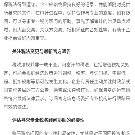
保税法得到遵守。企业应始终保持良好的记录，并能够随时提供
所要求的文件。在审计过程中，保持合作与专业的态度，如有疑
问，可以寻求专业税务顾问的帮助。事先了解审计的常见重点领
域，如大额交易、关联方交易、抵扣凭证的合规性等，有助于企
业提前做好内部审查。
关注税法变更与最新官方通告
税收法规并非一成不变。阿富汗的税法，包括增值税相关规
定，可能会根据经济政策进行调整。税率、登记门槛、申报流
程、抵扣规则等都可能发生变化。企业有责任主动关注财政部或
国家税务局的官方公告、通告或法律修订案，确保自身的运营始
终符合最新法律要求。订阅官方信息或委托专业机构进行跟踪是
有效的做法。
评估寻求专业税务顾问协助的必要性
鉴于税务问题的专业性和复杂性，尤其是对于国际投资者或