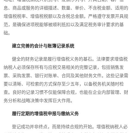
息、商品或服务的详细描述、数量、单价、不含税金额、适用的
增值税税率、增值税税额以及含税总金额。严格遵守发票开具规
范，是确保进项税能够被顺利抵扣以及满足税务审计要求的基
础。
建立完善的会计与账簿记录系统
健全的财务记录是履行增值税义务的基石。法律要求增值税
纳税人必须保存所有与应税交易相关的完整记录，包括销售发
票、采购发票、银行对账单、合同及其他财务文件。这些记录需
要以清晰、可检索的方式保存至少五年，以备税务机关随时检
查。良好的记录习惯不仅能保障合规，也能在企业内部管理、财
务分析和战略决策中发挥巨大作用。
履行定期的增值税申报与缴纳义务
登记成功并非终点，而是持续合规的开始。增值税纳税人必