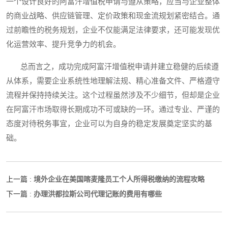
一个设计良好的阿富汗增值税申请与遵从策略，应当与企业整体
的商业战略、供应链管理、定价政策和现金流规划紧密结合。通
过前瞻性的税务规划，企业不仅能满足法律要求，还可能发现优
化运营效率、提升竞争力的机会。
总而言之，成功完成阿富汗增值税申请并建立稳健的后续遵
从体系，需要企业系统性地理解法规、精心准备文件、严格遵守
流程并保持持续关注。这个过程虽然涉及不少细节，但却是企业
在阿富汗市场取得长期成功不可或缺的一环。通过专业、严谨的
态度对待税务事宜，企业可以为自身的稳定发展奠定坚实的基
础。
境外企业在美国喀麦隆员工个人所得税缴纳的流程攻略
上一篇 :
办理洪都拉斯公司代理记账的费用有哪些
下一篇 :