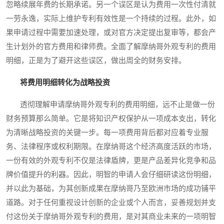
忽略续展年费的长期承诺。另一个误区是认为费用一次性付清就
一劳永逸，实际上维护专利有效性是一个持续的过程。此外，如
果申请过程中需要加速处理，或对官方决定提出复审等，都会产
生计划外的官方费用和律师费。全面了解摩纳哥外观专利的费用
明细，正是为了避开这些误区，做出周全的财务安排。
将费用明细转化为战略投资
透彻理解申请摩纳哥外观专利的费用明细，远不止是做一份
财务预算那么简单。它是将知识产权保护从一项成本支出，转化
为清晰战略投资的关键一步。每一项费用背后都对应着专业服
务、法律程序或权利期限。在摩纳哥这个经济高度活跃的市场，
一份有效的外观专利不仅是法律盾牌，更是产品差异化竞争和品
牌价值提升的利器。因此，明智的申请人会仔细研读这份明细，
并以此为基础，为其创新成果在摩纳哥乃至欧洲市场的成功铺平
道路。对于任何重视设计创新的企业或个人而言，妥善规划并支
付这份关于摩纳哥外观专利的费用，是对其商业未来的一项明智