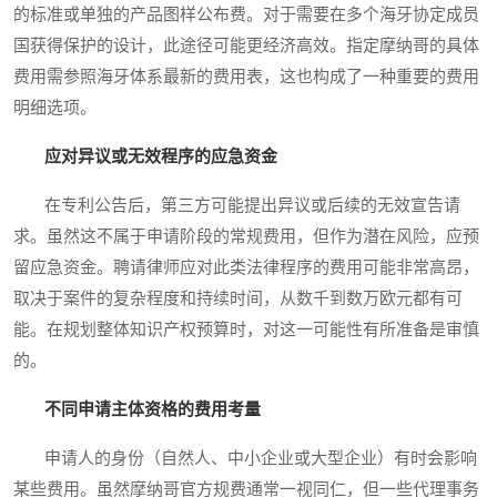
的标准或单独的产品图样公布费。对于需要在多个海牙协定成员
国获得保护的设计，此途径可能更经济高效。指定摩纳哥的具体
费用需参照海牙体系最新的费用表，这也构成了一种重要的费用
明细选项。
应对异议或无效程序的应急资金
在专利公告后，第三方可能提出异议或后续的无效宣告请
求。虽然这不属于申请阶段的常规费用，但作为潜在风险，应预
留应急资金。聘请律师应对此类法律程序的费用可能非常高昂，
取决于案件的复杂程度和持续时间，从数千到数万欧元都有可
能。在规划整体知识产权预算时，对这一可能性有所准备是审慎
的。
不同申请主体资格的费用考量
申请人的身份（自然人、中小企业或大型企业）有时会影响
某些费用。虽然摩纳哥官方规费通常一视同仁，但一些代理事务