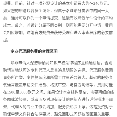
规费。目前，针对一项外观设计的基本申请费大约在240欧元。
如果您的申请包含多个设计，但属于洛迦诺分类表中的同一大
类，通常可以作为一个申请提交，这能有效降低单件设计的平均
成本。反之，若设计分属不同类别，则可能需要分开申请，费用
会相应增加。这笔官方规费是获得受理和进入审查程序的必要前
提。
专业代理服务费的合理区间
除非申请人深谙摩纳哥知识产权法律程序且精通法语，否则
聘请当地认可的专利代理人是普遍且明智的选择。代理服务费因
事务所声誉、案件复杂度和所需工作量差异很大。基础的服务套
餐通常覆盖申请文件准备、格式审查、与官方沟通等，费用可能
在1500至3000欧元之间。如果设计本身结构复杂、需要精细的线
条图或渲染图，或者涉及对现有设计的创新点进行详细描述与规
避，代理人的专业工作会增加，服务费也会上浮。这笔投资对于
确保申请文件符合法律要求、避免因形式问题被驳回至关重要。