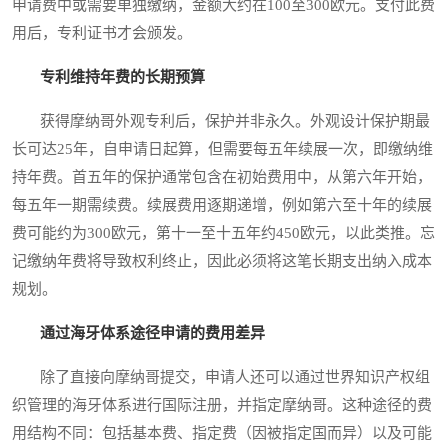
申请费中或需要单独缴纳，金额大约在100至300欧元。支付此费
用后，专利证书才会颁发。
专利维持年费的长期预算
获得摩纳哥外观专利后，保护并非永久。外观设计保护期最
长可达25年，自申请日起算，但需要每五年续展一次，即缴纳维
持年费。首五年的保护通常包含在初始费用中，从第六年开始，
每五年一期需续费。续展费用逐期递增，例如第六至十年的续展
费可能约为300欧元，第十一至十五年约450欧元，以此类推。忘
记缴纳年费将导致权利终止，因此必须将这笔长期支出纳入成本
规划。
通过海牙体系途径申请的费用差异
除了直接向摩纳哥提交，申请人还可以通过世界知识产权组
织管理的海牙体系进行国际注册，并指定摩纳哥。这种途径的费
用结构不同：包括基本费、指定费（因被指定国而异）以及可能