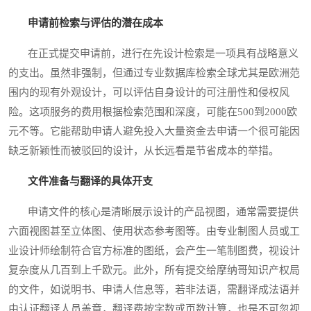
申请前检索与评估的潜在成本
在正式提交申请前，进行在先设计检索是一项具有战略意义
的支出。虽然非强制，但通过专业数据库检索全球尤其是欧洲范
围内的现有外观设计，可以评估自身设计的可注册性和侵权风
险。这项服务的费用根据检索范围和深度，可能在500到2000欧
元不等。它能帮助申请人避免投入大量资金去申请一个很可能因
缺乏新颖性而被驳回的设计，从长远看是节省成本的举措。
文件准备与翻译的具体开支
申请文件的核心是清晰展示设计的产品视图，通常需要提供
六面视图甚至立体图、使用状态参考图等。由专业制图人员或工
业设计师绘制符合官方标准的图纸，会产生一笔制图费，视设计
复杂度从几百到上千欧元。此外，所有提交给摩纳哥知识产权局
的文件，如说明书、申请人信息等，若非法语，需翻译成法语并
由认证翻译人员盖章，翻译费按字数或页数计算，也是不可忽视