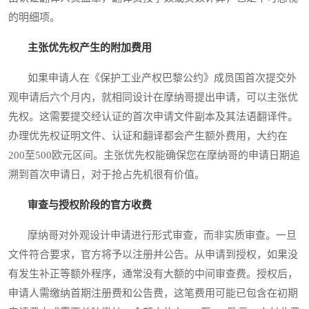
的明细项。
主张优先权产生的附加费用
如果申请人在《保护工业产权巴黎公约》成员国首次提交外
观申请后六个月内，就相同设计在摩纳哥提出申请，可以主张优
先权。这需要提交经认证的首次申请文件副本及其法语翻译件。
办理优先权证明文件、认证和翻译都会产生额外费用，大约在
200至500欧元区间。主张优先权能确保您在摩纳哥的申请日期追
溯到首次申请日，对于抢占先机很有价值。
审查与授权阶段的官方收费
摩纳哥对外观设计申请进行形式审查，而非实质审查。一旦
文件符合要求，官方将予以注册并公告。从申请到授权，如果没
有发生补正等额外程序，通常没有大额的中间审查费。授权后，
申请人需缴纳首期注册费和公告费，这笔费用可能已包含在初期