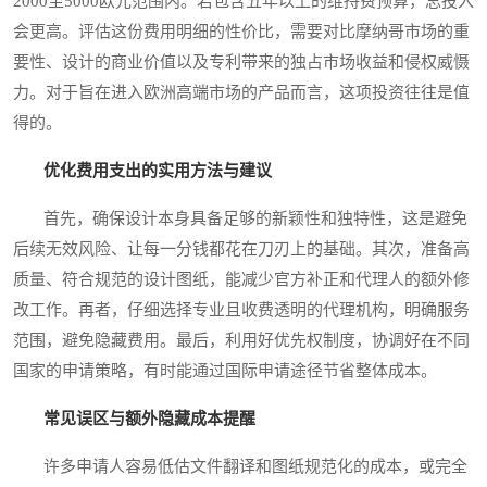
2000至5000欧元范围内。若包含五年以上的维持费预算，总投入
会更高。评估这份费用明细的性价比，需要对比摩纳哥市场的重
要性、设计的商业价值以及专利带来的独占市场收益和侵权威慑
力。对于旨在进入欧洲高端市场的产品而言，这项投资往往是值
得的。
优化费用支出的实用方法与建议
首先，确保设计本身具备足够的新颖性和独特性，这是避免
后续无效风险、让每一分钱都花在刀刃上的基础。其次，准备高
质量、符合规范的设计图纸，能减少官方补正和代理人的额外修
改工作。再者，仔细选择专业且收费透明的代理机构，明确服务
范围，避免隐藏费用。最后，利用好优先权制度，协调好在不同
国家的申请策略，有时能通过国际申请途径节省整体成本。
常见误区与额外隐藏成本提醒
许多申请人容易低估文件翻译和图纸规范化的成本，或完全