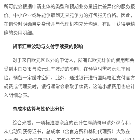
所可能会根据申请主体的类型和预期业务量提供差异化的服务报
价。中小企业或许能争取到更具竞争力的打包服务价格。因此，
在询价时明确自身身份并与代理机构充分沟通，有助于获得更精
确的费用明细。
货币汇率波动与支付手续费的影响
对于来自欧元区以外的申请人，所有以欧元计价的费用都会
受到本国货币与欧元汇率波动的影响。在预算时需考虑汇率风
险，预留一定缓冲空间。此外，通过银行进行国际电汇支付官方
规费或代理费时，银行通常会收取手续费，这笔小额费用也应计
入明细总表。
总成本估算与性价比分析
综合来看，一项标准复杂度的设计在摩纳哥申请外观专利，
从启动到获得证书，总成本（含官方费和基础代理费）大致在