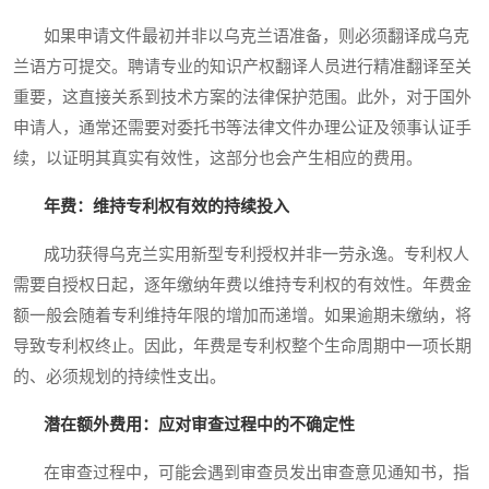
如果申请文件最初并非以乌克兰语准备，则必须翻译成乌克
兰语方可提交。聘请专业的知识产权翻译人员进行精准翻译至关
重要，这直接关系到技术方案的法律保护范围。此外，对于国外
申请人，通常还需要对委托书等法律文件办理公证及领事认证手
续，以证明其真实有效性，这部分也会产生相应的费用。
年费：维持专利权有效的持续投入
成功获得乌克兰实用新型专利授权并非一劳永逸。专利权人
需要自授权日起，逐年缴纳年费以维持专利权的有效性。年费金
额一般会随着专利维持年限的增加而递增。如果逾期未缴纳，将
导致专利权终止。因此，年费是专利权整个生命周期中一项长期
的、必须规划的持续性支出。
潜在额外费用：应对审查过程中的不确定性
在审查过程中，可能会遇到审查员发出审查意见通知书，指