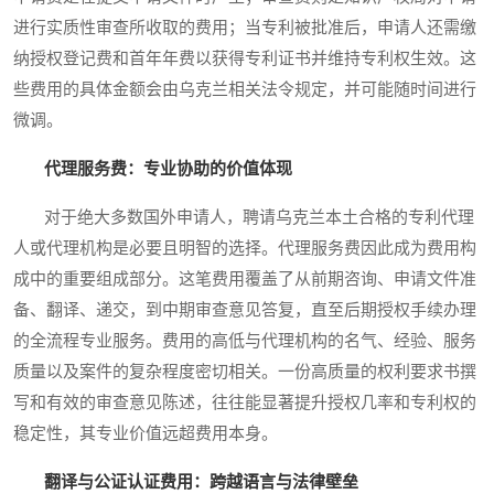
进行实质性审查所收取的费用；当专利被批准后，申请人还需缴
纳授权登记费和首年年费以获得专利证书并维持专利权生效。这
些费用的具体金额会由乌克兰相关法令规定，并可能随时间进行
微调。
代理服务费：专业协助的价值体现
对于绝大多数国外申请人，聘请乌克兰本土合格的专利代理
人或代理机构是必要且明智的选择。代理服务费因此成为费用构
成中的重要组成部分。这笔费用覆盖了从前期咨询、申请文件准
备、翻译、递交，到中期审查意见答复，直至后期授权手续办理
的全流程专业服务。费用的高低与代理机构的名气、经验、服务
质量以及案件的复杂程度密切相关。一份高质量的权利要求书撰
写和有效的审查意见陈述，往往能显著提升授权几率和专利权的
稳定性，其专业价值远超费用本身。
翻译与公证认证费用：跨越语言与法律壁垒