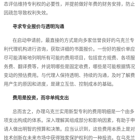
态评估维持专利权的必要性，并提前做好年费的财务安排，防止
因疏忽导致权利失效。
寻求专业报价与透明沟通
在启动申请前，最直接的方式是向多家信誉良好的乌克兰专
利代理机构进行咨询，获取详细的书面报价。一份好的报价单应
尽可能清晰地列明所有可能的费用项目，包括官方规费、各项服
务费、翻译费等，并说明哪些是固定收费，哪些是可能根据情况
变动的预估费用。与代理人保持透明、持续的沟通，及时了解费
用产生的原因和进度，是建立互信、控制成本的基础。
费用是投资，而非单纯支出
总而言之，办理乌克兰实用新型专利的费用明细是一个由多
项支出构成的体系。深入理解其组成部分和影响因素，有助于申
请人做出明智的预算和决策。应当认识到，这些费用本质上是对
技术创新在未来市场中获得独家保护权利的一种投资。在乌克兰