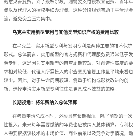
的意见答复费。到了授权阶段，则需要支付授权登记费、首年年
费以及代理人的授权手续办理费。这种分段规划有助于平滑现金
流，避免资金压力集中。
乌克兰实用新型专利与其他类型知识产权的费用比较
在乌克兰，实用新型专利与发明专利是两种主要的技术保护
形式。总体而言，实用新型的官方规费和代理服务费通常低于发
明专利，这是因为实用新型的审查周期较短，对创造性高度的要
求相对较低，代理人所需投入的审查意见答复工作量平均来看也
较少。因此，对于生命周期较短、侧重于结构或形状改进的创
新，选择申请实用新型专利往往是更具成本效益的策略。
长期视角：将年费纳入总体预算
在考量申请总成本时，必须具有长期视角。除了前期的一次
性投入，未来每年需要缴纳的年费也应被纳入总体预算。专利权
人需要根据该技术的市场价值、商业前景以及竞争对手情况，动