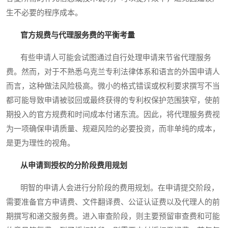
生不必要的程序成本。
官方规费与代理服务费的平衡考量
有些申请人可能会试图通过自行处理申请来节省代理服务
费。然而，对于不熟悉乌克兰专利法律体系和语言的外国申请人
而言，这种做法风险极高。微小的格式错误或权利要求撰写不当
都可能导致申请被驳回或最终获得的专利权保护范围狭窄，使前
期投入的官方规费和时间成本付诸东流。因此，将代理服务费视
为一项确保申请质量、规避风险的必要投资，而非单纯的成本，
是更为理性的视角。
从申请到授权的分阶段费用规划
明智的申请人会进行分阶段的费用规划。在申请提交阶段，
需要准备官方申请费、文件翻译费、公证认证费以及代理人的前
期撰写和递交服务费。进入审查阶段，则主要预留审查费和可能