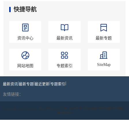
快捷导航
资讯中心
最新资讯
最新专题
SiteMap
网站地图
专题索引
|
|
|
|
最新资讯
最新专题
最近更新
专题索引
友情链接：
Copyright ©2019-2024 |
蜀ICP备19039178号
| 丝路商标 | 四川丝路印象网络科技有限公
司版权所有