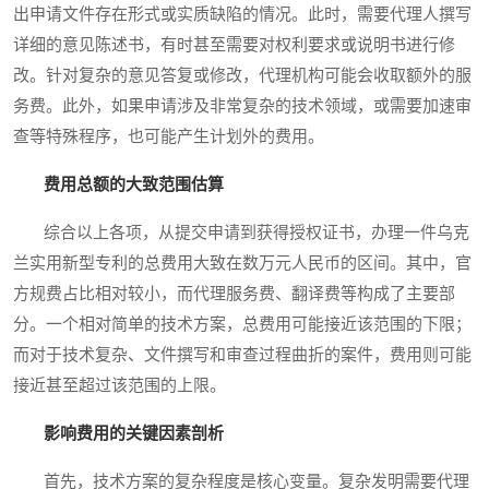
出申请文件存在形式或实质缺陷的情况。此时，需要代理人撰写
详细的意见陈述书，有时甚至需要对权利要求或说明书进行修
改。针对复杂的意见答复或修改，代理机构可能会收取额外的服
务费。此外，如果申请涉及非常复杂的技术领域，或需要加速审
查等特殊程序，也可能产生计划外的费用。
费用总额的大致范围估算
综合以上各项，从提交申请到获得授权证书，办理一件乌克
兰实用新型专利的总费用大致在数万元人民币的区间。其中，官
方规费占比相对较小，而代理服务费、翻译费等构成了主要部
分。一个相对简单的技术方案，总费用可能接近该范围的下限；
而对于技术复杂、文件撰写和审查过程曲折的案件，费用则可能
接近甚至超过该范围的上限。
影响费用的关键因素剖析
首先，技术方案的复杂程度是核心变量。复杂发明需要代理