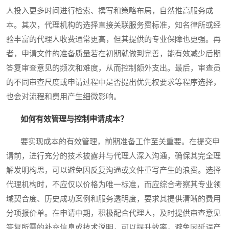
人投入更多时间进行检索、撰写和策略布局，自然推高服务成
本。其次，代理机构的选择直接关联服务费标准，知名律所或经
验丰富的代理人收费通常更高，但其提供的专业保障也更强。再
者，申请文件的准备质量若在初期就做到完善，能有效减少后期
答复审查意见的频次和难度，从而控制额外支出。最后，审查员
的不同审查尺度或申请过程中是否提出优先权要求等程序选择，
也会对流程和费用产生细微影响。
如何有效管理与控制申请成本？
要实现成本的有效管理，前期准备工作至关重要。在提交申
请前，进行充分的技术披露并与代理人深入沟通，确保其完全理
解发明构思，可以避免因反复沟通或文件重写产生的浪费。选择
代理机构时，不应仅以价格为唯一标准，而应综合考察其专业领
域契合度、历史成功案例和服务透明度，要求其提供清晰的费用
分项报价单。在申请中期，积极配合代理人，及时提供审查意见
答复所需的补充信息或技术说明，可以提升效率，避免因延误产