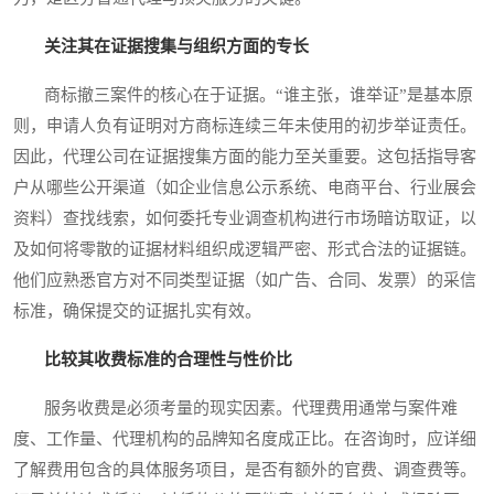
关注其在证据搜集与组织方面的专长
商标撤三案件的核心在于证据。“谁主张，谁举证”是基本原
则，申请人负有证明对方商标连续三年未使用的初步举证责任。
因此，代理公司在证据搜集方面的能力至关重要。这包括指导客
户从哪些公开渠道（如企业信息公示系统、电商平台、行业展会
资料）查找线索，如何委托专业调查机构进行市场暗访取证，以
及如何将零散的证据材料组织成逻辑严密、形式合法的证据链。
他们应熟悉官方对不同类型证据（如广告、合同、发票）的采信
标准，确保提交的证据扎实有效。
比较其收费标准的合理性与性价比
服务收费是必须考量的现实因素。代理费用通常与案件难
度、工作量、代理机构的品牌知名度成正比。在咨询时，应详细
了解费用包含的具体服务项目，是否有额外的官费、调查费等。