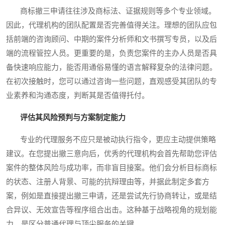
商标撤三申请往往涉及商标法、证据规则等多个专业领域。
因此，代理机构的团队配置是否完善值得关注。理想的团队应包
括前端的咨询顾问、中期的案件分析师和文书撰写专员，以及后
端的流程管控人员。更重要的是，负责您案件的主办人员是否具
备快速响应能力，能否用通俗易懂的语言解释复杂的法律问题。
在初次接触时，您可以通过咨询一些问题，直观感受其团队的专
业素养和沟通态度，判断其是否值得托付。
评估其风险预判与方案制定能力
专业的代理服务不应只是被动执行指令，更应主动提供策略
建议。在您提出撤三意向后，优秀的代理机构会首先帮助您评估
案件的整体风险与成功率，而非盲目接案。他们会分析目标商标
的状态、注册人背景、可能的抗辩理由等，并据此制定多套方
案，例如是直接提出撤三申请，还是尝试先行协商转让，或是结
合异议、无效宣告等程序组合出击。这种基于战略视角的规划能
力，是区分普通代理与顶尖服务的关键。