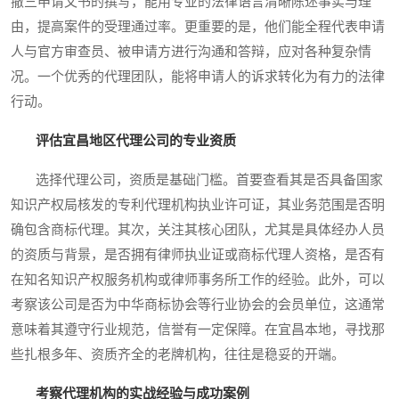
撤三申请文书的撰写，能用专业的法律语言清晰陈述事实与理
由，提高案件的受理通过率。更重要的是，他们能全程代表申请
人与官方审查员、被申请方进行沟通和答辩，应对各种复杂情
况。一个优秀的代理团队，能将申请人的诉求转化为有力的法律
行动。
评估宜昌地区代理公司的专业资质
选择代理公司，资质是基础门槛。首要查看其是否具备国家
知识产权局核发的专利代理机构执业许可证，其业务范围是否明
确包含商标代理。其次，关注其核心团队，尤其是具体经办人员
的资质与背景，是否拥有律师执业证或商标代理人资格，是否有
在知名知识产权服务机构或律师事务所工作的经验。此外，可以
考察该公司是否为中华商标协会等行业协会的会员单位，这通常
意味着其遵守行业规范，信誉有一定保障。在宜昌本地，寻找那
些扎根多年、资质齐全的老牌机构，往往是稳妥的开端。
考察代理机构的实战经验与成功案例