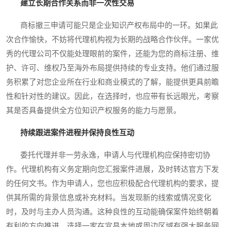
建立长期合作关系而非一次性交易
商标撤三申请可能只是企业知识产权布局中的一环。如果此
次合作愉快，不妨将代理机构视为长期的战略合作伙伴。一家优
秀的代理公司不仅能处理眼前的案件，还能为您的商标注册、维
护、许可、维权乃至海外布局提供持续的专业支持。他们通过服
务积累了对您企业所在行业和商业模式的了解，能提供更具前瞻
性和针对性的建议。因此，在选择时，也应带有长远眼光，考察
其是否具备提供全方位知识产权服务的能力与愿景。
持续跟进案件进程并保持良性互动
委托代理并非一劳永逸，申请人与代理机构应保持密切协
作。代理机构有义务定期向您汇报案件进展，及时转达官方下发
的任何文书。作为申请人，您也应积极配合代理机构的要求，提
供其所需的背景信息或补充材料。当发现新的线索或情况变化
时，及时与主办人员沟通。这种良性的互动能确保案件始终朝着
有利的方向推进。选择一家在宜昌本地或周边区域有强大服务网