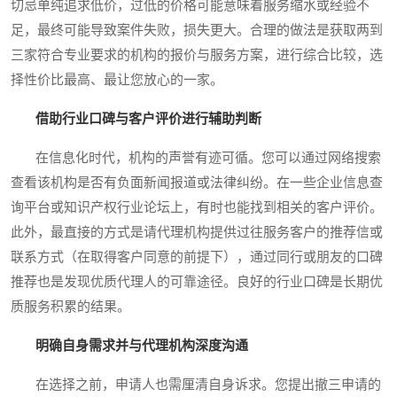
切忌单纯追求低价，过低的价格可能意味着服务缩水或经验不
足，最终可能导致案件失败，损失更大。合理的做法是获取两到
三家符合专业要求的机构的报价与服务方案，进行综合比较，选
择性价比最高、最让您放心的一家。
借助行业口碑与客户评价进行辅助判断
在信息化时代，机构的声誉有迹可循。您可以通过网络搜索
查看该机构是否有负面新闻报道或法律纠纷。在一些企业信息查
询平台或知识产权行业论坛上，有时也能找到相关的客户评价。
此外，最直接的方式是请代理机构提供过往服务客户的推荐信或
联系方式（在取得客户同意的前提下），通过同行或朋友的口碑
推荐也是发现优质代理人的可靠途径。良好的行业口碑是长期优
质服务积累的结果。
明确自身需求并与代理机构深度沟通
在选择之前，申请人也需厘清自身诉求。您提出撤三申请的