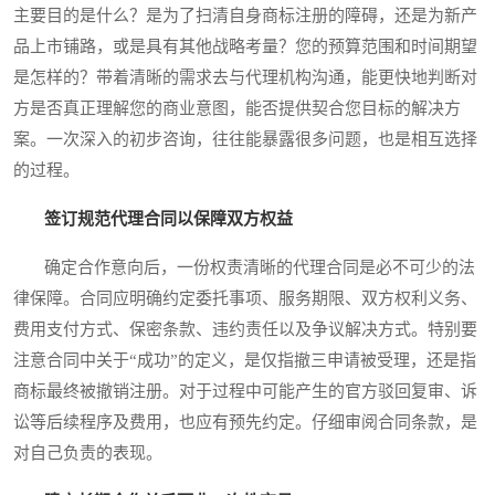
主要目的是什么？是为了扫清自身商标注册的障碍，还是为新产
品上市铺路，或是具有其他战略考量？您的预算范围和时间期望
是怎样的？带着清晰的需求去与代理机构沟通，能更快地判断对
方是否真正理解您的商业意图，能否提供契合您目标的解决方
案。一次深入的初步咨询，往往能暴露很多问题，也是相互选择
的过程。
签订规范代理合同以保障双方权益
确定合作意向后，一份权责清晰的代理合同是必不可少的法
律保障。合同应明确约定委托事项、服务期限、双方权利义务、
费用支付方式、保密条款、违约责任以及争议解决方式。特别要
注意合同中关于“成功”的定义，是仅指撤三申请被受理，还是指
商标最终被撤销注册。对于过程中可能产生的官方驳回复审、诉
讼等后续程序及费用，也应有预先约定。仔细审阅合同条款，是
对自己负责的表现。