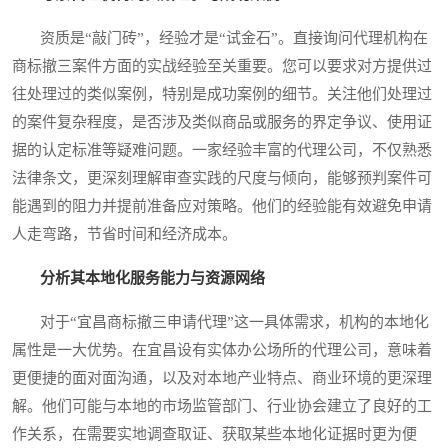
资质是“敲门砖”，经验才是“试金石”。直接询问代理机构在
商标撤三案件方面的实战经验至关重要。您可以要求对方提供过
往处理过的类似案例，特别是成功案例的细节。关注他们处理过
的案件复杂程度，是否涉及类似商品或服务的界定争议、使用证
据的认定标准等疑难问题。一家经验丰富的代理公司，不仅熟悉
法律条文，更深刻理解审查实践的尺度与倾向，能够预判案件可
能遇到的阻力并提前准备应对策略。他们的经验能有效避免申请
人走弯路，节省时间和经济成本。
分析其本地化服务能力与资源网络
对于“宜昌商标撤三申请代理”这一具体需求，机构的本地化
属性是一大优势。在宜昌设有实体办公场所的代理公司，意味着
更便捷的面对面沟通，以及对本地产业特点、商业环境的更深理
解。他们可能与本地的市场监管部门、行业协会建立了良好的工
作关系，在需要实地调查取证、获取某些本地化证据时更为便