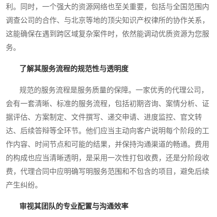
利。同时，一个强大的资源网络也至关重要，包括与全国范围内
调查公司的合作、与北京等地的顶尖知识产权律所的协作关系，
这能确保在遇到跨区域复杂案件时，依然能调动优质资源为您服
务。
了解其服务流程的规范性与透明度
规范的服务流程是服务质量的保障。一家优秀的代理公司，
会有一套清晰、标准的服务流程，包括初期咨询、案情分析、证
据评估、方案制定、文件撰写、递交申请、进度监控、官文转
达、后续答辩等全环节。他们应当主动向客户说明每个阶段的工
作内容、时间节点和可能的结果，并保持沟通渠道的畅通。费用
的构成也应当清晰透明，是采用一次性打包收费，还是分阶段收
费，代理合同中应明确写明服务范围和不包含的项目，避免后续
产生纠纷。
审视其团队的专业配置与沟通效率