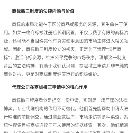
商标撤三制度的法律内涵与价值
商标的本质功能在于区分商品或服务的来源，其生命在于使
用。如果一枚商标被注册后长期闲置，不仅浪费了有限的商标资
源，还可能不当阻碍其他有真实使用意图的市场主体进入相关领
域。因此，商标撤三制度设立的初衷，正是为了清理“僵尸商
标”，激活商标资源，维护公平竞争的市场秩序。理解这一制度
背后的立法精神，有助于我们认识到，提起撤三申请并非单纯的
商业对抗，更是对商标制度健康运行的积极维护。
代理公司在商标撤三申请中的核心作用
商标撤三程序看似是提交一份申请，实则是一场严谨的法律
博弈。专业代理机构的作用不可替代。他们首先能帮助申请人进
行精准的前期调查，通过商业数据库、市场走访等多种渠道，系
统性搜集目标商标连续三年未使用的证据线索。其次，他们精通