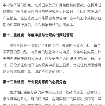
中扮演了隐形角色。在美国以美元计算和缴纳的税款，在折算成
格查尔用于危地马拉的税务申报或抵免计算时，会因汇率波动而
产生损益。企业或员工可能需要考虑使用年度平均汇率或特定日
期的汇率进行折算，这会影响最终的税务成本。
第十二重维度：年度申报与合规的时间线管理
税务合规是一项贯穿全年的工作。关键时间节点包括：每个
发薪日的预扣税、每季度的税款存入与申报、次年年初向员工和
美国国税局提供相关凭证、以及美国个人所得税申报截止日。同
时，还需关注危地马拉的税务申报截止日期。错过任何期限都可
能导致罚款和利息，增加不必要的费用。
第十三重维度：专业税务顾问的必要角色
面对如此错综复杂的跨境税务规则，依赖内部常识或零散信
息是极其危险的。聘请精通美、危两国税法的国际税务顾问，是