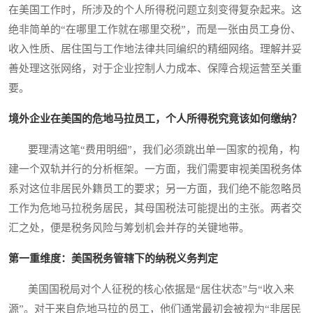
在美国工作时，所涉及的个人所得税问题立刻变得复杂起来。这
绝非简单的“在哪里工作就在哪里交税”，而是一张由员工身份、
收入性质、居住国与工作地法律共同编织的精细网络。理解并妥
善处理这张网络，对于企业控制人力成本、保障合规运营至关重
要。
境外企业在美国的危地马拉员工，个人所得税究竟该如何缴纳？
要理清这笔“费用明细”，我们必须跳出单一国家的视角，构
建一个双轨并行的分析框架。一方面，我们需要审视美国税务体
系对这位非居民外籍员工的要求；另一方面，我们绝不能忽略员
工作为危地马拉税务居民，其母国税法可能提出的主张。两者交
汇之处，便是税务风险与筹划机会并存的关键地带。
第一重维度：美国税务管辖下的纳税义务判定
美国国税局对个人征税的核心依据是“居住状态”与“收入来
源”。对于来自危地马拉的员工，他们通常最初会被视为“非居民