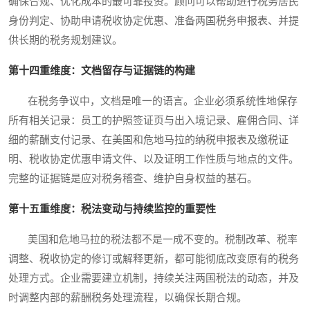
确保合规、优化成本的最可靠投资。顾问可以帮助进行税务居民
身份判定、协助申请税收协定优惠、准备两国税务申报表、并提
供长期的税务规划建议。
第十四重维度：文档留存与证据链的构建
在税务争议中，文档是唯一的语言。企业必须系统性地保存
所有相关记录：员工的护照签证页与出入境记录、雇佣合同、详
细的薪酬支付记录、在美国和危地马拉的纳税申报表及缴税证
明、税收协定优惠申请文件、以及证明工作性质与地点的文件。
完整的证据链是应对税务稽查、维护自身权益的基石。
第十五重维度：税法变动与持续监控的重要性
美国和危地马拉的税法都不是一成不变的。税制改革、税率
调整、税收协定的修订或解释更新，都可能彻底改变原有的税务
处理方式。企业需要建立机制，持续关注两国税法的动态，并及
时调整内部的薪酬税务处理流程，以确保长期合规。