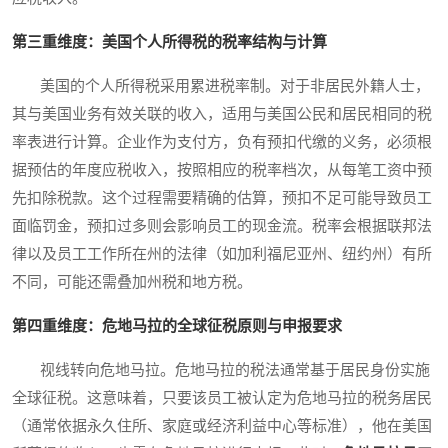
第三重维度：美国个人所得税的税率结构与计算
美国的个人所得税采用累进税率制。对于非居民外籍人士，
其与美国业务有效关联的收入，适用与美国公民和居民相同的税
率表进行计算。企业作为支付方，负有预扣代缴的义务，必须根
据预估的年度应税收入，按照相应的税率档次，从每笔工资中预
先扣除税款。这个过程需要精确的估算，预扣不足可能导致员工
面临罚金，预扣过多则会影响员工的现金流。税率会根据联邦法
律以及员工工作所在州的法律（如加利福尼亚州、纽约州）有所
不同，可能还需叠加州税和地方税。
第四重维度：危地马拉的全球征税原则与申报要求
视线转向危地马拉。危地马拉的税法通常基于居民身份实施
全球征税。这意味着，只要该员工被认定为危地马拉的税务居民
（通常依据永久住所、家庭或经济利益中心等标准），他在美国