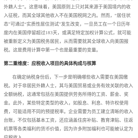
外籍人士”。这意味着，美国原则上只对其来源于美国境内的收
入征税，而其全球其他收入不在美国税网之内。然而，“居住状
态”可通过“实质性居住测试”发生改变，一旦员工在一个日历年
度内在美国停留超过183天，或满足特定加权计算公式，就可能
被重新定义为美国税务居民，从而需要就其全球收入向美国报
税。这是费用计算中第一个也是最重要的变量。
第二重维度：应税收入项目的具体构成与核算
在确定纳税身份后，下一步是明确哪些收入需要在美国缴
税。对于非居民外籍人士，其与美国贸易或业务有效关联的收入
全额纳税，这通常包括在美国提供劳务所得的工资、薪金、奖
金。此外，某些特定类型的收入，如股息、利息、特许权使用
费，可能适用不同的预提税率。企业需要为员工建立清晰的收入
台账，不仅包括基本工资，还应涵盖住房补贴、教育津贴、往返
机票等各类福利的货币价值，因为许多附加福利也可能被认定为
应税收入。