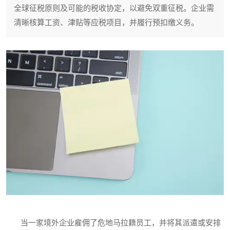
全球征税原则及可能的税收协定，以避免双重征税。企业需
清晰核算工资、津贴等应税项目，并履行预扣缴义务。
当一家境外企业雇佣了危地马拉籍员工，并将其派遣或安排