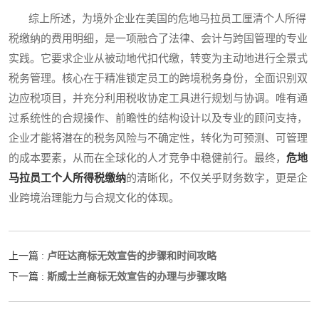
综上所述，为境外企业在美国的危地马拉员工厘清个人所得
税缴纳的费用明细，是一项融合了法律、会计与跨国管理的专业
实践。它要求企业从被动地代扣代缴，转变为主动地进行全景式
税务管理。核心在于精准锁定员工的跨境税务身份，全面识别双
边应税项目，并充分利用税收协定工具进行规划与协调。唯有通
过系统性的合规操作、前瞻性的结构设计以及专业的顾问支持，
企业才能将潜在的税务风险与不确定性，转化为可预测、可管理
的成本要素，从而在全球化的人才竞争中稳健前行。最终，
危地
马拉员工个人所得税缴纳
的清晰化，不仅关乎财务数字，更是企
业跨境治理能力与合规文化的体现。
卢旺达商标无效宣告的步骤和时间攻略
上一篇 :
斯威士兰商标无效宣告的办理与步骤攻略
下一篇 :