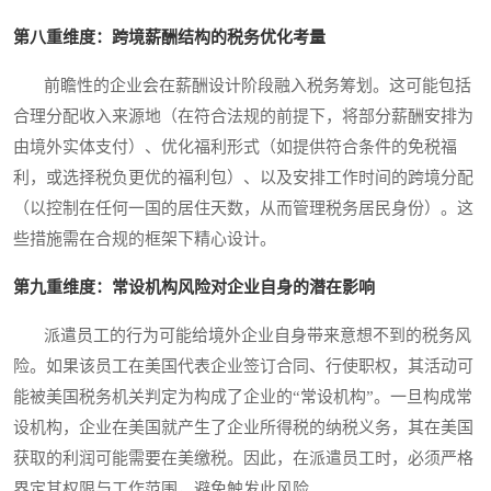
第八重维度：跨境薪酬结构的税务优化考量
前瞻性的企业会在薪酬设计阶段融入税务筹划。这可能包括
合理分配收入来源地（在符合法规的前提下，将部分薪酬安排为
由境外实体支付）、优化福利形式（如提供符合条件的免税福
利，或选择税负更优的福利包）、以及安排工作时间的跨境分配
（以控制在任何一国的居住天数，从而管理税务居民身份）。这
些措施需在合规的框架下精心设计。
第九重维度：常设机构风险对企业自身的潜在影响
派遣员工的行为可能给境外企业自身带来意想不到的税务风
险。如果该员工在美国代表企业签订合同、行使职权，其活动可
能被美国税务机关判定为构成了企业的“常设机构”。一旦构成常
设机构，企业在美国就产生了企业所得税的纳税义务，其在美国
获取的利润可能需要在美缴税。因此，在派遣员工时，必须严格
界定其权限与工作范围，避免触发此风险。