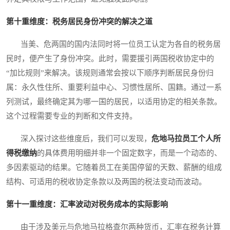
第十重维度：税务居民身份冲突的解决之道
当美、危两国的国内法同时将一位员工认定为各自的税务居
民时，便产生了身份冲突。此时，需要援引两国税收协定中的
“加比规则”来解决。该规则通常会按以下顺序判断居民身份归
属：永久性住所、重要利益中心、习惯性居所、国籍。通过一系
列测试，最终确定其为哪一国的居民，以适用协定的相关条款。
这个过程需要专业的判断和文件支持。
深入探讨这些维度后，我们可以发现，
危地马拉员工个人所
得税缴纳
的具体费用明细并非一个固定数字，而是一个动态的、
多因素驱动的结果。它随着员工在美国停留的天数、薪酬的组成
结构、可适用的税收协定条款以及两国的税法变动而波动。
第十一重维度：汇率波动对税务成本的实际影响
由于涉及美元与危地马拉格查尔两种货币，汇率在税务计算