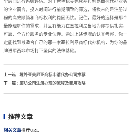
个层面进行系统评估。对于希望稳妥完成塞拉利昂商标代办业务
的企业而言，投入时间进行前期细致的筛选，将换来的是注册过
程的高效顺畅和商标权利的稳固无忧。记住，最好的选择是那个
最能理解你的需求，并且有能力在塞拉利昂当地为你提供扎实、
可靠、全方位服务的专业伙伴。通过上述步骤的认真考察，你一
定能找到最适合自己的那一家塞拉利昂商标代办机构，为你的品
牌进军西非市场打下坚实的法律基础。
境外亚美尼亚商标申请代办公司推荐
上一篇 :
廊坊公司注册办理的流程及费用攻略
下一篇 :
推荐文章
相关文章
推荐URL