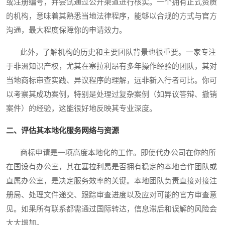
或注册编号，并尝试通过公开渠道进行核实。一个拥有正式资质
的机构，意味着其熟悉当地法律程序，能够以合规的方式与官方
沟通，最大程度保障你的申请效力。
此外，了解机构的历史和主要团队背景也很重要。一家专注
于非洲知识产权，尤其在塞拉利昂有多年操作经验的团队，其对
当地商标审查实践、异议程序的理解，远非新入行者可比。你可
以考察其成功案例，特别是处理过复杂案例（如异议答辩、撤销
案件）的经验，这能很好地反映其专业深度。
二、评估其本地化服务网络与资源
商标申请是一项高度本地化的工作。即使代办公司在你的所
在国设有办公室，其在塞拉利昂是否拥有稳定的本地合作团队或
直属办公室，是决定服务效率的关键。本地团队负责直接对接注
册局、处理文件递交、跟踪审查进度以及应对可能的官方审查意
见。如果所有联系都需通过国际转达，信息滞后和误解的风险会
大大增加。