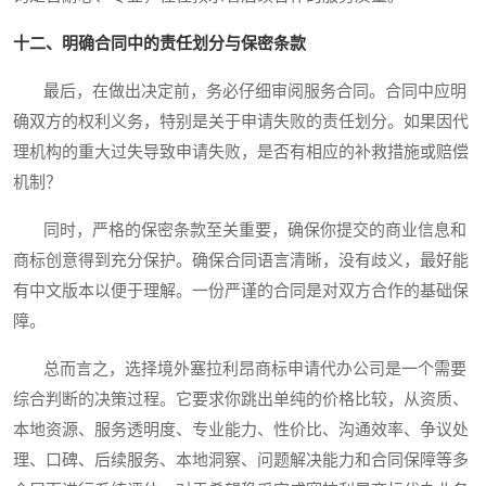
十二、明确合同中的责任划分与保密条款
最后，在做出决定前，务必仔细审阅服务合同。合同中应明
确双方的权利义务，特别是关于申请失败的责任划分。如果因代
理机构的重大过失导致申请失败，是否有相应的补救措施或赔偿
机制？
同时，严格的保密条款至关重要，确保你提交的商业信息和
商标创意得到充分保护。确保合同语言清晰，没有歧义，最好能
有中文版本以便于理解。一份严谨的合同是对双方合作的基础保
障。
总而言之，选择境外塞拉利昂商标申请代办公司是一个需要
综合判断的决策过程。它要求你跳出单纯的价格比较，从资质、
本地资源、服务透明度、专业能力、性价比、沟通效率、争议处
理、口碑、后续服务、本地洞察、问题解决能力和合同保障等多