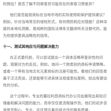
的预估？是否了解不同审查员可能存在的审查习惯差异？
他们是否能就商标在当地市场的实际使用和保护提供建议？
例如，针对当地常见的侵权形式，有何预防和应对措施？这种深
度的本地化洞察，是纯粹的国际法律条文翻译所无法替代的，能
为你提供更具战略性的指导。
十一、测试其响应与问题解决能力
在正式委托前，可以尝试提出一个具体且略带复杂性的问
题，观察对方的反应。例如，询问一个跨类别的商标申请策略，
或者一个带有当地文化元素商标的注册可能性。看他们的回答是
基于泛泛而谈，还是能够引述具体法规或类似案例，给出有建设
性的分析。
这个过程中，专业的塞拉利昂商标代办公司会展现出其知识
储备和解决问题的能力，而非仅仅是流程操作员。他们的初步咨
询是否耐心、专业，往往预示着后续合作的服务质量。