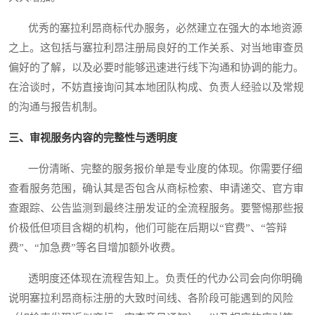
优秀的塞拉利昂商标代办服务，必然建立在强大的本地资源
之上。这包括与塞拉利昂注册局良好的工作关系、对当地审查员
偏好的了解，以及必要时能够迅速进行线下沟通和协调的能力。
在洽谈时，不妨直接询问其本地团队构成、负责人经验以及常规
的沟通与报告机制。
三、审视服务内容的完整性与透明度
一份清晰、完整的服务报价单是专业度的体现。你需要仔细
查看服务范围，确认其是否包含从商标检索、申请递交、官方审
查跟踪、公告监测到最终注册发证的全流程服务。要警惕那些报
价极低但项目含糊的机构，他们可能在后期以“官费”、“答辩
费”、“加急费”等名目增加额外收费。
透明度还体现在流程告知上。负责任的代办公司会向你明确
说明塞拉利昂商标注册的大致时间线、各阶段可能遇到的风险