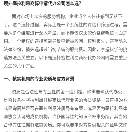
境外塞拉利昂商标申请代办公司怎么选？
面对市场上众多的服务机构，企业或个人往往感到无从下
手。这个选择过程，实际上是一个系统性的评估和筛选过程，需
要从多个维度进行深入考量，而不能仅仅比较价格或听信一面之
词。一个错误的选择可能导致申请被驳回、权利丧失，甚至陷入
法律纠纷，损失远超过当初节省的服务费。因此，掌握科学的挑
选方法至关重要。以下是选择塞拉利昂商标代办公司时需要重点
关注的几个方面。
一、核实机构的专业资质与官方背景
资质是合法性与专业性的第一道门槛。你需要确认代办公司
是否具备在塞拉利昂开展商标代理业务的合法资格。最直接的方
式是询问其是否在塞拉利昂注册局有备案，或是否为塞拉利昂律
师协会认可的成员机构。许多国际性的知识产权事务所，其当地
合作方往往拥有这类资质。你可以要求对方提供相关的证明文件