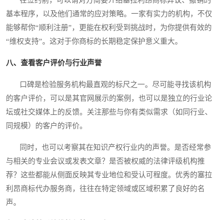
在签约前，可以请对方简要介绍塞拉利昂商标异议、撤销的
基本程序，以及他们通常的应对策略。一家有实力的机构，不仅
能够帮你“顺利注册”，更能在权利受到挑战时，为你提供有效的
“维权支持”。这对于你商标的长期稳定保护意义重大。
八、查看客户评价与行业声誉
口碑是检验服务机构最直观的标尺之一。尽可能寻找该机构
的客户评价，可以是其官网展示的案例，也可以是独立的行业论
坛或社交媒体上的反馈。关注那些与你有类似需求（如同行业、
同规模）的客户的评价。
同时，也可以考察其在知识产权行业内的声誉。是否经常参
与相关的专业会议或发表文章？是否被权威的法律评级机构推
荐？这些都能从侧面反映其专业地位和受认可程度。优秀的塞拉
利昂商标代办服务商，往往在特定领域或区域积累了良好的名
声。