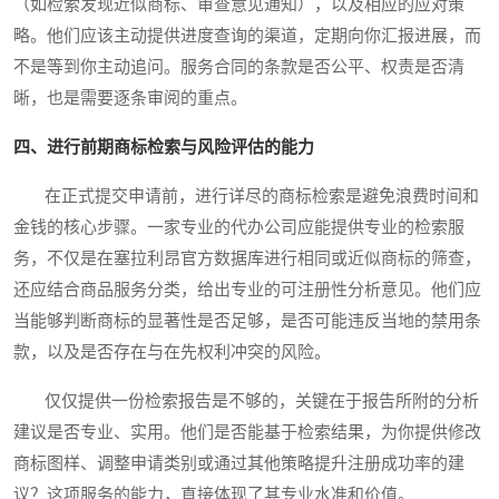
（如检索发现近似商标、审查意见通知），以及相应的应对策
略。他们应该主动提供进度查询的渠道，定期向你汇报进展，而
不是等到你主动追问。服务合同的条款是否公平、权责是否清
晰，也是需要逐条审阅的重点。
四、进行前期商标检索与风险评估的能力
在正式提交申请前，进行详尽的商标检索是避免浪费时间和
金钱的核心步骤。一家专业的代办公司应能提供专业的检索服
务，不仅是在塞拉利昂官方数据库进行相同或近似商标的筛查，
还应结合商品服务分类，给出专业的可注册性分析意见。他们应
当能够判断商标的显著性是否足够，是否可能违反当地的禁用条
款，以及是否存在与在先权利冲突的风险。
仅仅提供一份检索报告是不够的，关键在于报告所附的分析
建议是否专业、实用。他们是否能基于检索结果，为你提供修改
商标图样、调整申请类别或通过其他策略提升注册成功率的建
议？这项服务的能力，直接体现了其专业水准和价值。