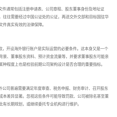
件通常包括注册申请表、公司章程、股东董事身份及地址证
，往往需要经过中国公证处的公证，再送交外交部和目标国驻华
文件真实有效的法律保障。
，开设海外银行账户是实际运营的必要条件。这本身又是一个
背景、董事股东资料、预计资金流量等，并要求董事股东可能亲
某种程度上也是检验前期公司架构设计是否合理的重要指标。
公司普遍需要满足年度审查、税务申报、财务审计、召开股东
成本差异显著。忽视这些条件可能导致罚款、公司被除名甚至董
此有长期规划，或继续委托专业机构进行维护。