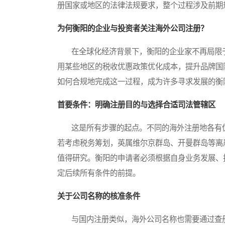
册国家或地区的法律法规要求，整个过程涉及前期
为何衡阳的企业与投资者关注海外公司注册？
在全球化经济背景下，衡阳的企业家不再局限于
用某些地区的税收优惠政策优化成本，提升品牌国
如何合规地完成这一过程，成为许多寻求发展的衡
首要条件：明确注册目的与选择合适司法管辖区
这是所有步骤的起点。不同的海外注册地各有优
若考虑税务筹划，英属维尔京群岛、开曼群岛等离
值得研究。衡阳的申请者必须根据自身业务发展、
定后续所有条件的前提。
关于公司名称的核准条件
与国内注册类似，海外公司名称也需要通过查册