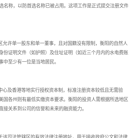
个备选名称，以防首选名称已被占用。这项工作是正式提交注册文件
允许单一股东和单一董事，且对国籍没有限制，衡阳的自然人
身份证明文件（如护照）及住址证明（如近三个月内的水电费账
事中至少有一位是当地居民。
心及香港等地实行授权资本制，标准注册资本较低且无需验
美国各州则有最低实缴资本要求。衡阳的投资人需根据所选地区
直接关系到公司的信誉和未来的融资能力。
该司法管辖区的有效法律注册地址，用于接收政府公文和法律