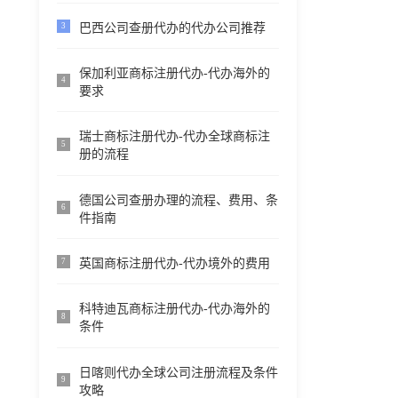
巴西公司查册代办的代办公司推荐
3
保加利亚商标注册代办-代办海外的
4
要求
瑞士商标注册代办-代办全球商标注
5
册的流程
德国公司查册办理的流程、费用、条
6
件指南
英国商标注册代办-代办境外的费用
7
科特迪瓦商标注册代办-代办海外的
8
条件
日喀则代办全球公司注册流程及条件
9
攻略