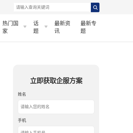
热门国
话
最新资
最新专
家
题
讯
题
立即获取企服方案
姓名
手机