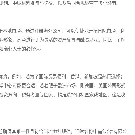
规划、中期材料准备与递交、以及后期合规运营等多个环节。
本地市场。通过注册海外公司，可以便捷地开拓国际市场，利
际形象，甚至进行更为灵活的资产配置与融资活动。因此，了解
阳商业人士的必修课。
势。例如，若为了国际贸易便利，香港、新加坡是热门选择；
岸中心可能更合适；若着眼于欧洲市场，则德国、英国公司形式
投资方向、税务考量等因素，精准选择目标国家或地区，这是决
确保其唯一性且符合当地命名规范。通常名称中需包含“有限公