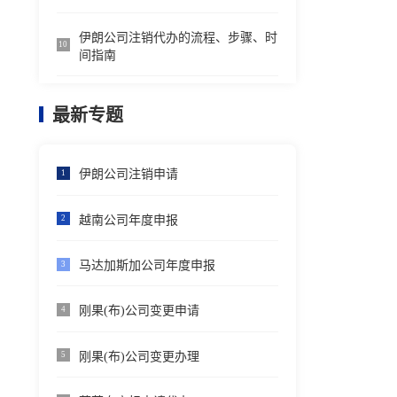
伊朗公司注销代办的流程、步骤、时
10
间指南
最新专题
伊朗公司注销申请
1
越南公司年度申报
2
马达加斯加公司年度申报
3
刚果(布)公司变更申请
4
刚果(布)公司变更办理
5