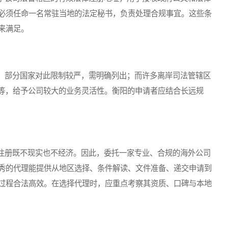
必须任命一名常驻当地的法定秘书，负责处理合规事宜。这些条
来满足。
部分国家对此限制较严，需明确列出；而许多离岸司法管辖区
”等，给予公司较大的业务灵活性。衡阳的申请者应结合长远规
册既不现实也不经济。因此，委托一家专业、合规的海外公司
秀的代理能提供从地区选择、条件解读、文件准备、递交申请到
过程合法高效。在选择代理时，应重点考察其资质、口碑与本地