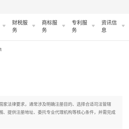
财税服
商标服
专利服
资讯信
务
务
务
息
情
国家法律要求，通常涉及明确注册目的、选择合适司法管辖
围、提供注册地址、委托专业代理机构等核心条件，并需完成