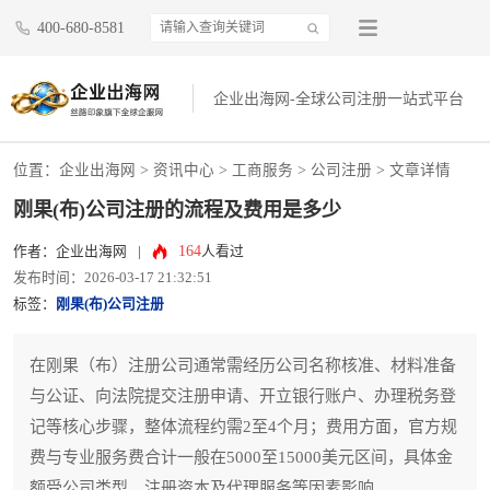
400-680-8581
企业出海网-全球公司注册一站式平台
位置：
企业出海网
>
资讯中心
> 工商服务 >
公司注册
> 文章详情
刚果(布)公司注册的流程及费用是多少
164
作者：企业出海网
|
人看过
发布时间：2026-03-17 21:32:51
标签：
刚果(布)公司注册
在刚果（布）注册公司通常需经历公司名称核准、材料准备
与公证、向法院提交注册申请、开立银行账户、办理税务登
记等核心步骤，整体流程约需2至4个月；费用方面，官方规
费与专业服务费合计一般在5000至15000美元区间，具体金
额受公司类型、注册资本及代理服务等因素影响。