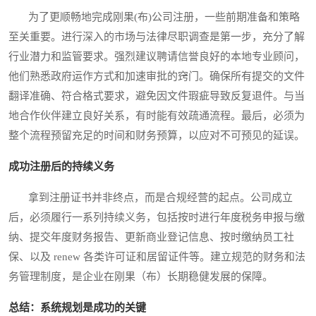
为了更顺畅地完成刚果(布)公司注册，一些前期准备和策略
至关重要。进行深入的市场与法律尽职调查是第一步，充分了解
行业潜力和监管要求。强烈建议聘请信誉良好的本地专业顾问，
他们熟悉政府运作方式和加速审批的窍门。确保所有提交的文件
翻译准确、符合格式要求，避免因文件瑕疵导致反复退件。与当
地合作伙伴建立良好关系，有时能有效疏通流程。最后，必须为
整个流程预留充足的时间和财务预算，以应对不可预见的延误。
成功注册后的持续义务
拿到注册证书并非终点，而是合规经营的起点。公司成立
后，必须履行一系列持续义务，包括按时进行年度税务申报与缴
纳、提交年度财务报告、更新商业登记信息、按时缴纳员工社
保、以及 renew 各类许可证和居留证件等。建立规范的财务和法
务管理制度，是企业在刚果（布）长期稳健发展的保障。
总结：系统规划是成功的关键