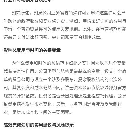
行业许可与额外合规成本
如前所述，如果公司业务需要特殊许可，申请这些许可会产
生额外的政府收费和专业咨询费。例如，申请采矿许可的费用与
申请一个普通贸易许可的费用天差地别。此外，在运营初期可能
还需要支付法律顾问费、会计记账费等合规性成本。
影响总费用与时间的关键变量
为什么费用和时间的预估范围如此之宽？因为以下几个变量
起着决定性作用。公司类型与结构是最基本的变量，设立一个简
单的贸易公司与设立一个涉及多股东、复杂股权结构的合资公
司，其复杂度和成本截然不同。注册资本金额直接影响部分官方
规费的计算基数。投资者是否亲自处理还是全程委托代理，会导
致费用结构发生根本变化。最后，业务范围是否涉及受管制行
业，是增加成本和时间的主要因素。
高效完成注册的实用建议与风险提示