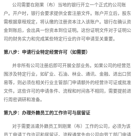
公司需要在刚果（布）当地的银行开立一个正式的公司账
户。开户时，银行会要求提供全套注册文件。账户开立后，股东
需根据章程规定，将认缴的注册资本注入该账户。银行在确认资
金到账后，会出具一份资本到位证明。这份证明文件对于证明公
司的财务实力和完成某些特定行业的许可申请至关重要。
第八步：申请行业特定经营许可（如需要）
并非所有公司注册后即可开展全部业务。如果公司的经营范
围涉及特定行业，如矿业、石油、林业、通讯、金融、进出口贸
易等，则必须在相关行业主管部门申请额外的经营许可证或批准
文件。这些许可的申请条件、流程和时间各不相同，需要提前进
行周密调研和准备。
第九步：办理外籍员工的工作许可与居留证
对于需要派遣外籍员工到刚果（布）工作的公司，必须为该
员工申请工作许可和居留证。流程通常先由公司向劳工部门申请