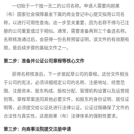
一切始于一个独一无二的公司名称。申请人需要向刚果
（布）国家社会保障基金下属的商业登记中心提交拟用公司名
称，以进行可用性查询。这一步至关重要，因为名称不得与已注
册的公司重复或过于相似。通常，需要准备两到三个备选名称。
名称核准通过后，会获得一份名称预留证明，该文件的有效期有
限，是后续步骤的基础文件之一。
第二步：准备并公证公司章程等核心文件
获得名称核准后，下一步是起草公司的章程。这份文件相当
于公司的宪法，必须详细规定公司的名称、注册地址、经营范
围、注册资本、股东构成、股权分配、管理机构设置以及运营规
则等。章程草案连同其他必要文件，如股东的身份证明、居住证
明等，必须提交给公证处进行法律公证。公证过程确保了文件的
合法性与真实性，这是刚果（布）法律体系的强制性要求。
第三步：向商事法院提交注册申请