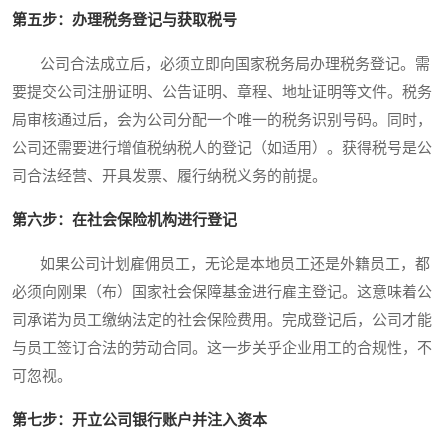
第五步：办理税务登记与获取税号
公司合法成立后，必须立即向国家税务局办理税务登记。需
要提交公司注册证明、公告证明、章程、地址证明等文件。税务
局审核通过后，会为公司分配一个唯一的税务识别号码。同时，
公司还需要进行增值税纳税人的登记（如适用）。获得税号是公
司合法经营、开具发票、履行纳税义务的前提。
第六步：在社会保险机构进行登记
如果公司计划雇佣员工，无论是本地员工还是外籍员工，都
必须向刚果（布）国家社会保障基金进行雇主登记。这意味着公
司承诺为员工缴纳法定的社会保险费用。完成登记后，公司才能
与员工签订合法的劳动合同。这一步关乎企业用工的合规性，不
可忽视。
第七步：开立公司银行账户并注入资本