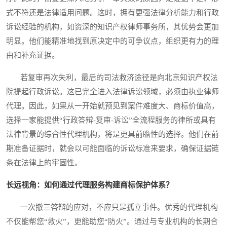
式不符还是法律适用问题。这时，拥有更强法律分析能力和行政
诉讼经验的机构，如资深的知识产权律师事务所，其优势会更加
明显。他们能精准地找到原决定中的可争议点，组织更有力的理
由和补充证据。
若复审再次失利，最后的司法救济途径是向北京知识产权法
院提起行政诉讼。这已完全进入法律诉讼领域，必须由执业律师
代理。因此，如果从一开始就预见到案件难度大、商标价值高，
选择一家能提供“行政答辩-复审-诉讼”全流程服务的律所或具有
法律背景的综合性代理机构，将是更具前瞻性的选择。他们在前
期准备证据时，就会以可能面临的诉讼标准来要求，确保证据链
条在法律上的牢固性。
长远视角：如何通过代理服务构建商标保护体系？
一次撤三答辩的应对，不应只是孤立事件。优秀的代理机构
不仅能帮您“救火”，更能助您“防火”。通过与专业机构的长期合