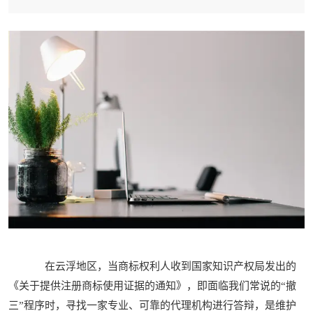
在云浮地区，当商标权利人收到国家知识产权局发出的
《关于提供注册商标使用证据的通知》，即面临我们常说的“撤
三”程序时，寻找一家专业、可靠的代理机构进行答辩，是维护