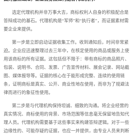
选定代理机构并非万事大吉，商标权利人自身的积极配合是
答辩成功的基石。代理机构是“军师”和“执行者”，而证据素材需
要企业来提供。
第一步是立即启动证据收集工作。收到通知后，时间非常紧
迫。企业应迅速整理过去三年中，在核定使用的商品或服务上使
用该商标的所有证据。这包括但不限于：带有商标的商品照片、
包装、说明书、合同、发票、广告宣传材料、展会记录、网站截
图、媒体报导等。证据的核心在于能形成完整、连续的使用链
条，证明商标是真实、公开、商业性地在使用，而非为了规避法
律而进行的象征性使用。
第二步是与代理机构保持坦诚、细致的沟通。将企业经营的
真实情况、商标使用的背景、市场范围等信息毫无保留地告知代
理人员。代理机构需要基于这些事实来构建答辩逻辑。对于一些
边缘性的、可能存疑的证据，也应一并提供，由专业人员来判断