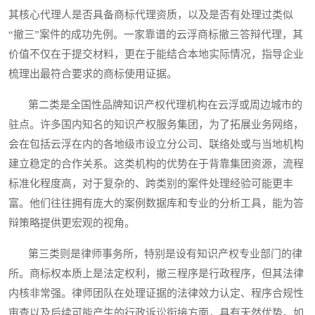
其核心代理人是否具备商标代理资质，以及是否有处理过类似
“撤三”案件的成功先例。一家靠谱的云浮商标撤三答辩代理，其
价值不仅在于提交材料，更在于能结合本地实际情况，指导企业
梳理出最符合要求的商标使用证据。
第二类是全国性品牌知识产权代理机构在云浮或周边城市的
驻点。许多国内知名的知识产权服务集团，为了拓展业务网络，
会在包括云浮在内的各地级市设立分公司、联络处或与当地机构
建立稳定的合作关系。这类机构的优势在于背靠集团资源，流程
标准化程度高，对于复杂的、跨类别的案件处理经验可能更丰
富。他们往往拥有庞大的案例数据库和专业的分析工具，能为答
辩策略提供更宏观的视角。
第三类则是律师事务所，特别是设有知识产权专业部门的律
所。商标权本质上是法定权利，撤三程序是行政程序，但其法律
内核非常强。律师团队在处理证据的法律效力认定、程序合规性
审查以及后续可能产生的行政诉讼衔接方面，具有天然优势。如