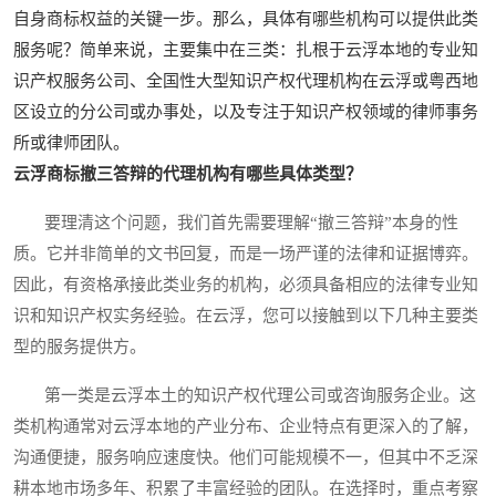
自身商标权益的关键一步。那么，具体有哪些机构可以提供此类
服务呢？简单来说，主要集中在三类：扎根于云浮本地的专业知
识产权服务公司、全国性大型知识产权代理机构在云浮或粤西地
区设立的分公司或办事处，以及专注于知识产权领域的律师事务
所或律师团队。
云浮商标撤三答辩的代理机构有哪些具体类型？
要理清这个问题，我们首先需要理解“撤三答辩”本身的性
质。它并非简单的文书回复，而是一场严谨的法律和证据博弈。
因此，有资格承接此类业务的机构，必须具备相应的法律专业知
识和知识产权实务经验。在云浮，您可以接触到以下几种主要类
型的服务提供方。
第一类是云浮本土的知识产权代理公司或咨询服务企业。这
类机构通常对云浮本地的产业分布、企业特点有更深入的了解，
沟通便捷，服务响应速度快。他们可能规模不一，但其中不乏深
耕本地市场多年、积累了丰富经验的团队。在选择时，重点考察