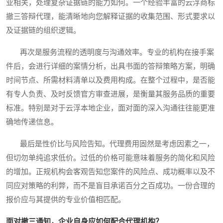
业相关，处理复杂证据链的能力如何。一个经验丰富的云浮商标
撤三答辩代理，能清晰地向您解释证据的收集范围、形式要求以
及证据链的组织逻辑。
再次是服务流程的透明度与沟通效率。专业的机构在接手案
件后，会进行详细的案情分析，出具书面的答辩策略方案，明确
时间节点、所需材料清单以及费用构成。在整个过程中，是否能
有专人负责、及时反馈官方审查进展，是衡量其服务品质的重要
标准。特别是对于云浮本地企业，面对面的深入沟通往往能更准
确地传递信息。
最后是性价比与风险告知。代理费用固然是考虑因素之一，
但切勿单纯追求低价。过低的价格可能意味着服务的简化和风险
的增加。正规机构会客观告知您案件的风险点、成功概率以及不
同应对策略的利弊，而不是盲目承诺百分之百成功。一份合理的
报价应与其提供的专业价值相匹配。
面对撤三通知，企业自身应如何配合代理机构？