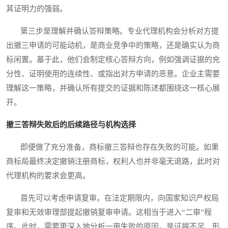
其证明力的强弱。
第三步是理解并确认答辩策略。专业代理机构会分析对方提
出撤三申请的可能动机，是商业竞争中的策略，还是确实认为商
标闲置。基于此，他们会制定核心答辩方向，例如强调证据的充
分性、证明使用的连续性、或指出对方申请的恶意。企业主需要
理解这一策略，并确认所有提交的证据和陈述都围绕这一核心展
开。
撤三答辩失败后的后续路径与机构选择
即便做了充分准备，商标撤三答辩也存在失败的可能。如果
商标局最终决定撤销注册商标，权利人也并非毫无退路，此时对
代理机构的要求会更高。
首先可以考虑申请复审。在法定期限内，向国家知识产权局
复审和无效审理部提起撤销复审申请。这相当于进入“二审”程
序。此时，需要更深入地分析一审失败的原因，是证据不足、形