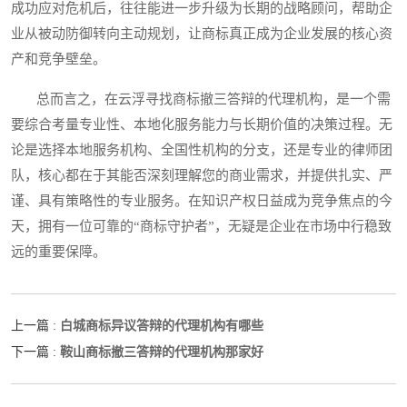
成功应对危机后，往往能进一步升级为长期的战略顾问，帮助企
业从被动防御转向主动规划，让商标真正成为企业发展的核心资
产和竞争壁垒。
总而言之，在云浮寻找商标撤三答辩的代理机构，是一个需
要综合考量专业性、本地化服务能力与长期价值的决策过程。无
论是选择本地服务机构、全国性机构的分支，还是专业的律师团
队，核心都在于其能否深刻理解您的商业需求，并提供扎实、严
谨、具有策略性的专业服务。在知识产权日益成为竞争焦点的今
天，拥有一位可靠的“商标守护者”，无疑是企业在市场中行稳致
远的重要保障。
白城商标异议答辩的代理机构有哪些
上一篇 :
鞍山商标撤三答辩的代理机构那家好
下一篇 :