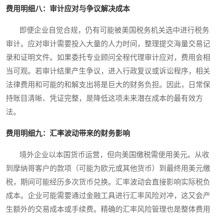
费用明细八：审计应对与争议解决成本
即便企业自觉合规，仍有可能被美国税务机关选中进行税务
审计。应对审计需要投入大量的人力时间，整理提交海量交易记
录和证明文件。如果委托专业顾问全程代理审计应对，费用会相
当可观。若审计结果产生争议，进入行政复议或诉讼程序，相关
法律费用和可能的和解支出将是巨大的财务负担。因此，日常保
持账目清晰、凭证完整，是降低这项未来潜在成本的最有效方
法。
费用明细九：汇率波动带来的财务影响
境外企业以本国货币运营，但向美国缴税需使用美元。从收
到摩纳哥客户的款项（可能为欧元或其他货币）到最终用美元缴
税，期间可能经历多次货币兑换。汇率波动会直接影响实际税负
成本。企业可能需要通过金融工具进行汇率风险对冲，这又会产
生额外的交易成本或手续费。精确的汇率风险管理也是整体费用