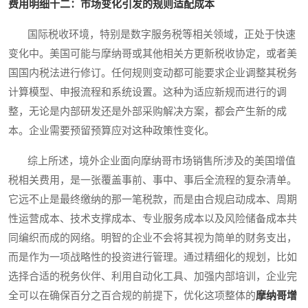
费用明细十二：市场变化引发的规则适配成本
国际税收环境，特别是数字服务税等相关领域，正处于快速
变化中。美国可能与摩纳哥或其他相关方更新税收协定，或者美
国国内税法进行修订。任何规则变动都可能要求企业调整其税务
计算模型、申报流程和系统设置。这种为适应新规而进行的调
整，无论是内部研发还是外部采购解决方案，都会产生新的成
本。企业需要预留预算应对这种政策性变化。
综上所述，境外企业面向摩纳哥市场销售所涉及的美国增值
税相关费用，是一张覆盖事前、事中、事后全流程的复杂清单。
它远不止是最终缴纳的那一笔税款，而是由合规启动成本、周期
性运营成本、技术支撑成本、专业服务成本以及风险储备成本共
同编织而成的网络。明智的企业不会将其视为简单的财务支出，
而是作为一项战略性的投资进行管理。通过精细化的规划，比如
选择合适的税务伙伴、利用自动化工具、加强内部培训，企业完
全可以在确保百分之百合规的前提下，优化这项整体的
摩纳哥增