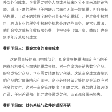
外部外包成本。企业需要财务人员或系统来区分不同来源的销售
额，适用正确的税率（美国联邦层面虽无统一增值税，但各州有
销售税，且对于跨境数字服务可能有特定税制），并准备申报材
料。聘请专业的税务申报服务机构处理这些事务，是常见做法，
他们会按次或按年收取服务费。申报频率（如月度、季度）也会
影响年度总服务成本。
费用明细三：税金本身的资金成本
这是最直接的费用构成部分，即企业根据税法规定应当向美
国税务机关实际缴纳的税款金额。对于向摩纳哥销售数字产品、
服务或特定商品，企业需要精确核定税基。这笔资金成本直接影
响产品的定价策略和利润率。企业必须预留足够的现金流以应对
税金的支付，这对于资金管理提出了明确要求。税款的计算必须
严谨，任何差错都可能导致多缴或欠税，两者都会带来损失。
费用明细四：财务系统与软件的适配开销