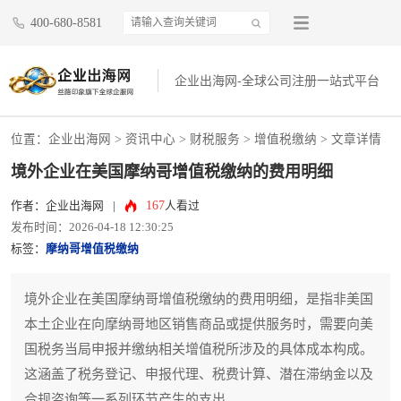
400-680-8581
企业出海网-全球公司注册一站式平台
位置：
企业出海网
>
资讯中心
> 财税服务 >
增值税缴纳
> 文章详情
境外企业在美国摩纳哥增值税缴纳的费用明细
167
作者：企业出海网
|
人看过
发布时间：2026-04-18 12:30:25
标签：
摩纳哥增值税缴纳
境外企业在美国摩纳哥增值税缴纳的费用明细，是指非美国
本土企业在向摩纳哥地区销售商品或提供服务时，需要向美
国税务当局申报并缴纳相关增值税所涉及的具体成本构成。
这涵盖了税务登记、申报代理、税费计算、潜在滞纳金以及
合规咨询等一系列环节产生的支出。