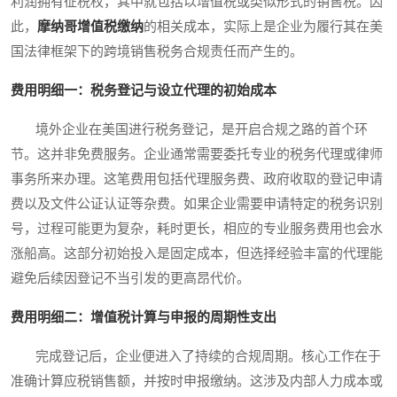
利润拥有征税权，其中就包括以增值税或类似形式的销售税。因
此，
摩纳哥增值税缴纳
的相关成本，实际上是企业为履行其在美
国法律框架下的跨境销售税务合规责任而产生的。
费用明细一：税务登记与设立代理的初始成本
境外企业在美国进行税务登记，是开启合规之路的首个环
节。这并非免费服务。企业通常需要委托专业的税务代理或律师
事务所来办理。这笔费用包括代理服务费、政府收取的登记申请
费以及文件公证认证等杂费。如果企业需要申请特定的税务识别
号，过程可能更为复杂，耗时更长，相应的专业服务费用也会水
涨船高。这部分初始投入是固定成本，但选择经验丰富的代理能
避免后续因登记不当引发的更高昂代价。
费用明细二：增值税计算与申报的周期性支出
完成登记后，企业便进入了持续的合规周期。核心工作在于
准确计算应税销售额，并按时申报缴纳。这涉及内部人力成本或