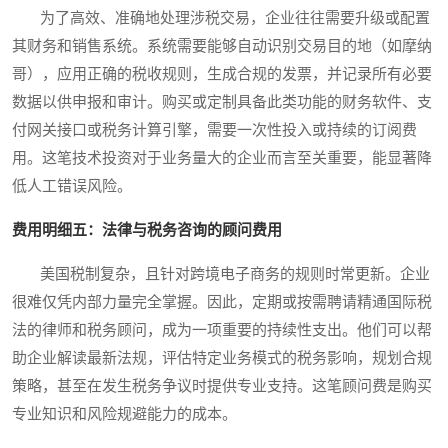
为了高效、准确地处理涉税交易，企业往往需要升级或配置
其财务和销售系统。系统需要能够自动识别交易目的地（如摩纳
哥），应用正确的税收规则，生成合规的发票，并记录所有必要
数据以供申报和审计。购买或定制具备此类功能的财务软件、支
付网关接口或税务计算引擎，需要一次性投入或持续的订阅费
用。这笔技术投资对于业务量大的企业而言至关重要，能显著降
低人工错误风险。
费用明细五：法律与税务咨询的顾问费用
美国税制复杂，且针对跨境电子商务的规则时常更新。企业
很难仅凭内部力量完全掌握。因此，定期或按需聘请精通国际税
法的律师和税务顾问，成为一项重要的持续性支出。他们可以帮
助企业解读最新法规，评估特定业务模式的税务影响，规划合规
策略，甚至在发生税务争议时提供专业支持。这笔顾问费是购买
专业知识和风险规避能力的成本。