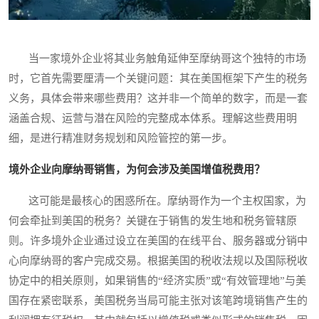
当一家境外企业将其业务触角延伸至摩纳哥这个独特的市场
时，它首先需要厘清一个关键问题：其在美国框架下产生的税务
义务，具体会带来哪些费用？这并非一个简单的数字，而是一套
涵盖合规、运营与潜在风险的完整成本体系。理解这些费用明
细，是进行精准财务规划和风险管控的第一步。
境外企业向摩纳哥销售，为何会涉及美国增值税费用？
这可能是最核心的困惑所在。摩纳哥作为一个主权国家，为
何会牵扯到美国的税务？关键在于销售的发生地和税务管辖原
则。许多境外企业通过设立在美国的在线平台、服务器或分销中
心向摩纳哥的客户完成交易。根据美国的税收法规以及国际税收
协定中的相关原则，如果销售的“经济实质”或“有效管理地”与美
国存在紧密联系，美国税务当局可能主张对该笔跨境销售产生的