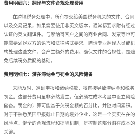
费用明细六：翻译与文件合规处理费用
在跨境税务处理中，所有提交给美国税务机关的文件、合同
以及交易记录，如果需要使用非英文版本，通常都要求附有经过
认证的英文翻译件。与摩纳哥客户之间的商业合同、发票等也可
能需要满足双方的语言和法律格式要求。聘请专业翻译人员或机
构处理这些文件，会产生额外的费用。确保文件的合规性，是避
免后续税务质疑的基础。
费用明细七：潜在滞纳金与罚金的风险储备
未能及时、准确申报和缴纳税款，将直接导致滞纳金和税务
罚金。这部分费用虽非必然发生，但必须在成本考量中设立风险
储备。罚金的计算可能基于欠税金额的百分比，并随时间累积。
对于不熟悉美国申报截止日期的境外企业，这是一个实实在在的
风险点。健全的合规流程和提醒机制，是控制这部分潜在成本的
关键。