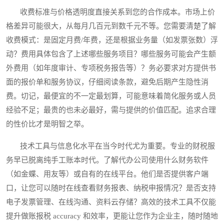
收费标准与价格透明度直接关系到您的合作成本。市场上价
格差异可能很大，从每月几百元到数千元不等。您需要清楚了解
收费模式：是固定月费/年费，还是根据业务量（如发票张数）浮
动？费用具体包含了上述哪些服务项目？哪些服务可能会产生额
外费用（如年度审计、专项税务报告等）？务必要求对方提供书
面的报价单和服务协议，仔细阅读条款，避免后期产生隐性消
费。切记，最便宜的不一定最划算，可能意味着简化服务或人员
经验不足；最贵的也未必最好，需与提供的价值匹配。追求合理
的性价比才是明智之举。
技术工具与信息化水平在当今时代尤为重要。专业的财税服
务早已脱离纯手工账本时代。了解代办公司使用什么财务软件
（如金蝶、用友等）或自有的在线平台。他们是否提供客户端
口，让您可以随时在线查看财务报表、纳税申报情况？是否支持
电子发票管理、在线沟通、资料云存储？高效的技术工具不仅能
提升做账报税 accuracy 和效率，更能让您作为企业主，随时随地