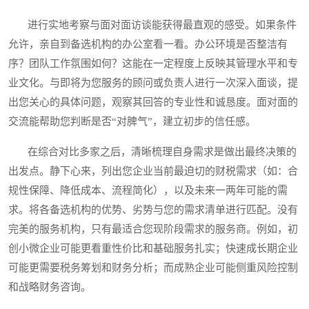
进行实地考察与面对面访谈能获得最直观的感受。如果条件
允许，亲自到备选机构的办公室看一看。办公环境是否整洁有
序？团队工作氛围如何？这能在一定程度上反映其管理水平和专
业文化。与即将为您服务的顾问或负责人进行一次深入面谈，提
出您关心的具体问题，观察其回答的专业性和诚恳度。面对面的
交流能帮助您判断是否“对脾气”，建立初步的信任感。
在综合对比多家之后，清晰梳理自身需求是做出最终决策的
出发点。静下心来，列出您企业当前最迫切的财税需求（如：合
规性保障、降低成本、流程简化），以及未来一两年可能的需
求。将各备选机构的优势、劣势与您的需求清单进行匹配。没有
完美的服务机构，只有最适合您现阶段需求的服务商。例如，初
创小微企业可能更看重性价比和基础服务扎实；快速成长期企业
可能更需要税务筹划和财务分析；而成熟企业可能侧重风险控制
和战略财务咨询。