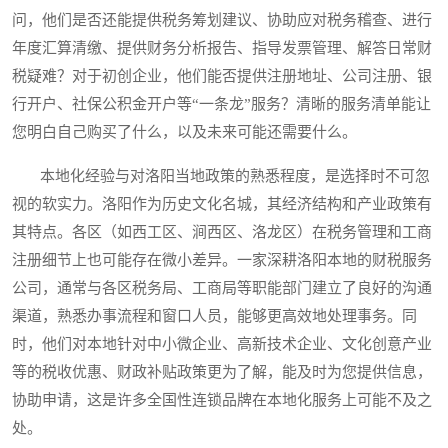
问，他们是否还能提供税务筹划建议、协助应对税务稽查、进行
年度汇算清缴、提供财务分析报告、指导发票管理、解答日常财
税疑难？对于初创企业，他们能否提供注册地址、公司注册、银
行开户、社保公积金开户等“一条龙”服务？清晰的服务清单能让
您明白自己购买了什么，以及未来可能还需要什么。
本地化经验与对洛阳当地政策的熟悉程度，是选择时不可忽
视的软实力。洛阳作为历史文化名城，其经济结构和产业政策有
其特点。各区（如西工区、涧西区、洛龙区）在税务管理和工商
注册细节上也可能存在微小差异。一家深耕洛阳本地的财税服务
公司，通常与各区税务局、工商局等职能部门建立了良好的沟通
渠道，熟悉办事流程和窗口人员，能够更高效地处理事务。同
时，他们对本地针对中小微企业、高新技术企业、文化创意产业
等的税收优惠、财政补贴政策更为了解，能及时为您提供信息，
协助申请，这是许多全国性连锁品牌在本地化服务上可能不及之
处。