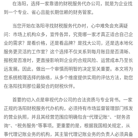
在洛阳，选择一家靠谱的财税服务代办公司，就是为企业找
到一个专业、省心且能长期信赖的财务管家。
当您开始在洛阳寻找财税服务代办时，心中难免会充满疑
问：市场上机构众多，宣传各异，究竟哪一家才真正适合自己企
业的需求？是看价格，还是看品牌？是找大公司，还是选本地化
服务更灵活的工作室？这个选择不仅关系到每月账目是否清晰、
报税是否准时，更直接影响到企业的合规风险、运营成本乃至长
远发展。因此，做出一个审慎而明智的决定至关重要。本文将为
您系统梳理选择的脉络，从多个维度提供实用的评估方法，助您
在洛阳找到那位最契合的财税伙伴。
首要的切入点是审视代办公司的合法资质与专业背书。一家
正规的洛阳财税服务代办机构，必须持有市场监督管理部门核发
的营业执照，并且其经营范围应明确包含“代理记账”、“财务咨
询”、“税务服务”等事项。更重要的是，根据我国相关规定，从
事代理记账业务的机构，其主管代理记账业务的负责人必须具备