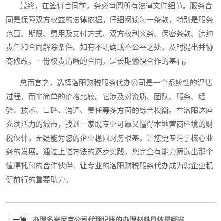
最终，在签订合同前，务必审阅所有法律文件细节。服务合
同是保障双方权益的法律依据。仔细阅读每一条款，特别是服务
范围、期限、费用及支付方式、双方权利义务、保密条款、违约
责任和合同解除条件。如有不明确或不公平之处，及时提出并协
商修改。一份权责清晰的合同，是长期愉快合作的基石。
总而言之，选择洛阳财税服务代办公司是一个系统性的评估
过程，而非简单的价格比较。它涉及对资质、团队、服务、经
验、技术、口碑、沟通、责任等多方面的综合权衡。在洛阳这座
充满活力的城市，找到一家既专业可靠又懂得本地营商环境的财
税伙伴，无疑能为您的企业稳固财务根基，让您更专注于核心业
务的发展。通过上述方法的逐步实践，您完全有能力筛选出那个
值得托付的合作伙伴，让专业的洛阳财税服务代办成为您企业稳
健前行的重要助力。
办理多米尼克公司代理记账的办理材料具体是哪些
上一篇 :