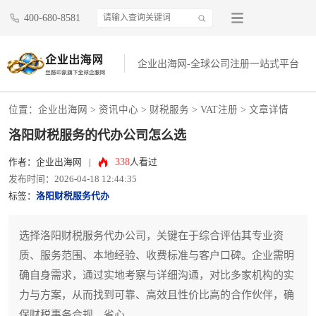
400-680-8581
企业出海网-全球公司注册一站式平台
位置：
企业出海网
>
资讯中心
> 财税服务 >
VAT注册
> 文章详情
洛阳财税服务的代办公司怎么选
338
作者：企业出海网
|
人看过
发布时间：2026-04-18 12:44:35
标签：
洛阳财税服务代办
选择洛阳财税服务代办公司，关键在于综合评估其专业资
质、服务范围、本地经验、收费标准与客户口碑。企业需明
确自身需求，通过实地考察与详细沟通，对比多家机构的实
力与方案，从而找到可靠、高效且性价比高的合作伙伴，确
保财税事务合规、省心。