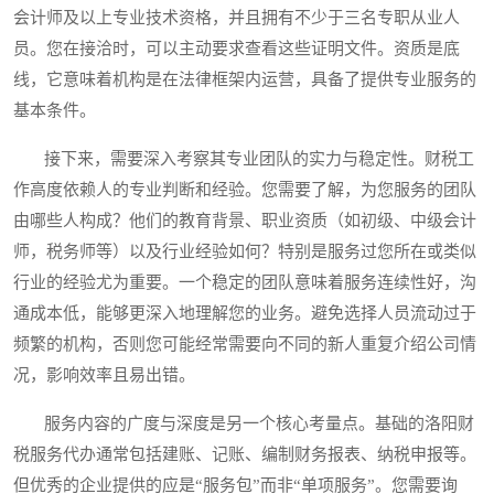
会计师及以上专业技术资格，并且拥有不少于三名专职从业人
员。您在接洽时，可以主动要求查看这些证明文件。资质是底
线，它意味着机构是在法律框架内运营，具备了提供专业服务的
基本条件。
接下来，需要深入考察其专业团队的实力与稳定性。财税工
作高度依赖人的专业判断和经验。您需要了解，为您服务的团队
由哪些人构成？他们的教育背景、职业资质（如初级、中级会计
师，税务师等）以及行业经验如何？特别是服务过您所在或类似
行业的经验尤为重要。一个稳定的团队意味着服务连续性好，沟
通成本低，能够更深入地理解您的业务。避免选择人员流动过于
频繁的机构，否则您可能经常需要向不同的新人重复介绍公司情
况，影响效率且易出错。
服务内容的广度与深度是另一个核心考量点。基础的洛阳财
税服务代办通常包括建账、记账、编制财务报表、纳税申报等。
但优秀的企业提供的应是“服务包”而非“单项服务”。您需要询