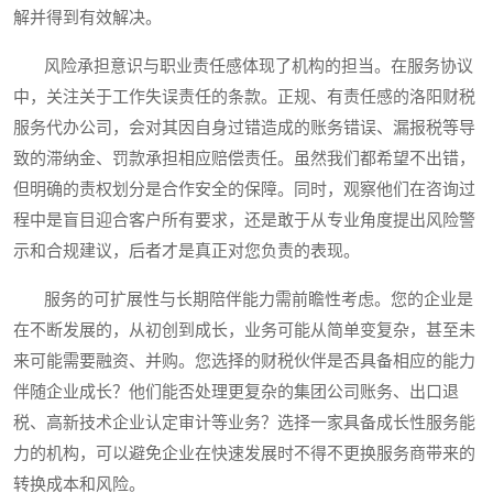
解并得到有效解决。
风险承担意识与职业责任感体现了机构的担当。在服务协议
中，关注关于工作失误责任的条款。正规、有责任感的洛阳财税
服务代办公司，会对其因自身过错造成的账务错误、漏报税等导
致的滞纳金、罚款承担相应赔偿责任。虽然我们都希望不出错，
但明确的责权划分是合作安全的保障。同时，观察他们在咨询过
程中是盲目迎合客户所有要求，还是敢于从专业角度提出风险警
示和合规建议，后者才是真正对您负责的表现。
服务的可扩展性与长期陪伴能力需前瞻性考虑。您的企业是
在不断发展的，从初创到成长，业务可能从简单变复杂，甚至未
来可能需要融资、并购。您选择的财税伙伴是否具备相应的能力
伴随企业成长？他们能否处理更复杂的集团公司账务、出口退
税、高新技术企业认定审计等业务？选择一家具备成长性服务能
力的机构，可以避免企业在快速发展时不得不更换服务商带来的
转换成本和风险。