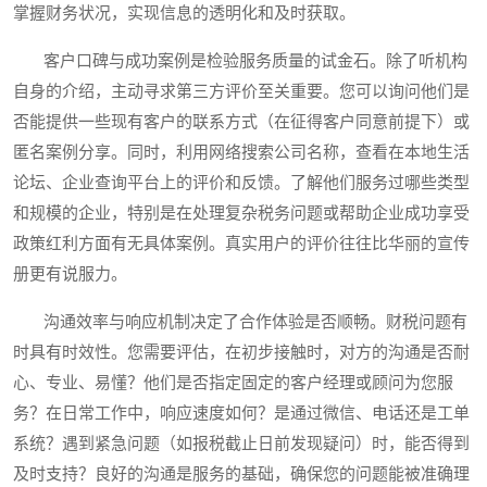
掌握财务状况，实现信息的透明化和及时获取。
客户口碑与成功案例是检验服务质量的试金石。除了听机构
自身的介绍，主动寻求第三方评价至关重要。您可以询问他们是
否能提供一些现有客户的联系方式（在征得客户同意前提下）或
匿名案例分享。同时，利用网络搜索公司名称，查看在本地生活
论坛、企业查询平台上的评价和反馈。了解他们服务过哪些类型
和规模的企业，特别是在处理复杂税务问题或帮助企业成功享受
政策红利方面有无具体案例。真实用户的评价往往比华丽的宣传
册更有说服力。
沟通效率与响应机制决定了合作体验是否顺畅。财税问题有
时具有时效性。您需要评估，在初步接触时，对方的沟通是否耐
心、专业、易懂？他们是否指定固定的客户经理或顾问为您服
务？在日常工作中，响应速度如何？是通过微信、电话还是工单
系统？遇到紧急问题（如报税截止日前发现疑问）时，能否得到
及时支持？良好的沟通是服务的基础，确保您的问题能被准确理