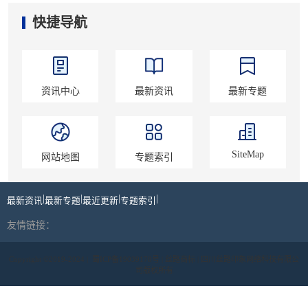
快捷导航
资讯中心
最新资讯
最新专题
SiteMap
网站地图
专题索引
|
|
|
|
最新资讯
最新专题
最近更新
专题索引
友情链接：
Copyright ©2019-2024 |
蜀ICP备19039178号
| 丝路商标 | 四川丝路印象网络科技有限公
司版权所有