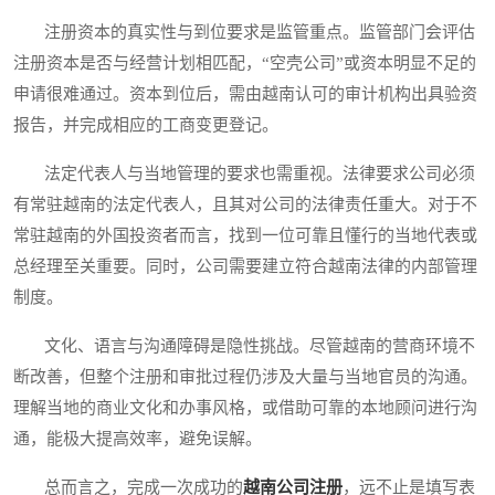
注册资本的真实性与到位要求是监管重点。监管部门会评估
注册资本是否与经营计划相匹配，“空壳公司”或资本明显不足的
申请很难通过。资本到位后，需由越南认可的审计机构出具验资
报告，并完成相应的工商变更登记。
法定代表人与当地管理的要求也需重视。法律要求公司必须
有常驻越南的法定代表人，且其对公司的法律责任重大。对于不
常驻越南的外国投资者而言，找到一位可靠且懂行的当地代表或
总经理至关重要。同时，公司需要建立符合越南法律的内部管理
制度。
文化、语言与沟通障碍是隐性挑战。尽管越南的营商环境不
断改善，但整个注册和审批过程仍涉及大量与当地官员的沟通。
理解当地的商业文化和办事风格，或借助可靠的本地顾问进行沟
通，能极大提高效率，避免误解。
总而言之，完成一次成功的
越南公司注册
，远不止是填写表