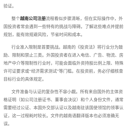
验证。
整个
越南公司注册
流程看似步骤清晰，但在实际操作中，外
国投资者常会遇到一些特有的挑战与障碍。了解这些难点并提前
规划，能有效规避风险，节省时间和成本。
行业准入限制是首要挑战。越南的《投资法》将行业分为鼓
励、限制和禁止三类。外国投资者在进入电信、广告、物流、房
地产中介等限制性行业时，可能会面临外资持股比例上限、特殊
许可证要求或“经济需求测试”等门槛。在投资前，务必仔细核查
目标行业的具体规定。
文件准备与认证的复杂性不容小觑。所有来自国外的主体资
格证明（如公司注册证书、董事会决议）和个人身份文件，通常
需要经过公证、本国外交部认证以及越南驻该国使领馆的领事认
证，这一过程耗时较长。文件的越南语翻译版本也必须准确无
误。