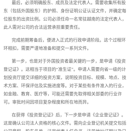
最后，必须明确股东、成员及法定代表人。需要收集所有股
东（包括外国股东）的护照、身份证明公证认证文件，并确定每
位股东的出资比例。公司必须任命一名常驻越南的法定代表人，
此人需对公司的合法运营承担重要责任。
完成前期筹备后，便进入正式的行政申请阶段。这个过程环
环相扣，需要严谨地准备和提交一系列文件。
第一步，也是对于外国投资者最关键的一步，是申请《投资
登记证》。这相当于项目的“准生证”。申请人需要向省一级的计
划投资厅提交详细的投资方案，说明投资目标、规模、地点、技
术方案、环保评估及实施进度等。对于某些有条件准入的行业，
如金融、教育、医疗等，可能还需要先取得相关部委的行业许
可。审批时间因项目复杂程度和所在地而异。
在获得《投资登记证》后，下一步是申请《企业登记证》。
这是确认公司法人资格的核心文件。需向企业登记机关提交包括