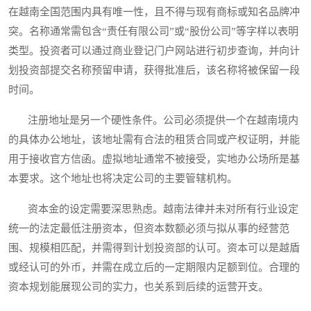
在越南全国范围内具有唯一性，且不得与现有商标或知名品牌冲
突。名称通常需包含“责任有限公司”或“股份公司”等字样以表明
类型。投资者可以通过商业登记门户网站进行初步查询，并向计
划投资部提交名称预留申请，获得批准后，该名称将被保留一段
时间。
注册地址是另一个硬性条件。公司必须提供一个在越南境内
的具体办公地址，该地址需有合法的租赁合同或产权证明，并能
用于接收官方信函。虚拟地址通常不被接受，实地办公场所是基
本要求。这个地址也将决定公司的主要管辖机构。
资本金的设定需要深思熟虑。越南法律并未对所有行业设定
统一的法定最低注册资本，但资本数额必须与拟从事的经营范
围、规模相匹配，并需得到计划投资部的认可。资本可以是越盾
或经认可的外币，并需在成立后的一定期限内足额到位。合理的
资本规划能展现公司的实力，也关系到后续的运营开支。