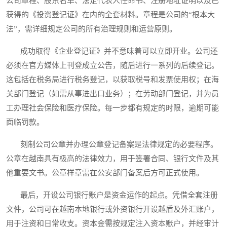
公司章程、股东名单、法定代表人任命书、注册地址证明以及已
获得的《投资登记证》在内的全套材料。章程是公司的“根本大
法”，需详细规定公司的所有治理规则和运营原则。
成功取得《企业登记证》并不意味着可以立即开业。公司还
必须在官方媒体上刊登成立公告，随后进行一系列的后续登记。
这包括在税务局进行税务登记，以获取税号和发票使用权；在海
关部门登记（如需从事进出口业务）；在劳动部门登记，并为员
工办理社会保险和医疗保险。每一步都有规定的时限，逾期可能
面临罚款。
刻制公司公章并办理公章登记备案是法律规定的必要程序。
公章在越南具有极高的法律效力，用于签署合同、银行文件及其
他重要文书。公章样章需在公安部门备案后方可正式使用。
最后，开设公司银行账户是资金运作的起点。凭借全套注册
文件，公司可在越南本地银行或外资银行开设越盾及外汇账户，
用于注资和日常收支。资本金需按规定注入资本账户，并经审计