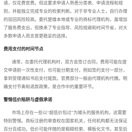
请，仅花费官费。但这要求申请人熟悉分类表、申请流程和规
则，并能独立完成专业的检索判断。对于非专业人士，自行办理
的驳回风险较高。委托楚雄本地或专业的商标代理机构，虽增加
了服务费支出，但换来了专业指导、风险规避和时间节省，对大
多数申请人而言是更稳妥的选择。
费用支付的时间节点
通常，在委托代理机构时，双方会签订合同，费用可能在提
交申请前一次性支付，也可能分期支付，例如签约支付一部分，
拿到受理通知书后支付尾款。官费部分一般由代理机构代缴。明
确支付节奏和退款政策，是合作中的重要环节。
警惕低价陷阱与虚假承诺
市场上存在一些以“超低价包过”为噱头的服务机构，这需要
特别警惕。商标注册的审查权在国家机关，任何机构都无法保证
百分百成功。低价可能伴随的是粗糙检索、模板化文书，甚至后