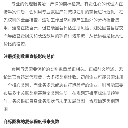
专业的代理服务始于严谨的商标检索。有责任心的代理人在
接手案件后，会利用专业数据库对您拟注册的商标进行近似、在
先权利的全面排查。这项工作虽然可能产生额外的分析报告费
用，通常在数百元，但它能显著评估注册风险，避免因盲目提交
而导致官费损失和长达数月的等待付诸东流，从长远看是极具性
价比的投资。
注册类别数量直接影响总价
费用与您需要保护的类别数量呈正相关。正如前文所述，无
论是官费还是代理费，大多按类别计收。初创企业可能只需注册
一个核心类别，而业务多元或志在打造品牌的企业，则可能需要
布局多个关联类别甚至全类别注册。在规划楚雄商标注册预算
时，务必根据自身业务现状与未来发展蓝图，合理确定类别范
围。
商标图样的复杂程度带来变数