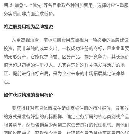
期以“加急”、“优先”等名目收取各种附加费用。选择时应注重服
务实质而非片面追求低价。
将注册费用视为品牌投资
从更高视角看，商标注册费用应被视为一项必要的品牌建设
投资，而非单纯的成本支出。一枚成功注册的商标，是企业重要
的无形资产，它能保护商誉、区分产品、提升竞争力，其长远价
值远超过初始的注册投入。尤其在楚雄这样充满发展活力的地
区，提前进行商标布局，是为企业未来的市场拓展奠定法律基
石。
如何获取精准的费用报价
要获得针对您具体情况在楚雄商标注册的精准报价，最有效
的方式是准备好您的商标图样、确定业务所属的核心类别或产品
服务清单，然后咨询至少两到三家信誉良好的代理机构。向他们
清晰说明需求，获取包含官费、代理服务费及其他可能费用的详