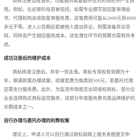
商标注册流程漫长，可能遇到需要额外应对的情形并产生费
用。例如，在初审阶段若被驳回，如需专业撰写驳回复审理由
书，代理机构会收取复审服务费，这笔费用可能从2000元到4000
多元不等。进入公告期后若被他人提出异议，则需准备异议答
辩，同样会产生相应服务成本。这些潜在环节的预算也需有所考
虑。
成功注册后的维护成本
商标核准注册后，并非一劳永逸。商标专用权有效期为十
年，期满前需办理续展，续展官费为每类别500元，若委托代理
还需支付服务费。此外，为监测市场是否出现侵权商标，部分企
业会选择购买商标监控服务，这部分年度服务费也是品牌维护的
长期成本之一。
自行办理与委托办理的利弊权衡
理论上，申请人可以自行通过商标局网上服务系统提交申