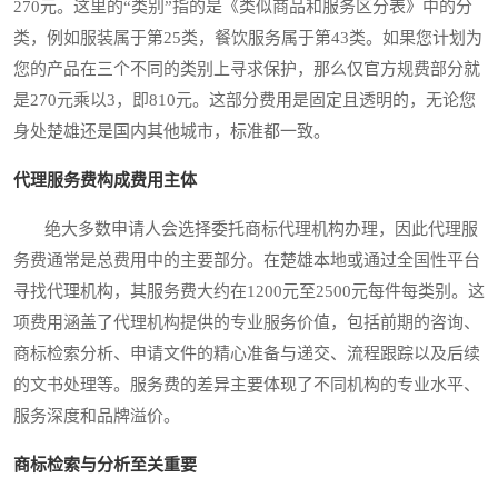
270元。这里的“类别”指的是《类似商品和服务区分表》中的分
类，例如服装属于第25类，餐饮服务属于第43类。如果您计划为
您的产品在三个不同的类别上寻求保护，那么仅官方规费部分就
是270元乘以3，即810元。这部分费用是固定且透明的，无论您
身处楚雄还是国内其他城市，标准都一致。
代理服务费构成费用主体
绝大多数申请人会选择委托商标代理机构办理，因此代理服
务费通常是总费用中的主要部分。在楚雄本地或通过全国性平台
寻找代理机构，其服务费大约在1200元至2500元每件每类别。这
项费用涵盖了代理机构提供的专业服务价值，包括前期的咨询、
商标检索分析、申请文件的精心准备与递交、流程跟踪以及后续
的文书处理等。服务费的差异主要体现了不同机构的专业水平、
服务深度和品牌溢价。
商标检索与分析至关重要