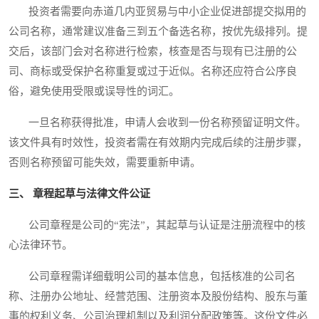
投资者需要向赤道几内亚贸易与中小企业促进部提交拟用的
公司名称，通常建议准备三到五个备选名称，按优先级排列。提
交后，该部门会对名称进行检索，核查是否与现有已注册的公
司、商标或受保护名称重复或过于近似。名称还应符合公序良
俗，避免使用受限或误导性的词汇。
一旦名称获得批准，申请人会收到一份名称预留证明文件。
该文件具有时效性，投资者需在有效期内完成后续的注册步骤，
否则名称预留可能失效，需要重新申请。
三、 章程起草与法律文件公证
公司章程是公司的“宪法”，其起草与认证是注册流程中的核
心法律环节。
公司章程需详细载明公司的基本信息，包括核准的公司名
称、注册办公地址、经营范围、注册资本及股份结构、股东与董
事的权利义务、公司治理机制以及利润分配政策等。这份文件必