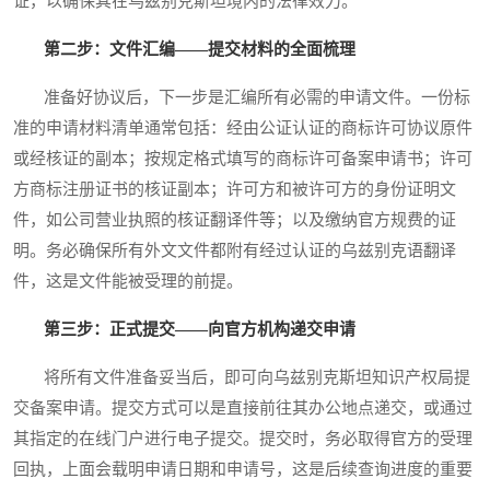
证，以确保其在乌兹别克斯坦境内的法律效力。
第二步：文件汇编——提交材料的全面梳理
准备好协议后，下一步是汇编所有必需的申请文件。一份标
准的申请材料清单通常包括：经由公证认证的商标许可协议原件
或经核证的副本；按规定格式填写的商标许可备案申请书；许可
方商标注册证书的核证副本；许可方和被许可方的身份证明文
件，如公司营业执照的核证翻译件等；以及缴纳官方规费的证
明。务必确保所有外文文件都附有经过认证的乌兹别克语翻译
件，这是文件能被受理的前提。
第三步：正式提交——向官方机构递交申请
将所有文件准备妥当后，即可向乌兹别克斯坦知识产权局提
交备案申请。提交方式可以是直接前往其办公地点递交，或通过
其指定的在线门户进行电子提交。提交时，务必取得官方的受理
回执，上面会载明申请日期和申请号，这是后续查询进度的重要