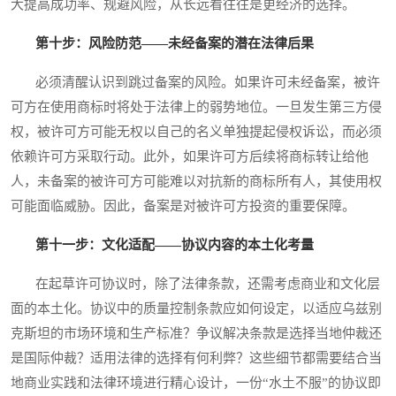
大提高成功率、规避风险，从长远看往往是更经济的选择。
第十步：风险防范——未经备案的潜在法律后果
必须清醒认识到跳过备案的风险。如果许可未经备案，被许
可方在使用商标时将处于法律上的弱势地位。一旦发生第三方侵
权，被许可方可能无权以自己的名义单独提起侵权诉讼，而必须
依赖许可方采取行动。此外，如果许可方后续将商标转让给他
人，未备案的被许可方可能难以对抗新的商标所有人，其使用权
可能面临威胁。因此，备案是对被许可方投资的重要保障。
第十一步：文化适配——协议内容的本土化考量
在起草许可协议时，除了法律条款，还需考虑商业和文化层
面的本土化。协议中的质量控制条款应如何设定，以适应乌兹别
克斯坦的市场环境和生产标准？争议解决条款是选择当地仲裁还
是国际仲裁？适用法律的选择有何利弊？这些细节都需要结合当
地商业实践和法律环境进行精心设计，一份“水土不服”的协议即