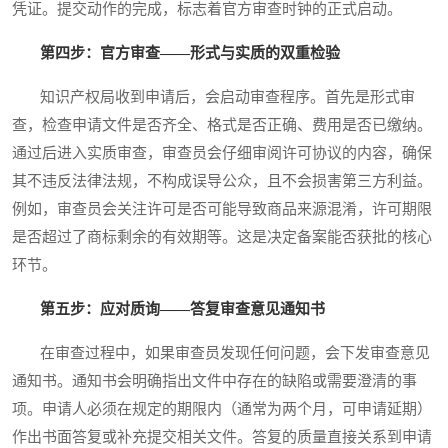
凭证。提交动作的完成，标志着官方审查时钟的正式启动。
第四步：官方审查——形式与实质的双重检验
知识产权局收到申请后，会启动审查程序。首先是形式审
查，检查申请文件是否齐全、格式是否正确、费用是否已缴纳。
通过后进入实质审查，审查员会仔细审阅许可协议的内容，确保
其不违反法律法规，不构成误导公众，且不会损害第三方利益。
例如，审查员会关注许可是否可能导致商品来源混淆，许可期限
是否超过了商标剩余的有效期等。这是决定备案能否获批的核心
环节。
第五步：应对质询——答复审查意见通知书
在审查过程中，如果审查员发现任何问题，会下发审查意见
通知书。通知书会明确指出文件中存在的缺陷或需要澄清的事
项。申请人必须在规定的期限内（通常为两个月，可申请延期）
作出书面答复或补充提交相关文件。答复的质量直接关系到申请