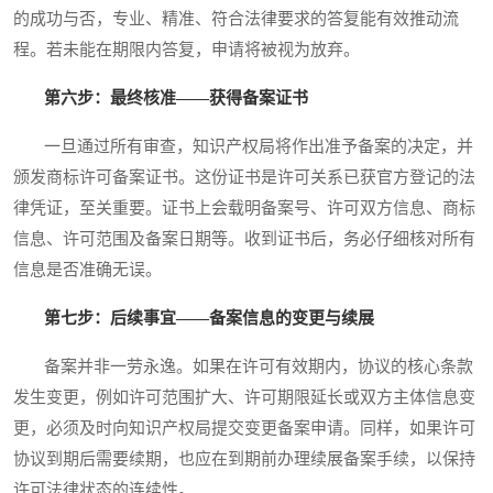
的成功与否，专业、精准、符合法律要求的答复能有效推动流
程。若未能在期限内答复，申请将被视为放弃。
第六步：最终核准——获得备案证书
一旦通过所有审查，知识产权局将作出准予备案的决定，并
颁发商标许可备案证书。这份证书是许可关系已获官方登记的法
律凭证，至关重要。证书上会载明备案号、许可双方信息、商标
信息、许可范围及备案日期等。收到证书后，务必仔细核对所有
信息是否准确无误。
第七步：后续事宜——备案信息的变更与续展
备案并非一劳永逸。如果在许可有效期内，协议的核心条款
发生变更，例如许可范围扩大、许可期限延长或双方主体信息变
更，必须及时向知识产权局提交变更备案申请。同样，如果许可
协议到期后需要续期，也应在到期前办理续展备案手续，以保持
许可法律状态的连续性。