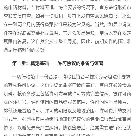
的申请材料。在材料无误、符合要求的情况下，官方进行形式审
查和实质审查。如果一切顺利，没有下发审查意见通知书，那么
在一到两个月内获得备案批准是较为常见的。当然，如果申请文
件存在瑕疵或需要补充说明，官方会发出通知，申请人需在规定
期限内答复，这自然会拉长整个周期。因此，前期文件的精准准
备是压缩时间的关键。
第一步：奠定基础——许可协议的准备与签署
一切行动始于一份合法、详尽且符合乌兹别克斯坦法律要求
的商标许可协议。这份协议是备案申请的基石，其内容必须清晰
明确。核心条款应包括许可方与被许可方的完整信息、被许可商
标的注册号、许可使用的商品或服务范围、许可的性质是独占、
排他还是普通许可、许可的期限以及地域范围、许可费用的支付
方式等。强烈建议由熟悉当地知识产权法的专业律师起草或审阅
协议，以避免未来产生纠纷。协议签署后，通常需要进行公证认