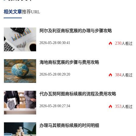
相关文章
推荐URL
阿尔及利亚商标宽展的办理与步骤攻略
2026-05-28 00:30:41
230
人看过
海地商标宽展的步骤与费用攻略
2026-05-28 00:29:20
384
人看过
代办瓦努阿图商标续展的流程及费用攻略
2026-05-28 00:27:34
353
人看过
办理马其顿商标续展的时间明细