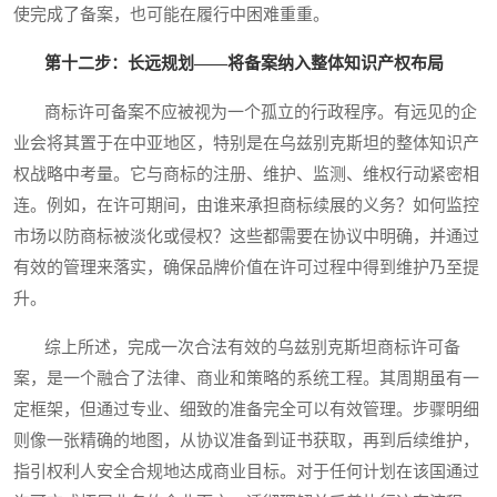
使完成了备案，也可能在履行中困难重重。
第十二步：长远规划——将备案纳入整体知识产权布局
商标许可备案不应被视为一个孤立的行政程序。有远见的企
业会将其置于在中亚地区，特别是在乌兹别克斯坦的整体知识产
权战略中考量。它与商标的注册、维护、监测、维权行动紧密相
连。例如，在许可期间，由谁来承担商标续展的义务？如何监控
市场以防商标被淡化或侵权？这些都需要在协议中明确，并通过
有效的管理来落实，确保品牌价值在许可过程中得到维护乃至提
升。
综上所述，完成一次合法有效的乌兹别克斯坦商标许可备
案，是一个融合了法律、商业和策略的系统工程。其周期虽有一
定框架，但通过专业、细致的准备完全可以有效管理。步骤明细
则像一张精确的地图，从协议准备到证书获取，再到后续维护，
指引权利人安全合规地达成商业目标。对于任何计划在该国通过