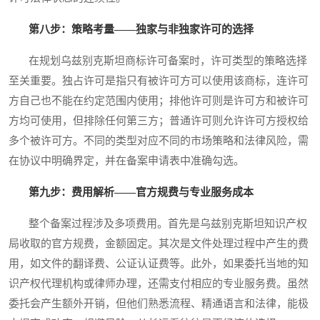
第八步：策略考量——独家与非独家许可的选择
在规划乌兹别克斯坦商标许可备案时，许可类型的策略选择
至关重要。独占许可是指只有被许可方可以使用该商标，连许可
方自己也不能在约定范围内使用；排他许可则是许可方和被许可
方均可使用，但排除任何第三方；普通许可则允许许可方授权给
多个被许可方。不同的类型对应不同的市场策略和法律风险，需
在协议中明确界定，并在备案申请表中准确勾选。
第九步：费用解析——官方规费与专业服务成本
整个备案过程涉及多项费用。首先是乌兹别克斯坦知识产权
局收取的官方规费，金额固定。其次是文件处理过程中产生的费
用，如文件的翻译费、公证认证费等。此外，如果委托当地的知
识产权代理机构或律师办理，还需支付相应的专业服务费。虽然
委托会产生额外开销，但他们熟悉流程、精通语言和法律，能极