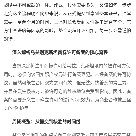
战略中不可或缺的一环。那么，具体需要多久，又该如何一步步
走完这个流程呢？简单来说，从正式提交到拿到备案证书，通常
需要一至两个月的时间，具体时长会受到文件准备是否齐全、官
方审查进度等因素的影响。整个流程环环相扣，每一步都需谨慎
对待。
深入解析乌兹别克斯坦商标许可备案的核心流程
当您决定将注册商标许可给乌兹别克斯坦境内的被许可方使
用时，必须向该国知识产权局进行备案登记。未经备案的许可协
议，虽然可能在合同双方之间有效，但无法对抗善意的第三方，
并且在发生侵权时，被许可方的维权地位会受到影响。因此，备
案的首要意义在于确立许可的法律公示效力，为商业合作披上坚
实的“防护甲”。
周期概览：从提交到核准的时间线
整个备案周期的起点是向乌兹别克斯坦知识产权局递交完整