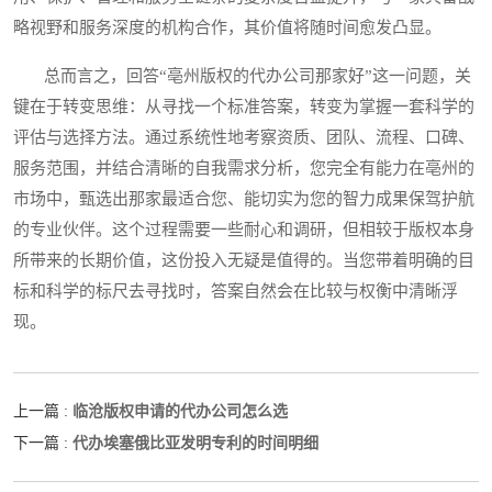
略视野和服务深度的机构合作，其价值将随时间愈发凸显。
总而言之，回答“亳州版权的代办公司那家好”这一问题，关
键在于转变思维：从寻找一个标准答案，转变为掌握一套科学的
评估与选择方法。通过系统性地考察资质、团队、流程、口碑、
服务范围，并结合清晰的自我需求分析，您完全有能力在亳州的
市场中，甄选出那家最适合您、能切实为您的智力成果保驾护航
的专业伙伴。这个过程需要一些耐心和调研，但相较于版权本身
所带来的长期价值，这份投入无疑是值得的。当您带着明确的目
标和科学的标尺去寻找时，答案自然会在比较与权衡中清晰浮
现。
临沧版权申请的代办公司怎么选
上一篇 :
代办埃塞俄比亚发明专利的时间明细
下一篇 :