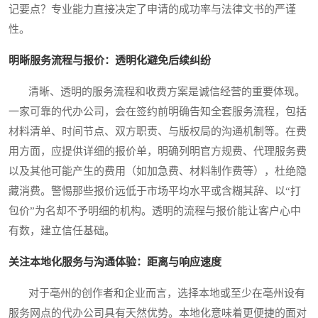
记要点？专业能力直接决定了申请的成功率与法律文书的严谨
性。
明晰服务流程与报价：透明化避免后续纠纷
清晰、透明的服务流程和收费方案是诚信经营的重要体现。
一家可靠的代办公司，会在签约前明确告知全套服务流程，包括
材料清单、时间节点、双方职责、与版权局的沟通机制等。在费
用方面，应提供详细的报价单，明确列明官方规费、代理服务费
以及其他可能产生的费用（如加急费、材料制作费等），杜绝隐
藏消费。警惕那些报价远低于市场平均水平或含糊其辞、以“打
包价”为名却不予明细的机构。透明的流程与报价能让客户心中
有数，建立信任基础。
关注本地化服务与沟通体验：距离与响应速度
对于亳州的创作者和企业而言，选择本地或至少在亳州设有
服务网点的代办公司具有天然优势。本地化意味着更便捷的面对