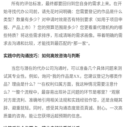
所有的评估标准，最终都要回归到您自身的需求上来。在开
始寻找代办公司前，请先花时间明确：您需要登记的作品是什么
类型？数量有多少？对申请时效是否有特别要求（如用于项目申
报、产品上市）？您的预算范围是多少？您更看重代理机构的哪
些特质？将这些需求排序，形成清晰的需求画像。带着明确的需
求去沟通和比较，才能找到最匹配的“那一家”。
实践中的沟通技巧：如何高效咨询与判断
当您与潜在的代办公司沟通时，可以准备几个具体问题来测
试其专业性。例如，询问“我的作品是XX，您建议登记为哪类作
品？理由是什么？”“在权利归属方面，我这种情况需要注意什
么？”“整个流程中，最容易出现补正问题的环节是哪里？”观察
对方是流利、准确地引用相关法规和实践经验作答，还是含糊其
辞、避重就轻。同时，感受其沟通态度是否真诚、耐心。一次高
质量的咨询，能让您获得远超预期的信息。