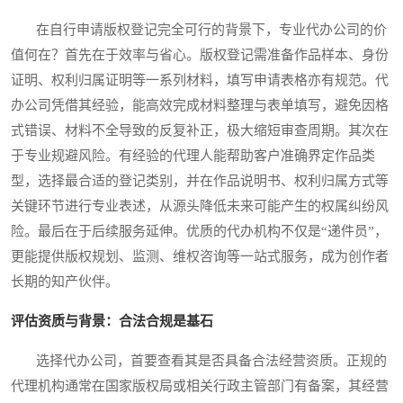
在自行申请版权登记完全可行的背景下，专业代办公司的价
值何在？首先在于效率与省心。版权登记需准备作品样本、身份
证明、权利归属证明等一系列材料，填写申请表格亦有规范。代
办公司凭借其经验，能高效完成材料整理与表单填写，避免因格
式错误、材料不全导致的反复补正，极大缩短审查周期。其次在
于专业规避风险。有经验的代理人能帮助客户准确界定作品类
型，选择最合适的登记类别，并在作品说明书、权利归属方式等
关键环节进行专业表述，从源头降低未来可能产生的权属纠纷风
险。最后在于后续服务延伸。优质的代办机构不仅是“递件员”，
更能提供版权规划、监测、维权咨询等一站式服务，成为创作者
长期的知产伙伴。
评估资质与背景：合法合规是基石
选择代办公司，首要查看其是否具备合法经营资质。正规的
代理机构通常在国家版权局或相关行政主管部门有备案，其经营