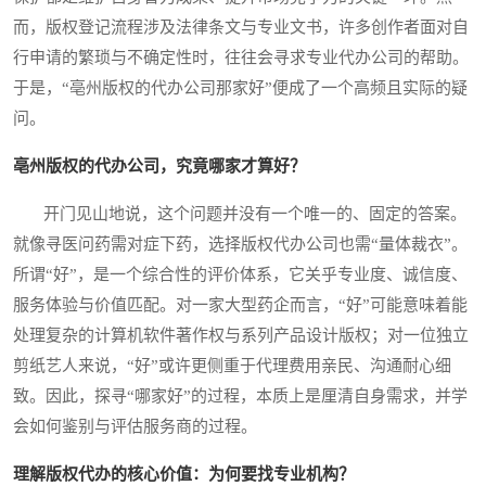
而，版权登记流程涉及法律条文与专业文书，许多创作者面对自
行申请的繁琐与不确定性时，往往会寻求专业代办公司的帮助。
于是，“亳州版权的代办公司那家好”便成了一个高频且实际的疑
问。
亳州版权的代办公司，究竟哪家才算好？
开门见山地说，这个问题并没有一个唯一的、固定的答案。
就像寻医问药需对症下药，选择版权代办公司也需“量体裁衣”。
所谓“好”，是一个综合性的评价体系，它关乎专业度、诚信度、
服务体验与价值匹配。对一家大型药企而言，“好”可能意味着能
处理复杂的计算机软件著作权与系列产品设计版权；对一位独立
剪纸艺人来说，“好”或许更侧重于代理费用亲民、沟通耐心细
致。因此，探寻“哪家好”的过程，本质上是厘清自身需求，并学
会如何鉴别与评估服务商的过程。
理解版权代办的核心价值：为何要找专业机构？