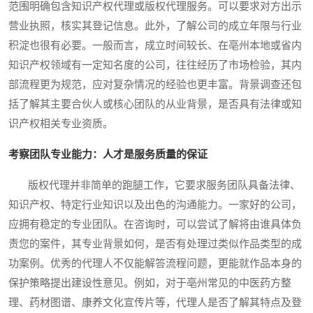
范围明确包含知识产权代理或版权代理服务。可以要求对方出示
营业执照，核实其登记信息。此外，了解公司的成立年限与行业
积淀也很有必要。一般而言，成立时间较长、在亳州本地或省内
知识产权领域有一定知名度的公司，往往经历了市场检验，其内
部流程更为规范，应对复杂情况的经验也更丰富。背景调查还包
括了解其主要合伙人或核心团队的从业背景，是否具有法律或知
识产权相关专业资质。
考察团队专业能力：人才是服务质量的保证
版权代理并非简单的跑腿工作，它要求服务团队具备法律、
知识产权、特定行业知识以及出色的沟通能力。一家好的公司，
应拥有稳定的专业团队。在咨询时，可以尝试了解将由谁具体负
责您的案件，其专业背景如何，是否有处理过类似作品类型的成
功案例。优秀的代理人不仅能解答流程问题，更能就作品本身的
保护策略提出建设性意见。例如，对于亳州常见的中医药方整
理、药材图谱、康养文化宣传片等，代理人是否了解其特点及登