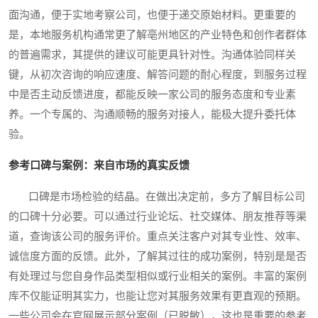
面沟通，便于实地考察公司，也便于递交原始材料。更重要的
是，本地服务机构通常更了解亳州地区的产业特色和创作者群体
的普遍需求，其提供的建议可能更具针对性。沟通体验同样关
键，从初次咨询的响应速度、解答问题的耐心程度，到服务过程
中是否主动反馈进度，都能反映一家公司的服务态度和专业素
养。一个专属的、沟通顺畅的服务对接人，能极大提升委托体
验。
参考口碑与案例：来自市场的真实反馈
口碑是市场检验的结晶。在做出决定前，多方了解目标公司
的口碑十分必要。可以通过行业论坛、社交媒体、朋友推荐等渠
道，查询该公司的服务评价。重点关注客户对其专业性、效率、
诚信度方面的反馈。此外，了解其过往的成功案例，特别是是否
有处理过与您自身作品类型相似或行业相关的案例。丰富的案例
库不仅能证明其实力，也能让您对其服务效果有更直观的预期。
一些公司会在官网展示部分案例（已脱敏），这也是重要的参考