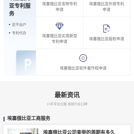
埃塞俄比亚发明专利
埃塞俄比亚外观专利
亚专利服
申请
申请
务
足不出户
专利代办
埃塞俄比亚实用新型
埃塞俄比亚版权申请
专利申请
埃塞俄比亚软件著作权申请
最新资讯
15年专业企服 成就行业口碑
埃塞俄比亚工商服务
埃塞俄比亚公司查册的周期有多久