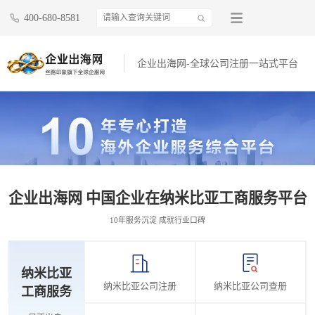
400-680-8581
企业出海网-全球公司注册一站式平台
企业出海网 中国企业在纳米比亚工商服务平台
10年服务沉淀 成就行业口碑
纳米比亚
纳米比亚公司注册
纳米比亚公司查册
工商服务