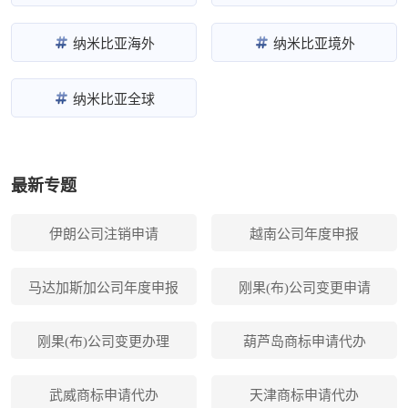
纳米比亚海外
纳米比亚境外
纳米比亚全球
最新专题
伊朗公司注销申请
越南公司年度申报
马达加斯加公司年度申报
刚果(布)公司变更申请
刚果(布)公司变更办理
葫芦岛商标申请代办
武威商标申请代办
天津商标申请代办