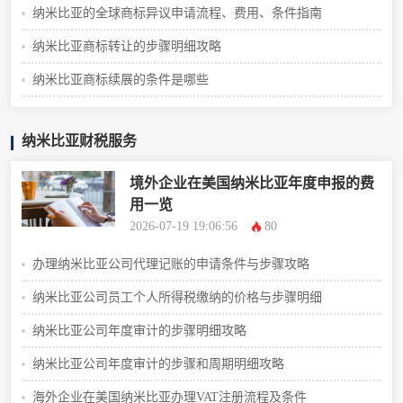
纳米比亚的全球商标异议申请流程、费用、条件指南
纳米比亚商标转让的步骤明细攻略
纳米比亚商标续展的条件是哪些
纳米比亚财税服务
境外企业在美国纳米比亚年度申报的费
用一览
2026-07-19 19:06:56
80
办理纳米比亚公司代理记账的申请条件与步骤攻略
纳米比亚公司员工个人所得税缴纳的价格与步骤明细
纳米比亚公司年度审计的步骤明细攻略
纳米比亚公司年度审计的步骤和周期明细攻略
海外企业在美国纳米比亚办理VAT注册流程及条件