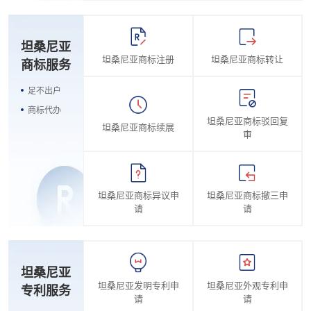
坦桑尼亚
坦桑尼亚商标注册
坦桑尼亚商标转让
商标服务
足不出户
商标代办
坦桑尼亚商标驳回复
坦桑尼亚商标续展
审
坦桑尼亚商标异议申
坦桑尼亚商标撤三申
请
请
坦桑尼亚
坦桑尼亚发明专利申
坦桑尼亚外观专利申
专利服务
请
请