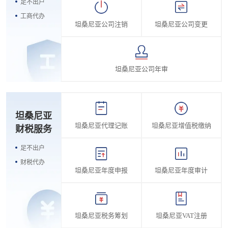
足不出户
工商代办
坦桑尼亚公司注销
坦桑尼亚公司变更
坦桑尼亚公司年审
坦桑尼亚
坦桑尼亚代理记账
坦桑尼亚增值税缴纳
财税服务
足不出户
财税代办
坦桑尼亚年度申报
坦桑尼亚年度审计
坦桑尼亚税务筹划
坦桑尼亚VAT注册