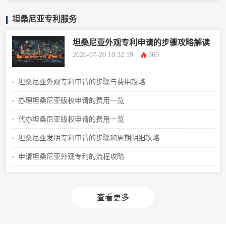
坦桑尼亚专利服务
坦桑尼亚外观专利申请的步骤攻略解读
2026-07-20 10:32:59
365
坦桑尼亚外观专利申请的步骤与费用攻略
办理坦桑尼亚版权申请的费用一览
代办坦桑尼亚版权申请的费用一览
坦桑尼亚发明专利申请的步骤和周期明细攻略
申请坦桑尼亚外观专利的流程攻略
查看更多