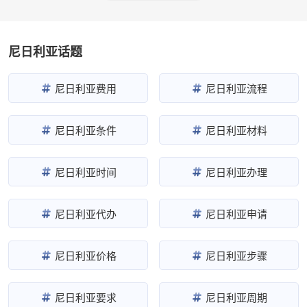
尼日利亚话题
尼日利亚费用
尼日利亚流程
尼日利亚条件
尼日利亚材料
尼日利亚时间
尼日利亚办理
尼日利亚代办
尼日利亚申请
尼日利亚价格
尼日利亚步骤
尼日利亚要求
尼日利亚周期