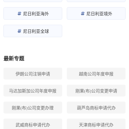
尼日利亚海外
尼日利亚境外
尼日利亚全球
最新专题
伊朗公司注销申请
越南公司年度申报
马达加斯加公司年度申报
刚果(布)公司变更申请
刚果(布)公司变更办理
葫芦岛商标申请代办
武威商标申请代办
天津商标申请代办