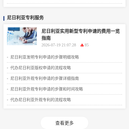
尼日利亚专利服务
尼日利亚实用新型专利申请的费用一览
指南
2026-07-19 21:07:28
85
尼日利亚发明专利申请的步骤明细攻略
代办尼日利亚版权申请的流程攻略
尼日利亚外观专利申请的步骤详细指南
尼日利亚外观专利申请的步骤和时间攻略
代办尼日利亚外观专利的流程攻略
查看更多