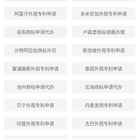
阿富汗外观专利申请
多米尼加外观专利申请
岳阳商标申请代办
卢森堡商标续展办理
沙特阿拉伯商标许可
新加坡外观专利申请
塞浦路斯外观专利申请
泰国外观专利申请
池州商标申请代办
北海商标申请代办
贝宁外观专利申请
丹麦发明专利申请
印度外观专利申请
古巴外观专利申请