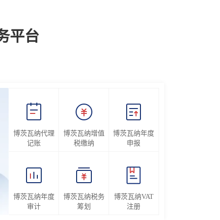
务平台
博茨瓦纳代理
博茨瓦纳增值
博茨瓦纳年度
记账
税缴纳
申报
博茨瓦纳年度
博茨瓦纳税务
博茨瓦纳VAT
审计
筹划
注册