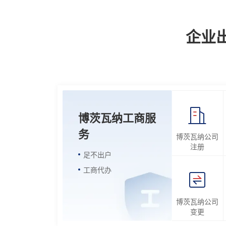
企业
博茨瓦纳工商服
务
博茨瓦纳公司
注册
足不出户
工商代办
博茨瓦纳公司
变更