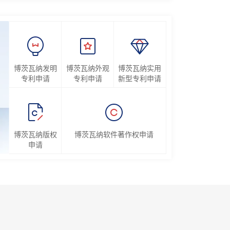
博茨瓦纳发明
博茨瓦纳外观
博茨瓦纳实用
专利申请
专利申请
新型专利申请
博茨瓦纳版权
博茨瓦纳软件著作权申请
申请