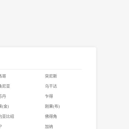
洛哥
突尼斯
桑尼亚
乌干达
苏丹
乍得
(金)
刚果(布)
内亚比绍
佛得角
宁
加纳