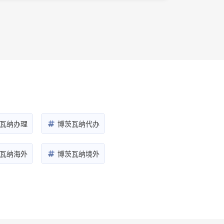
瓦纳办理
博茨瓦纳代办
瓦纳海外
博茨瓦纳境外