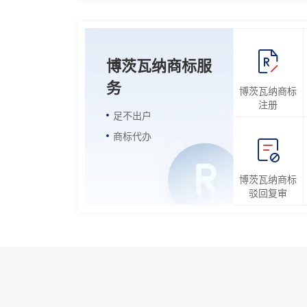
博茨瓦纳商标服
务
博茨瓦纳商标
注册
足不出户
商标代办
博茨瓦纳商标
驳回复审