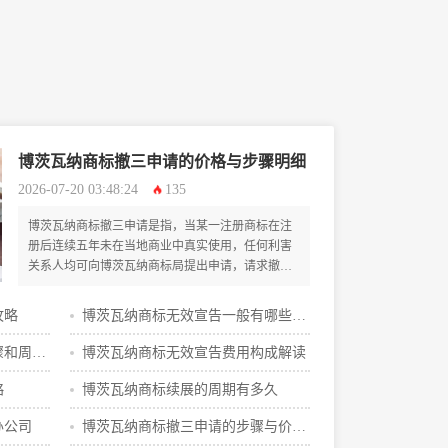
博茨瓦纳商标撤三申请的价格与步骤明细
2026-07-20 03:48:24
135
博茨瓦纳商标撤三申请是指，当某一注册商标在注
册后连续五年未在当地商业中真实使用，任何利害
关系人均可向博茨瓦纳商标局提出申请，请求撤销
该商标注册。该程序涉及特定的法律步骤，费用则
主要由官费、律师服务费及可能的附加成本构成，
攻略
博茨瓦纳商标无效宣告一般有哪些费
具体金额依案件复杂程度而定。
用
骤和周期
博茨瓦纳商标无效宣告费用构成解读
略
博茨瓦纳商标续展的周期有多久
办公司
博茨瓦纳商标撤三申请的步骤与价格