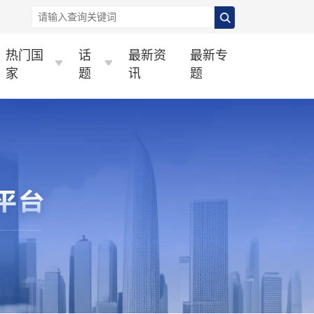
热门国
话
最新资
最新专
家
题
讯
题