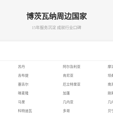
博茨瓦纳周边国家
15年服务沉淀 成就行业口碑
苏丹
阿尔及利亚
摩
吉布提
肯尼亚
坦
塞舌尔
厄立特里亚
南
喀麦隆
加蓬
刚果
马里
几内亚
几
科特迪瓦
多哥
贝