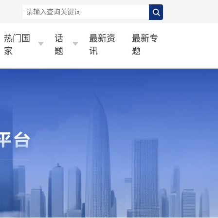
热门国
话
最新资
最新专
家
题
讯
题