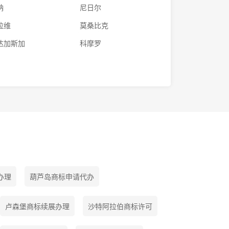
纳
尼日尔
拉维
莫桑比克
达加斯加
科摩罗
办理
葫芦岛商标申请代办
卢森堡商标续展办理
沙特阿拉伯商标许可