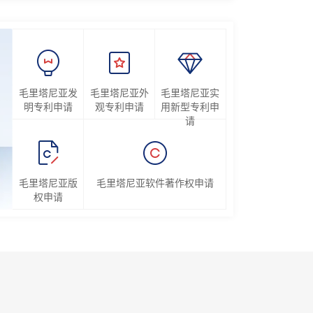
毛里塔尼亚发
毛里塔尼亚外
毛里塔尼亚实
明专利申请
观专利申请
用新型专利申
请
毛里塔尼亚版
毛里塔尼亚软件著作权申请
权申请