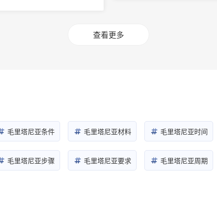
具体是哪些
查看更多
毛里塔尼亚条件
毛里塔尼亚材料
毛里塔尼亚时间
毛里塔尼亚步骤
毛里塔尼亚要求
毛里塔尼亚周期