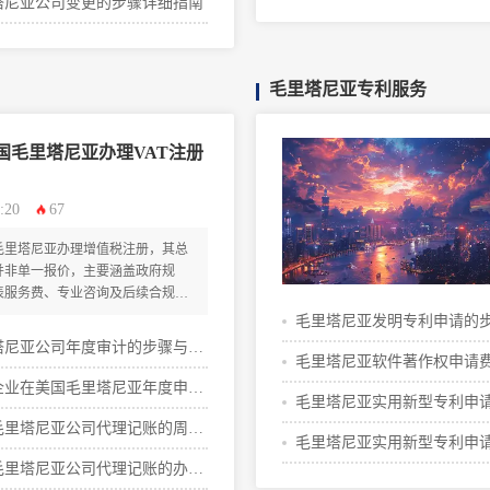
读
塔尼亚公司变更的步骤详细指南
毛里塔尼亚专利服务
国毛里塔尼亚办理VAT注册
:20
67
毛里塔尼亚办理增值税注册，其总
并非单一报价，主要涵盖政府规
表服务费、专业咨询及后续合规成
受企业经营规模、业务复杂程度及
毛里塔尼亚发明专利申请的
重因素动态影响。
塔尼亚公司年度审计的步骤与条
用攻略
毛里塔尼亚软件著作权申请
南
企业在美国毛里塔尼亚年度申报
攻略
毛里塔尼亚实用新型专利申
程及费用攻略
毛里塔尼亚公司代理记账的周期
与价格明细
毛里塔尼亚实用新型专利申
久
毛里塔尼亚公司代理记账的办理
攻略解读