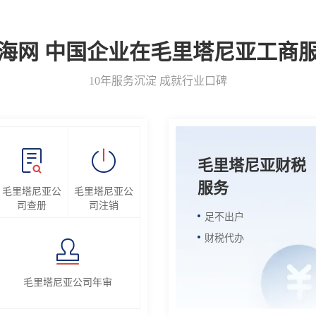
海网 中国企业在毛里塔尼亚工商
10年服务沉淀 成就行业口碑
毛里塔尼亚财税
服务
毛里塔尼亚公
毛里塔尼亚公
司查册
司注销
足不出户
财税代办
毛里塔尼亚公司年审