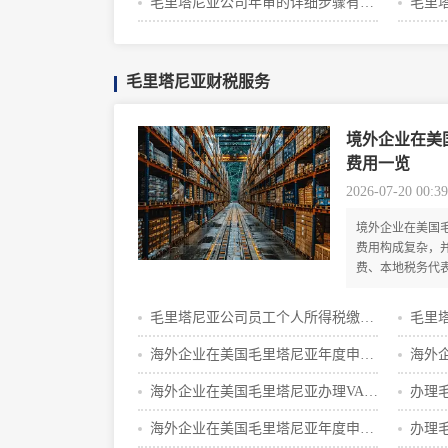
程解
毛里塔尼亚公司年审的详细步骤有哪
毛里
些
毛里塔尼亚财税服务
境外企业在美
费用一览
2026-07-20 00:39
境外企业在美国
费用构成复杂，
费、本地税务代
本等，具体金额
服务商选择等多
毛里塔尼亚公司员工个人所得税缴纳
毛里
的办理与步骤攻略
件指
海外企业在美国毛里塔尼亚年度申报
海外
的费用明细
的流
海外企业在美国毛里塔尼亚办理VAT
办理
注册流程及条件
有多
海外企业在美国毛里塔尼亚年度申报
办理