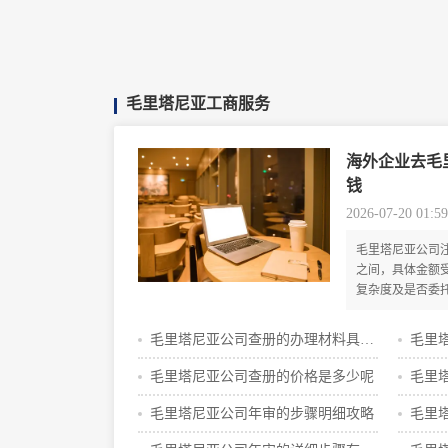
毛里塔尼亚工商服务
海外企业去毛
钱
2026-07-20 01:59
毛里塔尼亚公司注销
之间，具体金额
复杂度及是否委
整个过程需遵循
毛里塔尼亚公司查册的办理材料具体
毛里
是哪些
推荐
毛里塔尼亚公司查册的价格是多少呢
毛里
细攻
毛里塔尼亚公司年审的步骤明细攻略
毛里