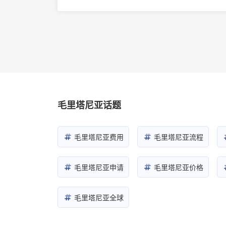
的时间明细
材料
毛里塔尼亚话题
毛里塔尼亚费用
毛里塔尼亚流程
毛里塔尼亚申请
毛里塔尼亚价格
毛里塔尼亚全球