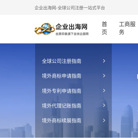
企业出海网-全球公司注册一站式平台
首
工商服
页
务
全球公司注册指南
境外商标申请指南
境外专利申请指南
境外代理记账指南
境外商标续展指南