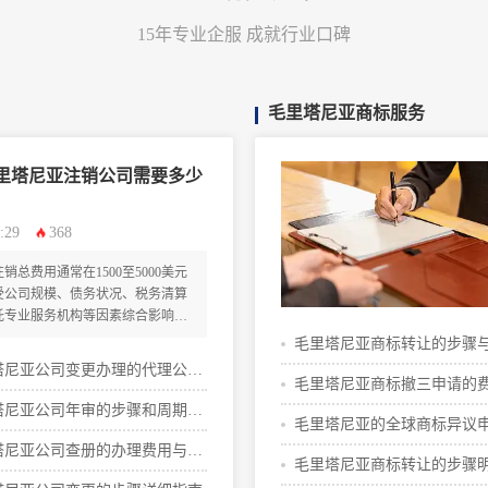
15年专业企服 成就行业口碑
毛里塔尼亚商标服务
里塔尼亚注销公司需要多少
:29
368
总费用通常在1500至5000美元
受公司规模、债务状况、税务清算
托专业服务机构等因素综合影响，
当地法律程序并预留充足时间。
毛里塔尼亚商标转让的步骤
塔尼亚公司变更办理的代理公司
略
毛里塔尼亚商标撤三申请的
塔尼亚公司年审的步骤和周期明
骤攻略
毛里塔尼亚的全球商标异议
略
塔尼亚公司查册的办理费用与流
用攻略
毛里塔尼亚商标转让的步骤