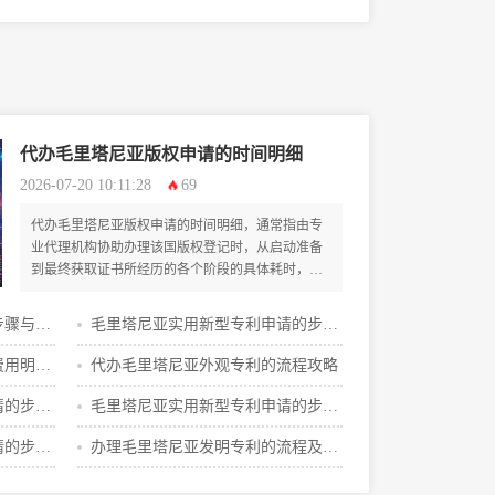
代办毛里塔尼亚版权申请的时间明细
2026-07-20 10:11:28
69
代办毛里塔尼亚版权申请的时间明细，通常指由专
业代理机构协助办理该国版权登记时，从启动准备
到最终获取证书所经历的各个阶段的具体耗时，这
一过程因作品类型、材料准备及官方审查效率而存
在差异，理解其明细有助于申请人合理规划。
步骤与费
毛里塔尼亚实用新型专利申请的步骤
与费用攻略
费用明细
代办毛里塔尼亚外观专利的流程攻略
请的步骤
毛里塔尼亚实用新型专利申请的步骤
和时间攻略
请的步骤
办理毛里塔尼亚发明专利的流程及费
用攻略