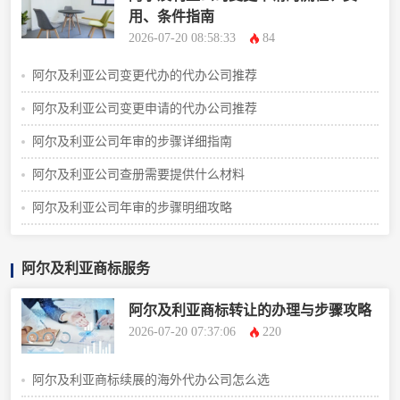
用、条件指南
2026-07-20 08:58:33
84
阿尔及利亚公司变更代办的代办公司推荐
阿尔及利亚公司变更申请的代办公司推荐
阿尔及利亚公司年审的步骤详细指南
阿尔及利亚公司查册需要提供什么材料
阿尔及利亚公司年审的步骤明细攻略
阿尔及利亚商标服务
阿尔及利亚商标转让的办理与步骤攻略
2026-07-20 07:37:06
220
阿尔及利亚商标续展的海外代办公司怎么选