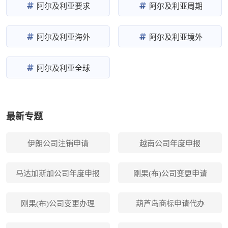
阿尔及利亚要求
阿尔及利亚周期
阿尔及利亚海外
阿尔及利亚境外
阿尔及利亚全球
最新专题
伊朗公司注销申请
越南公司年度申报
马达加斯加公司年度申报
刚果(布)公司变更申请
刚果(布)公司变更办理
葫芦岛商标申请代办