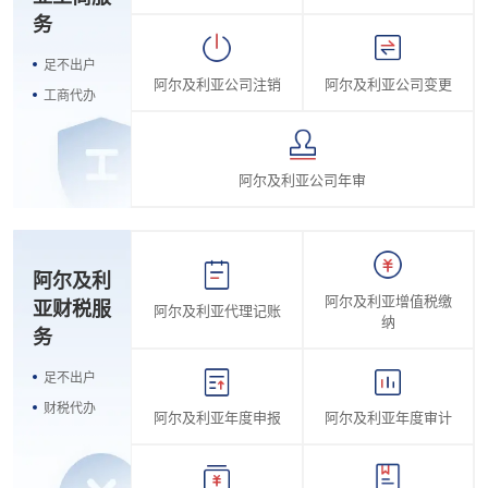
务
足不出户
阿尔及利亚公司注销
阿尔及利亚公司变更
工商代办
阿尔及利亚公司年审
阿尔及利
阿尔及利亚增值税缴
亚财税服
阿尔及利亚代理记账
纳
务
足不出户
财税代办
阿尔及利亚年度申报
阿尔及利亚年度审计