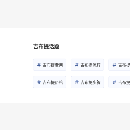
吉布提话题
吉布提费用
吉布提流程
吉布
吉布提价格
吉布提步骤
吉布