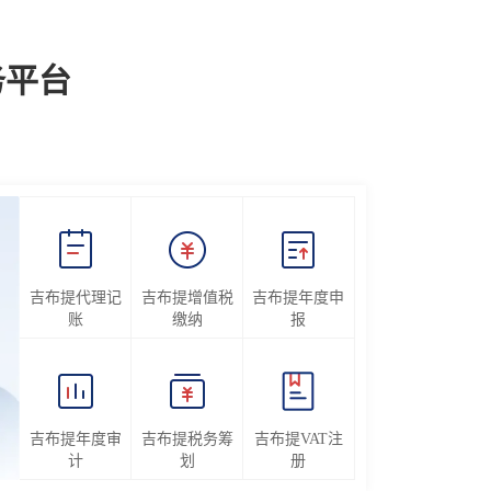
务平台
吉布提代理记
吉布提增值税
吉布提年度申
账
缴纳
报
吉布提年度审
吉布提税务筹
吉布提VAT注
计
划
册