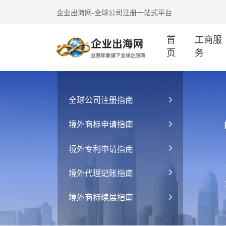
企业出海网-全球公司注册一站式平台
首
工商服
页
务
全球公司注册指南
境外商标申请指南
境外专利申请指南
境外代理记账指南
境外商标续展指南