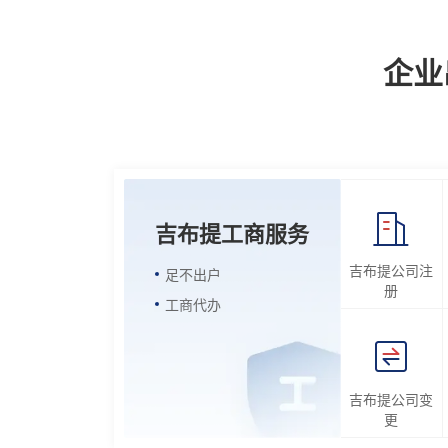
企业
吉布提工商服务
吉布提公司注
足不出户
册
工商代办
吉布提公司变
更