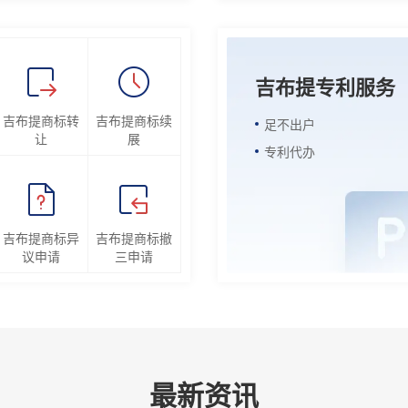
吉布提专利服务
吉布提商标转
吉布提商标续
足不出户
让
展
专利代办
吉布提商标异
吉布提商标撤
议申请
三申请
最新资讯