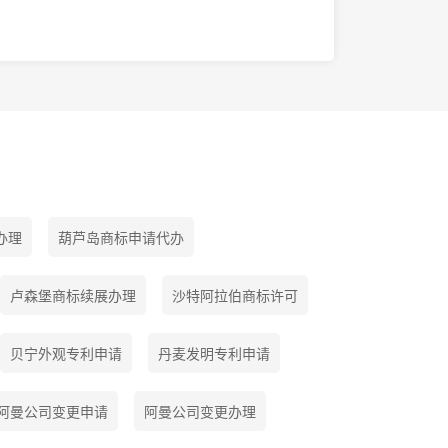
办理
葫芦岛商标申请代办
卢森堡商标续展办理
沙特阿拉伯商标许可
贝宁外观专利申请
丹麦发明专利申请
阿曼公司变更申请
阿曼公司变更办理