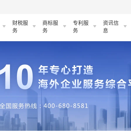
财税服
商标服
专利服
资讯信
务
务
务
息