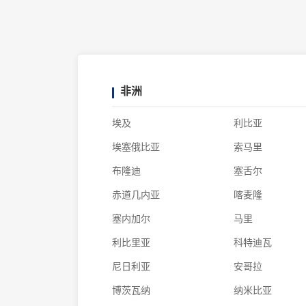
非洲
埃及
利比亚
埃塞俄比亚
索马里
布隆迪
塞舌尔
赤道几内亚
喀麦隆
塞内加尔
马里
利比里亚
科特迪瓦
尼日利亚
安哥拉
博茨瓦纳
纳米比亚