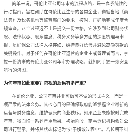
简单来说，哥伦比亚公司年审的流程攻略，是一套系统性的
行动指南，旨在帮助在哥伦比亚注册的各类企业，遵循当地《商
法典》及税务机构等监管部门的要求，按时、正确地完成年度合
规审查。这个过程远不止是提交一份表格，它涉及到公司财务状
况、法律状态、股东信息、税务义务等多方面的深度梳理与申
报，是确保公司法律人格存续、维持良好信誉并避免高额罚款的
关键操作。对于任何在哥伦比亚运营的企业主或管理者而言，掌
握一份清晰的哥伦比亚公司年审办理攻略，就如同手握一张安全
航行的海图。
为何年审如此重要？忽视的后果有多严重？
在哥伦比亚，公司年审并非可做可不做的形式主义，而是一
项严肃的法律义务。其核心目的是确保政府能够掌握企业最新的
运营与财务信息，维护健康的商业秩序。如果企业未能按时完成
年审，将面临一系列严重后果。初始阶段，商事登记机构会对公
司进行警示，并将其状态标记为“处于解散过程中”。若长期不纠