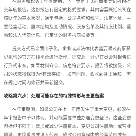
在财务和税务工作就绪后，下一步是正式向商事登记机构提
交年度报告。这份报告有固定的格式要求，其内容需概括公司在
该财年的基本状况，通常包括：公司名称和税号、法定地址、主
要经营活动、股本结构及变动情况、股东名单及其持股比例、董
事和法人代表信息、已审计的财务报表摘要等。
提交方式已全面电子化，企业或其法律代表需要通过商事登
记机构的官方在线平台进行操作。提交后，登记官员会对报告进
行形式审查。如果材料齐全、信息符合要求，报告将被接受，公
司的状态将保持为“有效存续”。如有问题，会收到补正通知，需
在规定时间内修正并重新提交。
攻略第六步：处理可能存在的特殊情形与变更备案
在年审期间，如果公司在上一年度发生了重大变更，必须在
年审报告中予以体现，并可能需要单独办理变更登记。这些变更
包括但不限于：增加或减少注册资本、变更公司注册地址或营业
地址、更换董事或法人代表、修改公司章程中的经营范围或条