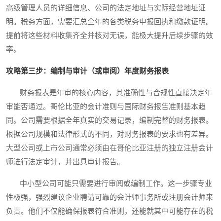
高级管理人员的详细信息、公司的法定地址与实际经营地址证
明。税务方面，需要汇总全年的各类税务申报回执和缴款证明。
提前将这些材料收集齐全并核对无误，能极大提升后续步骤的效
率。
攻略第三步：编制与审计（或审阅）年度财务报表
财务报表是年审的核心内容，其准确性与合规性直接决定年
审能否通过。哥伦比亚的会计准则与国际财务报告准则基本趋
同。公司需要根据全年真实的交易记录，编制完整的财务报表。
根据公司规模和法律形式的不同，对财务报表的要求也有差异。
大型公司或上市公司通常必须由在哥伦比亚注册的独立注册会计
师进行法定审计，并出具审计报告。
中小型公司可能只需要进行审阅或编制工作。这一步骤专业
性极强，强烈建议企业聘请可靠的会计师事务所或注册会计师来
负责。他们不仅能确保报表符合准则，还能就其中可能存在的税