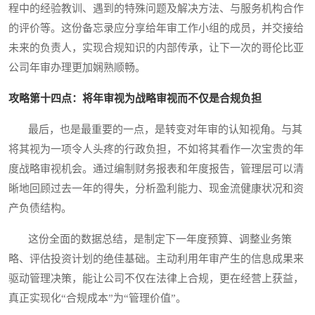
程中的经验教训、遇到的特殊问题及解决方法、与服务机构合作
的评价等。这份备忘录应分享给年审工作小组的成员，并交接给
未来的负责人，实现合规知识的内部传承，让下一次的哥伦比亚
公司年审办理更加娴熟顺畅。
攻略第十四点：将年审视为战略审视而不仅是合规负担
最后，也是最重要的一点，是转变对年审的认知视角。与其
将其视为一项令人头疼的行政负担，不如将其看作一次宝贵的年
度战略审视机会。通过编制财务报表和年度报告，管理层可以清
晰地回顾过去一年的得失，分析盈利能力、现金流健康状况和资
产负债结构。
这份全面的数据总结，是制定下一年度预算、调整业务策
略、评估投资计划的绝佳基础。主动利用年审产生的信息成果来
驱动管理决策，能让公司不仅在法律上合规，更在经营上获益，
真正实现化“合规成本”为“管理价值”。