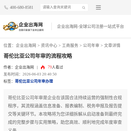
400-680-8581
企业出海网-全球公司注册一站式平台
位置：
企业出海网
>
资讯中心
> 工商服务 >
公司年审
> 文章详情
哥伦比亚公司年审的流程攻略
79
作者：企业出海网
|
人看过
发布时间：2026-06-03 20:40:50
标签：
哥伦比亚公司年审办理
哥伦比亚公司年审是企业在该国合法持续运营的强制性合规
程序，其流程涵盖信息准备、报表编制、税务申报及报告提
交等关键环节。本攻略将为您详细拆解从启动准备到最终完
成的完整步骤与实用策略，助您高效、顺利地完成年度审查
义务。