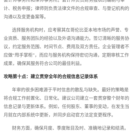
会计师事务所和律师事务所。会计师负责财务报表的编制与审
计、税务申报；律师则负责法律文件的合规审查、与登记机构的
沟通以及变更备案等。
选择服务机构时，应考察其在哥伦比亚本地市场的声誉、专
业资质、服务团队的经验以及外语沟通能力。签订清晰的服务协
议，约定服务范围、时间节点、费用及双方责任。企业管理者不
应做“甩手掌柜”，而应与服务机构保持密切沟通，定期审核工作
成果，确保其服务符合公司的最佳利益。
攻略第十点：建立贯穿全年的合规信息记录体系
年审的很多困难源于平时信息的散乱与缺失。最好的策略是
将合规工作前置化、日常化。建议公司建立一套贯穿整个财年的
信息记录与更新体系。例如，任何股东、董事的变动，在发生当
月就在内部系统中更新，并同步启动官方法定变更程序。
财务方面，确保月度、季度账目及时、准确地记录和结清。