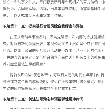
设立一个共享文件夹，专门存放所有与合规相关的官方信函、缴
款凭证、合同副本等。这样，当年审季来临时，所需信息唾手可
得，可以大幅减少焦虑和突击工作量。
攻略第十一点：提前进行合规风险自我筛查与评估
在正式启动年审准备前，不妨先进行一次内部的合规健康检
查。对照最新的法规要求，审视公司在各个层面是否存在潜在风
险点。例如，公司的实际经营活动是否超出了营业执照的范围？
与关联方的交易定价是否符合独立交易原则？所有员工的社保和
养老金是否依法足额缴纳？
提前发现这些“灰色地带”，可以有充足的时间在年审前进行
整改或制定合理的解释说明，避免在正式审查时陷入被动。这种
主动的风险管理意识，是成熟企业的重要标志。
攻略第十二点：关注法规动态并预留弹性缓冲时间