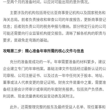
一至两个月的准备时间，以应对可能出现的意外情况。
主要涉及的机构包括哥伦比亚商事登记机构以及国家税务和
海关总局。前者负责接收和审查公司的年度报告，更新商事登记
信息；后者则负责公司的税务申报与缴纳。部分特定行业的公司
可能还需要向行业监管机构提交报告。清晰了解各机构的职责与
要求，是避免走弯路的基础。
攻略第二步：精心准备年审所需的核心文件与信息
充分的准备是成功的一半。年审需要准备的材料繁多，建议
企业建立专门的年审档案。基础法律文件包括经过最新认证的公
司章程、公司注册证书、以及过去一年中任何关于股本、地址、
董事或法人代表变更的登记证明。财务文件是重中之重，需要准
备经注册会计师审计或审阅的年度财务报表，包括资产负债表、
利润表、现金流量表和权益变动表及其附注。
此外，还需整理完整的股东及最终受益人名单、现任董事和