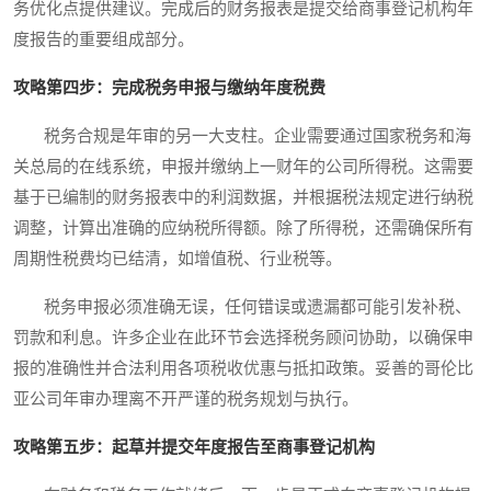
务优化点提供建议。完成后的财务报表是提交给商事登记机构年
度报告的重要组成部分。
攻略第四步：完成税务申报与缴纳年度税费
税务合规是年审的另一大支柱。企业需要通过国家税务和海
关总局的在线系统，申报并缴纳上一财年的公司所得税。这需要
基于已编制的财务报表中的利润数据，并根据税法规定进行纳税
调整，计算出准确的应纳税所得额。除了所得税，还需确保所有
周期性税费均已结清，如增值税、行业税等。
税务申报必须准确无误，任何错误或遗漏都可能引发补税、
罚款和利息。许多企业在此环节会选择税务顾问协助，以确保申
报的准确性并合法利用各项税收优惠与抵扣政策。妥善的哥伦比
亚公司年审办理离不开严谨的税务规划与执行。
攻略第五步：起草并提交年度报告至商事登记机构