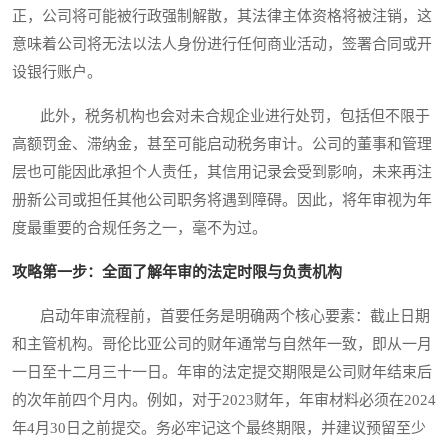
正，公司将可能被行政强制解散，其法律主体资格将被注销，这
意味着公司将无法以法人身份进行任何商业活动，签署合同或开
设银行账户。
此外，税务机构也会对未合规企业进行处罚，包括但不限于
高额罚金、滞纳金，甚至可能启动税务审计。公司的董事和管理
层也可能因此承担个人责任，其信用记录会受到影响，未来再注
册新公司或担任其他公司职务将遇到障碍。因此，将年审视为年
度最重要的合规任务之一，毫不为过。
攻略第一步：全面了解年审的法定时限与负责机构
启动年审流程前，首要任务是明确两个核心要素：截止日期
和主管机构。哥伦比亚公司的财年通常与自然年一致，即从一月
一日至十二月三十一日。年审的法定提交期限是公司财年结束后
的次年前四个月内。例如，对于2023财年，年审材料必须在2024
年4月30日之前提交。务必牢记这个最终期限，并建议预留至少