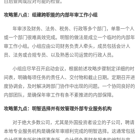
日后查阅或应对可能的检查。
攻略第八点：组建跨职能的内部年审工作小组
年审涉及财务、法务、税务、行政等多个部门，单靠一个人
或一个部门很难高效完成。明智的做法是成立一个临时的内部年
审工作小组。小组应由公司财务负责人牵头，成员包括会计人
员、法务或合规专员、以及熟悉公司运营的行政人员。
小组应尽早召开启动会议，根据前述攻略步骤制定详细的时
间表，明确每项任务的责任人、交付物和截止日期。定期召开进
度协调会，及时解决跨部门协作中出现的问题。一个协同良好的
内部团队，是确保年审工作有条不紊推进的内部保障。
攻略第九点：明智选择并有效管理外部专业服务机构
对于绝大多数公司，尤其是外国投资者设立的子公司，聘请
本地专业服务机构是确保年审顺利完成的明智选择。这通常包括