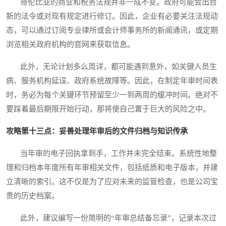
哥伦比亚的商业和税务法规并非一成不变。政府可能会出台
新的法令或对现有规定进行修订。因此，企业有必要关注法规动
态，可以通过订阅专业律所或会计师事务所的新闻通讯，或定期
浏览相关政府机构的官网来获取信息。
此外，无论计划多么周详，都可能遇到意外，如关键人员生
病、服务机构延误、政府系统故障等。因此，在制定年审时间表
时，务必为每个关键环节预留至少一到两周的缓冲时间。绝对不
要踩着最后期限开始行动，那将使自己置于巨大的风险之中。
攻略第十三点：妥善处理年审后的文件归档与知识传承
当年审的电子回执拿到手，工作并未完全结束。系统性地整
理和归档本年度所有年审相关文件，包括纸质和电子版本，并建
立清晰的索引。这不仅是为了应对未来的监管检查，也是公司宝
贵的历史档案。
此外，建议编写一份简明的“年审总结备忘录”，记录本次过