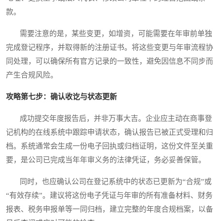
款。
需要注意的是，某些变更，如增资，可能需要在年审前单独
完成登记程序，并取得新的注册证书。将这些变更与年审流程协
同处理，可以确保所有官方记录的一致性，避免因信息不同步而
产生合规风险。
攻略第七步：确认收讫与状态更新
成功提交年度报告后，并非万事大吉。企业应主动在商事登
记机构的在线系统中跟踪申请状态，确认报告已被正式受理和归
档。系统通常会生成一份电子回执或归档证明，这份文件至关重
要，是公司已完成当年年审义务的法律凭证，务必妥善保管。
同时，也应确认公司在登记系统中的状态已更新为“合规”或
“有效存续”。建议将这份电子凭证与年审的所有准备材料、财务
报表、税务申报单等一同归档，建立完整的年度合规档案，以备