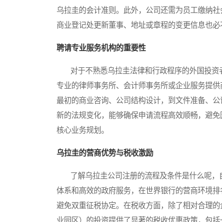
乌拉圭的会计准则。此外，公司还需为员工缴纳社
商业登记处更新董事、地址或章程的变更信息也必
聘请专业服务机构的重要性
对于不熟悉乌拉圭法律和行政程序的外国投资者
专业的律师事务所、会计师事务所或企业服务提供
最初的商业咨询、公司结构设计，到文件准备、公
新的法规变化，能够确保申请流程高效顺畅，避免
核心业务规划。
乌拉圭的营商优势与税收激励
了解乌拉圭公司注册的流程及条件是什么呢，自
体系和高效的政府服务，在世界银行的营商环境排
避免双重征税协定。在税收方面，除了相对合理的
业园区）的投资提供了显著的税收优惠政策，包括