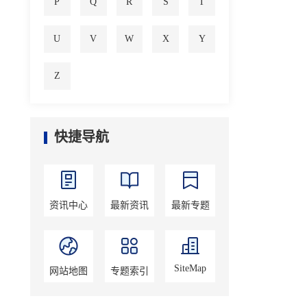
P
Q
R
S
T
U
V
W
X
Y
Z
快捷导航
资讯中心
最新资讯
最新专题
SiteMap
网站地图
专题索引