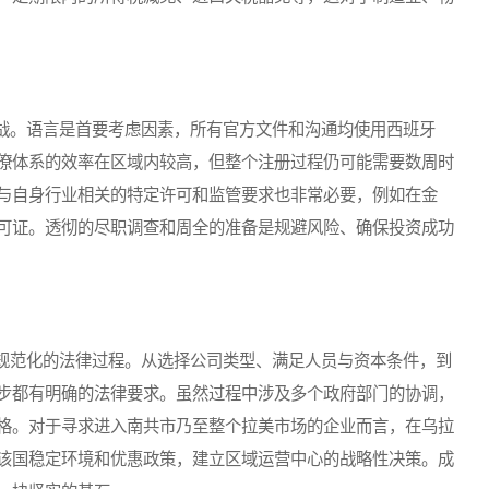
。语言是首要考虑因素，所有官方文件和沟通均使用西班牙
僚体系的效率在区域内较高，但整个注册过程仍可能需要数周时
与自身行业相关的特定许可和监管要求也非常必要，例如在金
可证。透彻的尽职调查和周全的准备是规避风险、确保投资成功
范化的法律过程。从选择公司类型、满足人员与资本条件，到
步都有明确的法律要求。虽然过程中涉及多个政府部门的协调，
格。对于寻求进入南共市乃至整个拉美市场的企业而言，在乌拉
该国稳定环境和优惠政策，建立区域运营中心的战略性决策。成