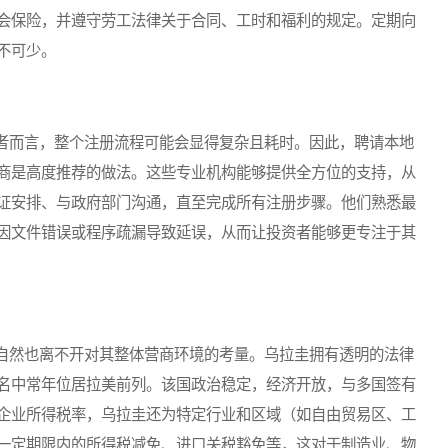
会保险，并遵守劳工法律关于合同、工时和福利的规定。定期向
不可少。
而言，整个注册流程可能会显得复杂且耗时。因此，聘请本地
商是高度推荐的做法。这些专业机构能够提供全方位的支持，从
证安排、与政府部门沟通，直至完成所有注册步骤。他们熟悉最
因文件错误或程序疏漏导致延误，从而让投资者能够更专注于其
然也离不开对其整体营商环境的考量。乌拉圭拥有透明的法律
名中常年位居拉美前列。该国政治稳定，经济开放，与多国签有
企业所得税率，乌拉圭还为特定行业和区域（如自由贸易区、工
一定期限内的所得税减免、进口关税豁免等，这对于制造业、物