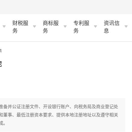
财税服
商标服
专利服
资讯信
务
务
务
息
情
呢
准备并公证注册文件、开设银行账户、向税务局及商业登记处
和董事、最低注册资本要求、提供本地注册地址以及遵守相关
成。