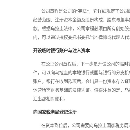
公司章程是公司的“宪法”，它详细规定了公司
经营范围、注册资本金额及股份构成、股东与董事
款。根据乌拉圭法律，公司章程必须由所有创始股
内，可以通过授权委托书委托当地律师或代理人代
开设临时银行账户与注入资本
在公证公司章程后，下一步是开设公司的临时银
件，可以向乌拉圭的本地银行或国际银行的分支机
账户。银行在收到款项后，会出具一份资本存入证
运营所需财务基础的法律凭证。值得注意的是，乌
汇出都相对便利。
向国家税务局登记注册
在资本到位后，公司需要向乌拉圭国家税务局进