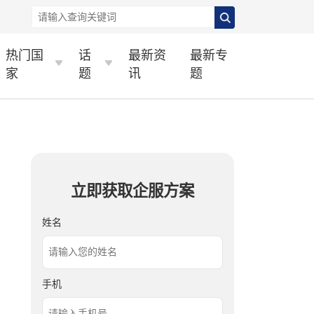
热门国
话
最新资
最新专
家
题
讯
题
立即获取企服方案
姓名
手机