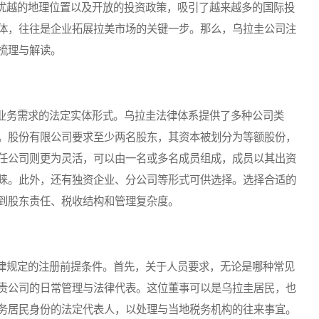
越的地理位置以及开放的投资政策，吸引了越来越多的国际投
体，往往是企业拓展拉美市场的关键一步。那么，乌拉圭公司注
梳理与解读。
务需求的法定实体形式。乌拉圭法律体系提供了多种公司类
。股份有限公司要求至少两名股东，其资本被划分为等额股份，
任公司则更为灵活，可以由一名或多名成员组成，成员以其出资
睐。此外，还有独资企业、分公司等形式可供选择。选择合适的
到股东责任、税收结构和管理复杂度。
规定的注册前提条件。首先，关于人员要求，无论是哪种常见
责公司的日常管理与法律代表。这位董事可以是乌拉圭居民，也
务居民身份的法定代表人，以处理与当地税务机构的往来事宜。