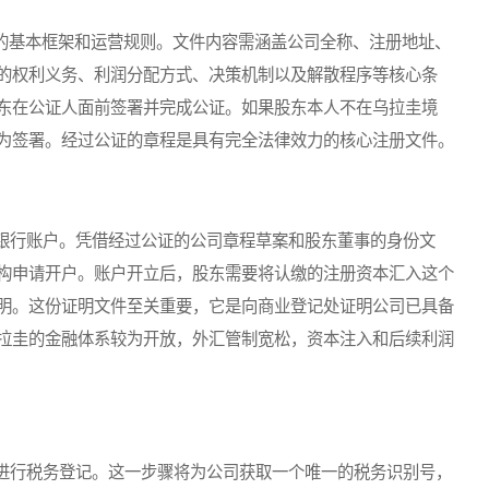
的基本框架和运营规则。文件内容需涵盖公司全称、注册地址、
的权利义务、利润分配方式、决策机制以及解散程序等核心条
东在公证人面前签署并完成公证。如果股东本人不在乌拉圭境
为签署。经过公证的章程是具有完全法律效力的核心注册文件。
行账户。凭借经过公证的公司章程草案和股东董事的身份文
构申请开户。账户开立后，股东需要将认缴的注册资本汇入这个
明。这份证明文件至关重要，它是向商业登记处证明公司已具备
拉圭的金融体系较为开放，外汇管制宽松，资本注入和后续利润
行税务登记。这一步骤将为公司获取一个唯一的税务识别号，