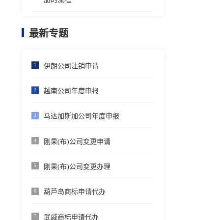
最新专题
伊朗公司注销申请
1
越南公司年度申报
2
马达加斯加公司年度申报
3
刚果(布)公司变更申请
4
刚果(布)公司变更办理
5
葫芦岛商标申请代办
6
武威商标申请代办
7