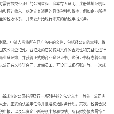
时需要提交公证后的公司章程、资本存入证明、注册地址证明以
动和预计收入，以确定其适用的具体税种和税率，例如企业所得
圭的税收体系，并需要开始履行未来的纳税申报义务。
骤。申请人需将所有已准备好的文件，包括经公证的章程、税
国家公司登记处。登记处的官员将对文件的合规性和完整性进行
商业登记簿，并获得正式的商业登记证书。这份证书标志着公司
以公司名义签订合同、雇佣员工、开设正式银行账户等。一次成
新成立的公司必须履行一系列持续的法定义务。首先，公司需
大会，正式确认董事任命并批准初始财务计划。其次，税务合规
税申报，以及年度企业所得税申报和缴纳。所有财务报表需符合