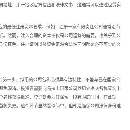
册地址，用于接收官方信函和法律文书，这通常可以通过租赁实
的最低注册资本要求。例如，注册一家有限责任公司通常没有
低。然而，注入合理的资本不仅是公司运营的需要，也关乎到公
身份证明、住址证明以及资金来源合法性声明都是必不可少的文
第一步。拟用的公司名称必须具有独特性，不能与已在国家公
避免混淆。投资者需要向乌拉圭国家公司登记处提交名称查询申
个名称获得批准，登记处会为其保留一段有限的时间，在此期
留将失效。这个环节虽然看似简单，但却是确保公司法律身份唯