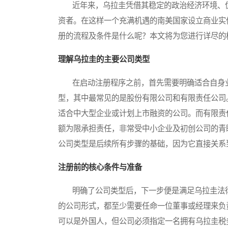
近年来，乌拉圭凭借其稳定的政治经济环境、优
资者。在这样一个充满机遇的南美国家设立商业实
册的流程及条件是什么呢？本文将为您进行详尽的
理解乌拉圭的主要公司类型
在启动注册程序之前，首先需要明确适合自身业
型，其中最常见的是股份有限公司和有限责任公司
适合中大型企业或计划上市融资的公司。而有限责
额为限承担责任，非常受中小企业及初创公司的青
公司类型是后续所有步骤的基础，因为它直接关系
注册前的核心条件与准备
明确了公司类型后，下一步便是满足乌拉圭法律
的公司形式，都至少需要任命一位董事或经理来负
可以是外国人，但公司必须指定一名拥有乌拉圭税