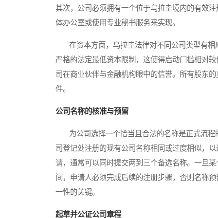
其次，公司必须拥有一个位于乌拉圭境内的有效注
体办公室或使用专业秘书服务来实现。
在资本方面，乌拉圭法律对不同公司类型有相应
严格的法定最低资本限制，这使得启动门槛相对较
司在商业伙伴与金融机构眼中的信誉。所有股东的
件。
公司名称的核准与预留
为公司选择一个恰当且合法的名称是正式流程的
司登记处注册的现有公司名称相同或过度相似，以
请，通常可以同时提交两到三个备选名称。一旦某
间，申请人必须完成后续的注册步骤，否则名称预
一性的关键。
起草并公证公司章程