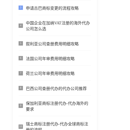
申请古巴商标变更的流程攻略
3
中国企业在加纳VAT注册的海外代办
4
公司怎么选
叙利亚公司查册费用明细攻略
5
法国公司年审费用明细攻略
6
荷兰公司年审费用明细攻略
7
巴西公司查册代办的代办公司推荐
8
保加利亚商标注册代办-代办海外的
9
要求
瑞士商标注册代办-代办全球商标注
10
册的流程