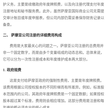
护义务，主要是续缴政府年度牌照费，以及向注册代理支付年度
注册地址和秘书服务费。此外，虽然萨摩亚国际商业公司无需提
交审计账目或年度申报表，但公司内部仍需妥善保存财务记录以
备查。
二、 萨摩亚公司注册的详细费用构成
费用是大家最关心的问题之一。萨摩亚公司注册的总费用并
非一个固定数字，而是由多个变量组成的动态总和。总体来说，
它可以分为一次性注册成本和年度维护成本两大部分。
1. 政府规费
这是支付给萨摩亚政府的强制性费用，主要是年度牌照费。
该费用根据公司授权股本的不同阶梯而有所差异。例如，标准股
本范围内的公司，其政府年度牌照费是一个固定数额；如果授权
股本超过某个标准，费用则会相应增加。这部分费用是注册和每
年维护都必须支出的核心成本。