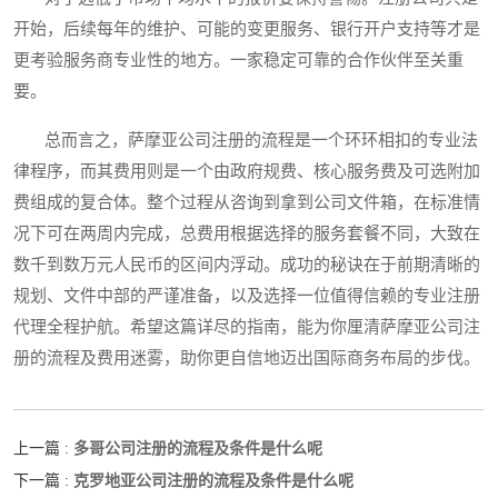
开始，后续每年的维护、可能的变更服务、银行开户支持等才是
更考验服务商专业性的地方。一家稳定可靠的合作伙伴至关重
要。
总而言之，萨摩亚公司注册的流程是一个环环相扣的专业法
律程序，而其费用则是一个由政府规费、核心服务费及可选附加
费组成的复合体。整个过程从咨询到拿到公司文件箱，在标准情
况下可在两周内完成，总费用根据选择的服务套餐不同，大致在
数千到数万元人民币的区间内浮动。成功的秘诀在于前期清晰的
规划、文件中部的严谨准备，以及选择一位值得信赖的专业注册
代理全程护航。希望这篇详尽的指南，能为你厘清萨摩亚公司注
册的流程及费用迷雾，助你更自信地迈出国际商务布局的步伐。
多哥公司注册的流程及条件是什么呢
上一篇 :
克罗地亚公司注册的流程及条件是什么呢
下一篇 :