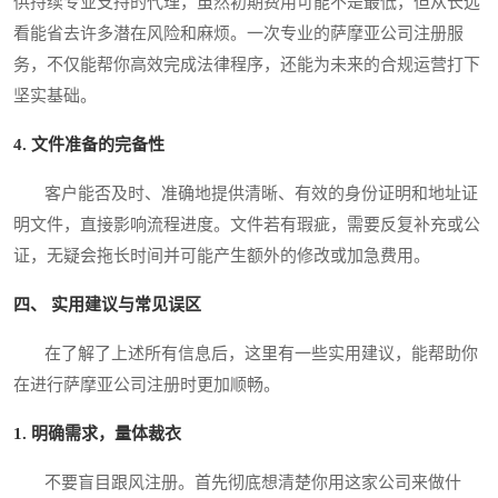
供持续专业支持的代理，虽然初期费用可能不是最低，但从长远
看能省去许多潜在风险和麻烦。一次专业的萨摩亚公司注册服
务，不仅能帮你高效完成法律程序，还能为未来的合规运营打下
坚实基础。
4. 文件准备的完备性
客户能否及时、准确地提供清晰、有效的身份证明和地址证
明文件，直接影响流程进度。文件若有瑕疵，需要反复补充或公
证，无疑会拖长时间并可能产生额外的修改或加急费用。
四、 实用建议与常见误区
在了解了上述所有信息后，这里有一些实用建议，能帮助你
在进行萨摩亚公司注册时更加顺畅。
1. 明确需求，量体裁衣
不要盲目跟风注册。首先彻底想清楚你用这家公司来做什