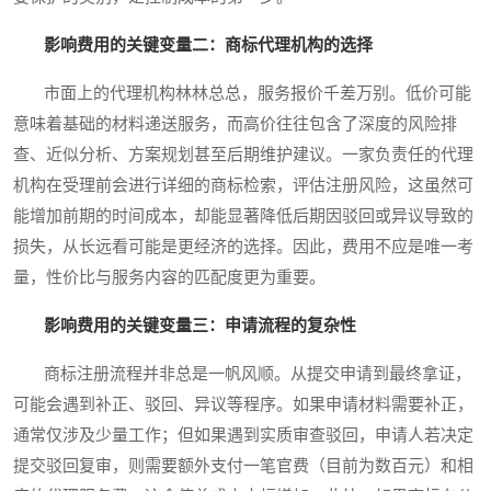
影响费用的关键变量二：商标代理机构的选择
市面上的代理机构林林总总，服务报价千差万别。低价可能
意味着基础的材料递送服务，而高价往往包含了深度的风险排
查、近似分析、方案规划甚至后期维护建议。一家负责任的代理
机构在受理前会进行详细的商标检索，评估注册风险，这虽然可
能增加前期的时间成本，却能显著降低后期因驳回或异议导致的
损失，从长远看可能是更经济的选择。因此，费用不应是唯一考
量，性价比与服务内容的匹配度更为重要。
影响费用的关键变量三：申请流程的复杂性
商标注册流程并非总是一帆风顺。从提交申请到最终拿证，
可能会遇到补正、驳回、异议等程序。如果申请材料需要补正，
通常仅涉及少量工作；但如果遇到实质审查驳回，申请人若决定
提交驳回复审，则需要额外支付一笔官费（目前为数百元）和相