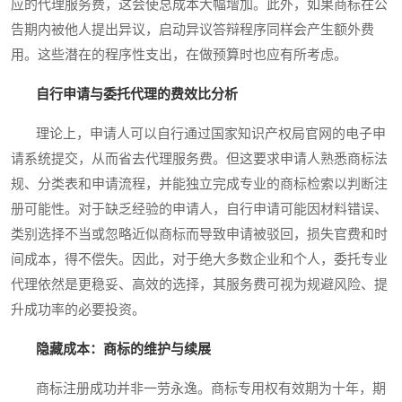
应的代理服务费，这会使总成本大幅增加。此外，如果商标在公
告期内被他人提出异议，启动异议答辩程序同样会产生额外费
用。这些潜在的程序性支出，在做预算时也应有所考虑。
自行申请与委托代理的费效比分析
理论上，申请人可以自行通过国家知识产权局官网的电子申
请系统提交，从而省去代理服务费。但这要求申请人熟悉商标法
规、分类表和申请流程，并能独立完成专业的商标检索以判断注
册可能性。对于缺乏经验的申请人，自行申请可能因材料错误、
类别选择不当或忽略近似商标而导致申请被驳回，损失官费和时
间成本，得不偿失。因此，对于绝大多数企业和个人，委托专业
代理依然是更稳妥、高效的选择，其服务费可视为规避风险、提
升成功率的必要投资。
隐藏成本：商标的维护与续展
商标注册成功并非一劳永逸。商标专用权有效期为十年，期