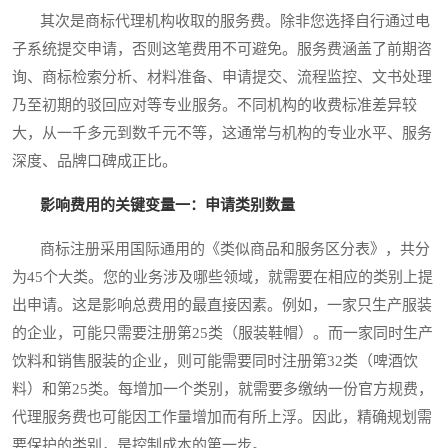
其次是商标代理机构收取的服务费。除非您选择自行通过电
子系统提交申请，否则这笔费用不可避免。服务费涵盖了前期咨
询、商标检索分析、材料准备、申请提交、流程监控、文书处理
乃至初期的驳回应对等专业服务。不同机构的收费标准差异较
大，从一千多元到数千元不等，这通常与机构的专业水平、服务
深度、品牌口碑成正比。
影响费用的关键变量一：申请类别数量
商标注册采用国际通用的《类似商品和服务区分表》，共分
为45个大类。您的业务涉及哪些领域，就需要在相应的类别上提
出申请。这是影响总费用的最直接因素。例如，一家只生产服装
的企业，可能只需要注册第25类（服装鞋帽）。而一家同时生产
饮料和销售服装的企业，则可能需要同时注册第32类（啤酒饮
料）和第25类。每增加一个类别，就需要多缴纳一份官方规费，
代理服务费也可能因工作量增加而有所上浮。因此，精确规划需
要保护的类别，是控制成本的第一步。