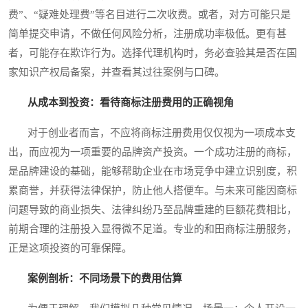
费”、“疑难处理费”等名目进行二次收费。或者，对方可能只是
简单提交申请，不做任何风险分析，注册成功率极低。更有甚
者，可能存在欺诈行为。选择代理机构时，务必查验其是否在国
家知识产权局备案，并查看其过往案例与口碑。
从成本到投资：看待商标注册费用的正确视角
对于创业者而言，不应将商标注册费用仅仅视为一项成本支
出，而应视为一项重要的品牌资产投资。一个成功注册的商标，
是品牌建设的基础，能够帮助企业在市场竞争中建立识别度，积
累商誉，并获得法律保护，防止他人搭便车。与未来可能因商标
问题导致的商业损失、法律纠纷乃至品牌重建的巨额花费相比，
前期合理的注册投入显得微不足道。专业的和田商标注册服务，
正是这项投资的可靠保障。
案例剖析：不同场景下的费用估算