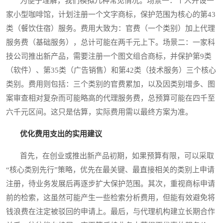
为便于理解，我们模拟几种常见情况。场景一：个人开设一
家小型咖啡馆，计划注册一个文字商标，保护范围为核心的第43
类（餐饮住宿）服务。费用大致为：官费（一个类别）加上代理
服务费（基础服务），总计可能在两千元上下。场景二：一家科
技公司推出新产品，需要注册一个图文组合商标，并保护第9类
（软件）、第35类（广告销售）和第42类（技术服务）三个核心
类别。费用则包括：三个类别的官费累加，以及因类别增多、图
案审查相对复杂而可能略高的代理服务费，总预算可能在四千至
六千元区间。这只是估算，实际费用需以最终方案为准。
优化费用支出的实用建议
首先，在创业或推出新产品初期，如果预算有限，可以采取
“核心类别先行”策略，优先在最关键、最直接相关的类别上申请
注册，待业务发展后再逐步扩大保护范围。其次，重视商标申请
前的检索，这虽然可能产生一些检索分析费用，但能有效避免将
钱浪费在注定被驳回的申请上。最后，与代理机构建立长期合作