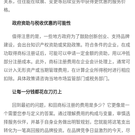
关系，往往能在续展、变更等后续业务中获得更优惠的服务价
格。
政府资助与税收优惠的可能性
值得注意的是，一些地方政府为了鼓励创新创业、支持品牌
建设，会出台知识产权资助或奖励政策。符合条件的企业，在成
功取得商标注册证后，可能可以申请一定金额的资助，用以冲抵
部分注册成本。此外，商标注册费用在企业会计处理上，通常可
以计入无形资产或当期管理费用，在计算企业所得税时进行相应
扣除。具体政策请咨询当地市场监管部门或税务部门。
让每一分钱都花在刀刃上
回到最初的问题，和田商标注册的费用是多少？它更像是一
个需要您参与定义的答案。通过理解费用的构成与变量，审慎选
择服务伙伴，并基于自身业务做出明智规划，您就能将这笔支出
转化为一笔高回报的品牌投资。在品牌竞争日益激烈的今天，尽