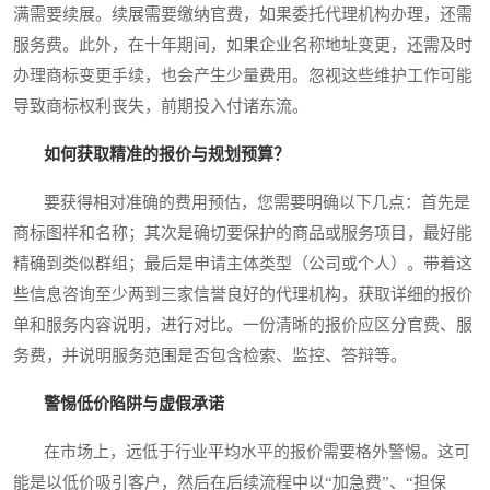
满需要续展。续展需要缴纳官费，如果委托代理机构办理，还需
服务费。此外，在十年期间，如果企业名称地址变更，还需及时
办理商标变更手续，也会产生少量费用。忽视这些维护工作可能
导致商标权利丧失，前期投入付诸东流。
如何获取精准的报价与规划预算？
要获得相对准确的费用预估，您需要明确以下几点：首先是
商标图样和名称；其次是确切要保护的商品或服务项目，最好能
精确到类似群组；最后是申请主体类型（公司或个人）。带着这
些信息咨询至少两到三家信誉良好的代理机构，获取详细的报价
单和服务内容说明，进行对比。一份清晰的报价应区分官费、服
务费，并说明服务范围是否包含检索、监控、答辩等。
警惕低价陷阱与虚假承诺
在市场上，远低于行业平均水平的报价需要格外警惕。这可
能是以低价吸引客户，然后在后续流程中以“加急费”、“担保